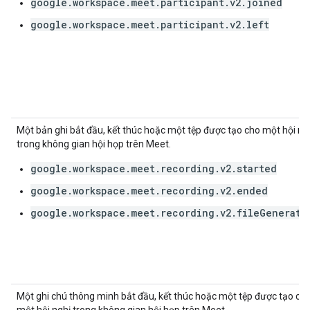
google.workspace.meet.participant.v2.joined
google.workspace.meet.participant.v2.left
Một bản ghi bắt đầu, kết thúc hoặc một tệp được tạo cho một hội ng
trong không gian hội họp trên Meet.
google.workspace.meet.recording.v2.started
google.workspace.meet.recording.v2.ended
google.workspace.meet.recording.v2.fileGenerate
Một ghi chú thông minh bắt đầu, kết thúc hoặc một tệp được tạo ch