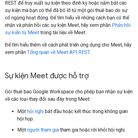
REST để truy xuất sự kiện theo định kỳ hoặc nắm bắt các
sự kiện mà bạn có thể đã bỏ lỡ từ một gói thuê bao do sự
cố ngừng hoạt động. Để tìm hiểu về những cách bạn có thể
nhận và phản hồi các sự kiện Meet, hãy xem phần
Phản hồi
sự kiện từ Meet
trong tài liệu về Meet.
Để tìm hiểu thêm về cách phát triển ứng dụng cho Meet, hãy
xem phần
Tổng quan về Meet API REST
.
Sự kiện Meet được hỗ trợ
Gói thuê bao Google Workspace cho phép bạn nhận sự kiện
về các loại thay đổi sau đây trong Meet:
Một
hội nghị
bắt đầu hoặc kết thúc trong không gian
hội họp.
Một
người tham gia
tham gia hoặc rời khỏi hội nghị.