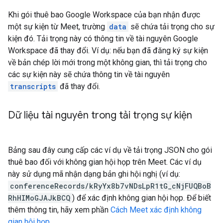
Khi gói thuê bao Google Workspace của bạn nhận được
một sự kiện từ Meet, trường
data
sẽ chứa tải trọng cho sự
kiện đó. Tải trọng này có thông tin về tài nguyên Google
Workspace đã thay đổi. Ví dụ: nếu bạn đã đăng ký sự kiện
về bản chép lời mới trong một không gian, thì tải trọng cho
các sự kiện này sẽ chứa thông tin về tài nguyên
transcripts
đã thay đổi.
Dữ liệu tài nguyên trong tải trọng sự kiện
Bảng sau đây cung cấp các ví dụ về tải trọng JSON cho gói
thuê bao đối với không gian hội họp trên Meet. Các ví dụ
này sử dụng mã nhận dạng bản ghi hội nghị (ví dụ:
conferenceRecords/kRyYx8b7vNDsLpR1tG_cNjFUQBoB
RhHIMoGJAJkBCQ
) để xác định không gian hội họp. Để biết
thêm thông tin, hãy xem phần
Cách Meet xác định không
gian hội họp
.