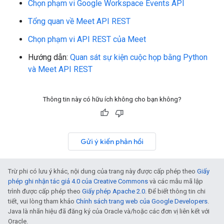
Chọn phạm vi Google Workspace Events API
Tổng quan về Meet API REST
Chọn phạm vi API REST của Meet
Hướng dẫn:
Quan sát sự kiện cuộc họp bằng Python
và Meet API REST
Thông tin này có hữu ích không cho bạn không?
Gửi ý kiến phản hồi
Trừ phi có lưu ý khác, nội dung của trang này được cấp phép theo
Giấy
phép ghi nhận tác giả 4.0 của Creative Commons
và các mẫu mã lập
trình được cấp phép theo
Giấy phép Apache 2.0
. Để biết thông tin chi
tiết, vui lòng tham khảo
Chính sách trang web của Google Developers
.
Java là nhãn hiệu đã đăng ký của Oracle và/hoặc các đơn vị liên kết với
Oracle.