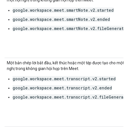
một hội nghị trong không gian hội họp trên Meet.
google.workspace.meet.smartNote.v2.started
google.workspace.meet.smartNote.v2.ended
google.workspace.meet.smartNote.v2.fileGenerate
Một bản chép lời bắt đầu, kết thúc hoặc một tệp được tạo cho một h
nghị trong không gian hội họp trên Meet.
google.workspace.meet.transcript.v2.started
google.workspace.meet.transcript.v2.ended
google.workspace.meet.transcript.v2.fileGenerat