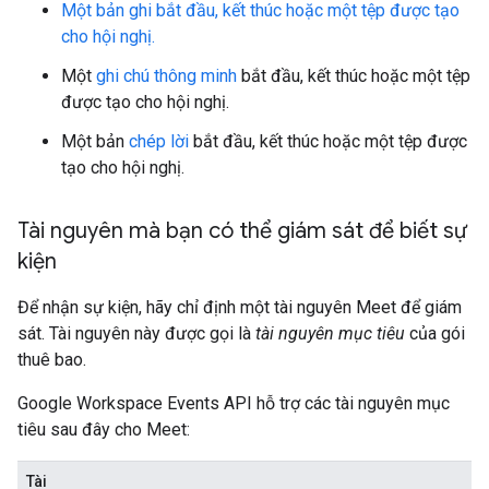
Một bản ghi bắt đầu, kết thúc hoặc một tệp được tạo
cho hội nghị.
Một
ghi chú thông minh
bắt đầu, kết thúc hoặc một tệp
được tạo cho hội nghị.
Một bản
chép lời
bắt đầu, kết thúc hoặc một tệp được
tạo cho hội nghị.
Tài nguyên mà bạn có thể giám sát để biết sự
kiện
Để nhận sự kiện, hãy chỉ định một tài nguyên Meet để giám
sát. Tài nguyên này được gọi là
tài nguyên mục tiêu
của gói
thuê bao.
Google Workspace Events API hỗ trợ các tài nguyên mục
tiêu sau đây cho Meet:
Tài