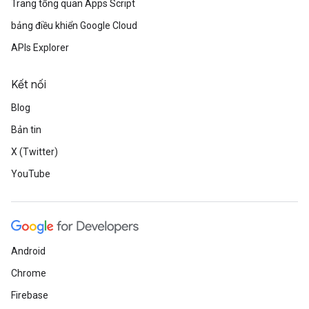
Trang tổng quan Apps Script
bảng điều khiển Google Cloud
APIs Explorer
Kết nối
Blog
Bản tin
X (Twitter)
YouTube
Android
Chrome
Firebase