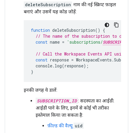
deleteSubscription
नाम की नई स्क्रिप्ट फ़ाइल
बनाएं और उसमें यह कोड जोड़ें:
function
deleteSubscription
()
{
// The name of the subscription to delet
const
name
=
'subscriptions/
SUBSCRIPTION
// Call the Workspace Events API using t
const
response
=
WorkspaceEvents
.
Subscrip
console
.
log
(
response
);
}
इनकी जगह ये डालें:
SUBSCRIPTION_ID
: सदस्यता का आईडी.
आईडी पाने के लिए, इनमें से कोई भी तरीका
इस्तेमाल किया जा सकता है:
फ़ील्ड की वैल्यू.
uid