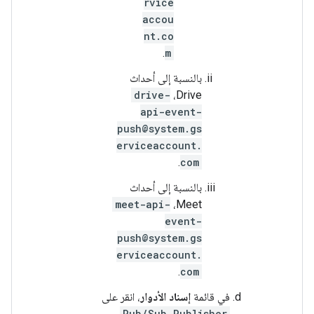
rvice
accou
nt.co
.
m
بالنسبة إلى أحداث
drive-
Drive،
api-event-
push@system.gs
erviceaccount.
.
com
بالنسبة إلى أحداث
meet-api-
Meet،
event-
push@system.gs
erviceaccount.
.
com
في قائمة
إسناد الأدوار
، انقر على
.
Pub/Sub Publisher