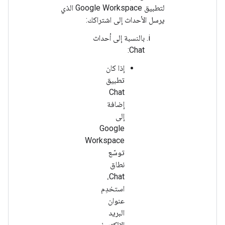
لتطبيق Google Workspace الذي
يرسل الأحداث إلى اشتراكك:
بالنسبة إلى أحداث
Chat:
إذا كان
تطبيق
Chat
إضافة
إلى
Google
Workspace
توسّع
نطاق
Chat،
استخدِم
عنوان
البريد
الإلكتروني