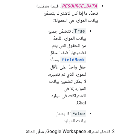
RESOURCE_DATA
: قيمة منطقية
تحدّد ما إذا كان الاشتراك يتضمّن
بيانات الموارد في الحمولة:
True
: تتضمّن جميع
بيانات الموارد. للحدّ
من الحقول التي يتم
تضمينها، أضِف الحقل
fieldMask
وحدِّد
حقل واحدًا على الأقل
للمورد الذي تم تغييره.
لا يمكن تضمين بيانات
الموارد إلا في
الاشتراكات في موارد
Chat.
False
: لا يشمل
بيانات الموارد.
لإنشاء اشتراك Google Workspace، شغِّل الدالة