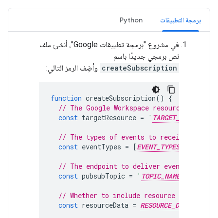
برمجة التطبيقات
Python
في مشروع "برمجة تطبيقات Google"، أنشئ ملف
نص برمجي جديدًا باسم
createSubscription
وأضِف الرمز التالي:
function
createSubscription
()
{
// The Google Workspace resource to moni
const
targetResource
=
'
TARGET_RESOURCE
// The types of events to receive.
const
eventTypes
=
[
EVENT_TYPES
];
// The endpoint to deliver events to, su
const
pubsubTopic
=
'
TOPIC_NAME
'
;
// Whether to include resource data or no
const
resourceData
=
RESOURCE_DATA
;