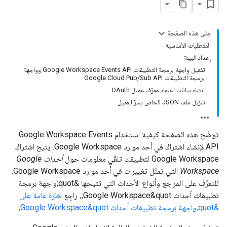
على هذه الصفحة
المتطلبات الأساسية
إعداد البيئة
تفعيل واجهة برمجة التطبيقات Google Workspace Events API وواجهة
برمجة التطبيقات Google Cloud Pub/Sub API
إنشاء بيانات اعتماد معرّف عميل OAuth
تنزيل ملف JSON الخاص بسرّ العميل
توضّح هذه الصفحة كيفية استخدام Google Workspace Events
API لإنشاء اشتراك في أحد موارد Google Workspace. يتيح اشتراك
Google Workspace لتطبيقك تلقّي معلومات حول
أحداث Google
Workspace
التي تمثّل تغييرات في أحد موارد Google Workspace.
للتعرّف على المراجع وأنواع الأحداث التي تتيحها &quot;واجهة برمجة
تطبيقات أحداث Google Workspace&quot;، راجِع
نظرة عامة على
&quot;واجهة برمجة تطبيقات أحداث Google Workspace&quot;
.