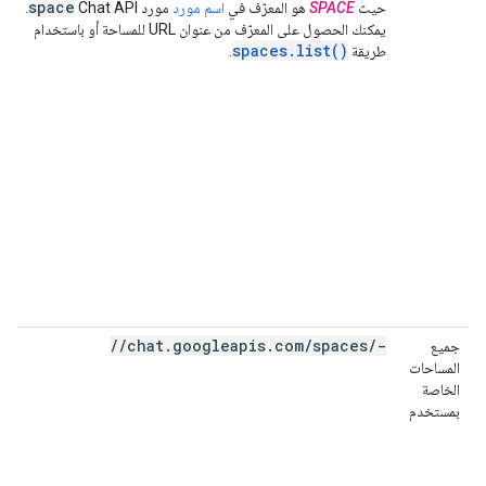
space
حيث
SPACE
هو المعرّف في
اسم مورد
مورد Chat API
.
يمكنك الحصول على المعرّف من عنوان URL للمساحة أو باستخدام
spaces.list()
طريقة
.
//chat.googleapis.com/spaces/-
جميع
المساحات
الخاصة
بمستخدم