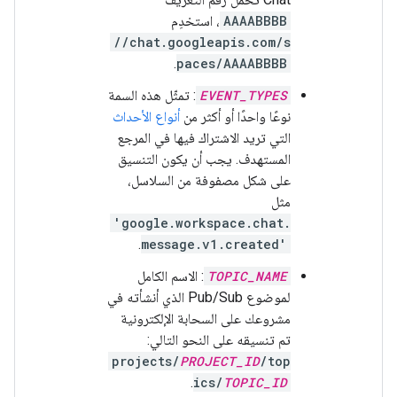
AAAABBBB
، استخدِم
//chat.googleapis.com/s
.
paces/AAAABBBB
EVENT_TYPES
: تمثّل هذه السمة
نوعًا واحدًا أو أكثر من
أنواع الأحداث
التي تريد الاشتراك فيها في المرجع
المستهدف. يجب أن يكون التنسيق
على شكل مصفوفة من السلاسل،
مثل
'google.workspace.chat.
.
message.v1.created'
TOPIC_NAME
: الاسم الكامل
لموضوع Pub/Sub الذي أنشأته في
مشروعك على السحابة الإلكترونية
تم تنسيقه على النحو التالي:
projects/
PROJECT_ID
/top
.
ics/
TOPIC_ID