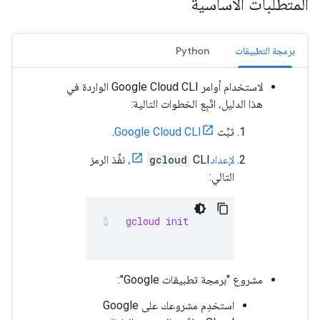
المتطلبات الأساسية
برمجة التطبيقات
Python
لاستخدام أوامر Google Cloud CLI الواردة في
هذا الدليل، اتّبِع الخطوات التالية:
ثبِّت
Google Cloud CLI
.
لإعداد
gcloud
CLI، نفِّذ الرمز
التالي:
  gcloud init
مشروع "برمجة تطبيقات Google":
استخدِم مشروعك على Google