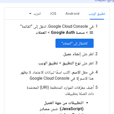
تطبيق الويب
Android
iOS
المزيد
في Google Cloud Console، انتقِل إلى "القائمة"
>
منصة Google Auth
>
العملاء
.
menu
الانتقال إلى "العملاء"
انقر على
إنشاء عميل
.
انقر على
نوع التطبيق
>
تطبيق الويب
.
في حقل
الاسم
، اكتب اسمًا لبيانات الاعتماد. لا يظهر
هذا الاسم إلا في Google Cloud Console.
أضِف معرّفات الموارد المنتظمة (URI) المعتمَدة
ذات الصلة بتطبيقك:
التطبيقات من جهة العميل
(JavaScript)
: ضمن
مصادر