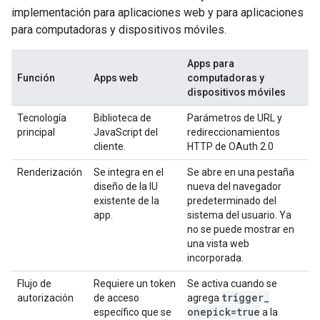
implementación para aplicaciones web y para aplicaciones
para computadoras y dispositivos móviles.
Apps para
Función
Apps web
computadoras y
dispositivos móviles
Tecnología
Biblioteca de
Parámetros de URL y
principal
JavaScript del
redireccionamientos
cliente.
HTTP de OAuth 2.0
Renderización
Se integra en el
Se abre en una pestaña
diseño de la IU
nueva del navegador
existente de la
predeterminado del
app.
sistema del usuario. Ya
no se puede mostrar en
una vista web
incorporada.
Flujo de
Requiere un token
Se activa cuando se
trigger
_
autorización
de acceso
agrega
onepick=true
específico que se
a la