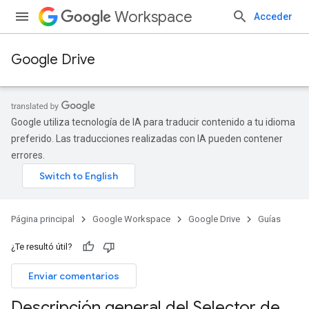
Workspace
Acceder
Google Drive
Google utiliza tecnología de IA para traducir contenido a tu idioma
preferido. Las traducciones realizadas con IA pueden contener
errores.
Página principal
Google Workspace
Google Drive
Guías
¿Te resultó útil?
Enviar comentarios
Descripción general del Selector de