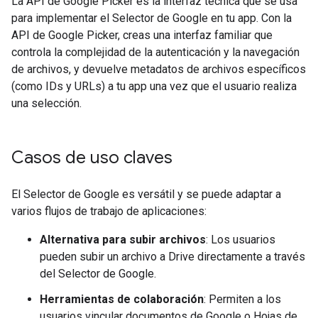
La API de Google Picker es la interfaz técnica que se usa
para implementar el Selector de Google en tu app. Con la
API de Google Picker, creas una interfaz familiar que
controla la complejidad de la autenticación y la navegación
de archivos, y devuelve metadatos de archivos específicos
(como IDs y URLs) a tu app una vez que el usuario realiza
una selección.
Casos de uso claves
El Selector de Google es versátil y se puede adaptar a
varios flujos de trabajo de aplicaciones:
Alternativa para subir archivos
: Los usuarios
pueden subir un archivo a Drive directamente a través
del Selector de Google.
Herramientas de colaboración
: Permiten a los
usuarios vincular documentos de Google o Hojas de