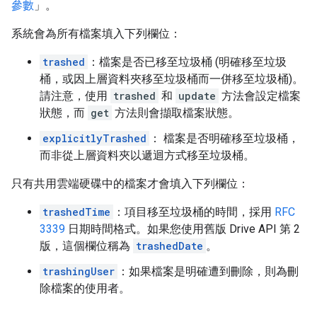
參數
」。
系統會為所有檔案填入下列欄位：
trashed
：檔案是否已移至垃圾桶 (明確移至垃圾
桶，或因上層資料夾移至垃圾桶而一併移至垃圾桶)。
請注意，使用
trashed
和
update
方法會設定檔案
狀態，而
get
方法則會擷取檔案狀態。
explicitlyTrashed
： 檔案是否明確移至垃圾桶，
而非從上層資料夾以遞迴方式移至垃圾桶。
只有共用雲端硬碟中的檔案才會填入下列欄位：
trashedTime
：項目移至垃圾桶的時間，採用
RFC
3339
日期時間格式。如果您使用舊版 Drive API 第 2
版，這個欄位稱為
trashedDate
。
trashingUser
：如果檔案是明確遭到刪除，則為刪
除檔案的使用者。