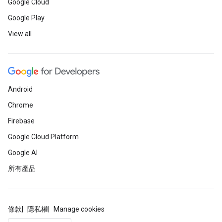
Google Cloud
Google Play
View all
Android
Chrome
Firebase
Google Cloud Platform
Google AI
所有產品
條款
隱私權
Manage cookies