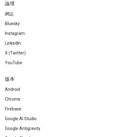
論壇
網誌
Bluesky
Instagram
LinkedIn
X (Twitter)
YouTube
版本
Android
Chrome
Firebase
Google AI Studio
Google Antigravity