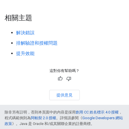
相關主題
解決錯誤
排解驗證和授權問題
提升效能
這對你有幫助嗎？
提供意見
除非另有註明，否則本頁面中的內容是採用
創用 CC 姓名標示 4.0 授權
，
程式碼範例則為
阿帕契 2.0 授權
。詳情請參閱《
Google Developers 網站
政策
》。Java 是 Oracle 和/或其關聯企業的註冊商標。