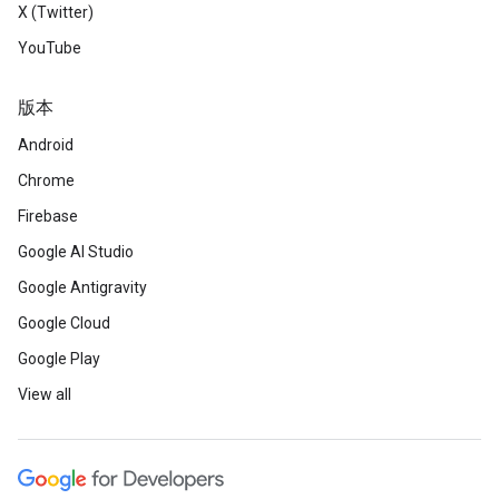
X (Twitter)
YouTube
版本
Android
Chrome
Firebase
Google AI Studio
Google Antigravity
Google Cloud
Google Play
View all