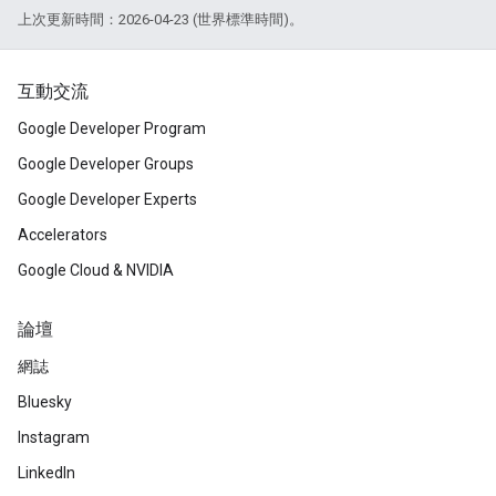
上次更新時間：2026-04-23 (世界標準時間)。
互動交流
Google Developer Program
Google Developer Groups
Google Developer Experts
Accelerators
Google Cloud & NVIDIA
論壇
網誌
Bluesky
Instagram
LinkedIn