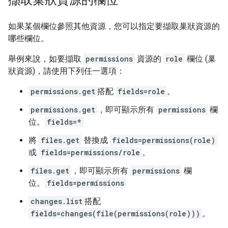
擷取巢狀資源的欄位
如果某個欄位參照其他資源，您可以指定要擷取巢狀資源的
哪些欄位。
舉例來說，如要擷取
permissions
資源的
role
欄位 (巢
狀資源)，請使用下列任一選項：
permissions.get
搭配
fields=role
。
permissions.get
，即可顯示所有
permissions
欄
位。
fields=*
將
files.get
替換成
fields=permissions(role)
或
fields=permissions/role
。
files.get
，即可顯示所有
permissions
欄
位。
fields=permissions
changes.list
搭配
fields=changes(file(permissions(role)))
。