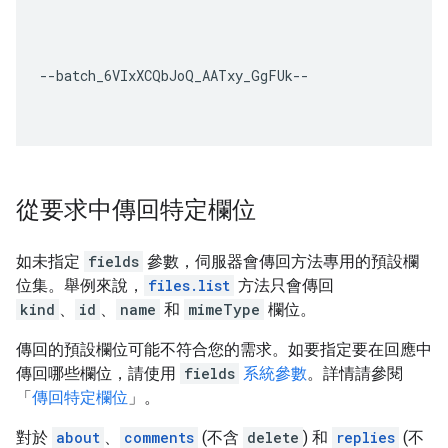
--batch_6VIxXCQbJoQ_AATxy_GgFUk--

從要求中傳回特定欄位
如未指定
fields
參數，伺服器會傳回方法專用的預設欄
位集。舉例來說，
files.list
方法只會傳回
kind
、
id
、
name
和
mimeType
欄位。
傳回的預設欄位可能不符合您的需求。如要指定要在回應中
傳回哪些欄位，請使用
fields
系統參數
。詳情請參閱
「
傳回特定欄位
」。
對於
about
、
comments
(不含
delete
) 和
replies
(不