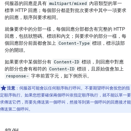
伺服器的回應是具有
multipart/mixed
內容類型的單一
標準 HTTP 回應；每個部分都是對批次要求中其中一項要求
的回應，順序與要求相同。
就像要求中的分部一樣，每個回應分部都含有完整的 HTTP
回應，包括狀態碼、標頭和內文；與要求中的部分一樣，每
個回應部分前面都會加上
Content-Type
標頭，標示該部
分的開頭。
如果要求中某個部分有
Content-ID
標頭，則回應中對應
的部分也會有相符的
Content-ID
標頭，且原始值會加上
response-
字串前置字元，如下例所示。
注意
：伺服器可能會以任何順序執行呼叫。不要期望呼叫會按您的指
定順序執行。如果您想要確保兩個呼叫依指定順序執行，就不能以單一要
求傳送它們，而要先傳送第一個呼叫，然後等到第一個呼叫的回應後才能
傳送第二個呼叫。