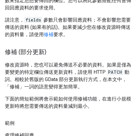
數來指定您想要傳回的欄位。您可以將此參數搭配任何會傳
回回應資料的要求使用。
請注意，
fields
參數只會影響回應資料；不會影響您需要
傳送的資料 (如果有的話)。如果要減少您在修改資源時傳送
的資料量，請使用
修補
要求。
修補 (部分更新)
修改資源時，您也可以避免傳送不必要的資料。如果是僅為
要變更的特定欄位傳送更新資料，請使用 HTTP
PATCH
動
詞。相較於舊版的 GData 部分更新執行方式，在本文中，
「修補」一詞的語意變得更加簡單。
下面的簡短範例將會示範如何使用修補功能，在進行小規模
更新時將您需要傳送的資料量減到最小。
範例
處理修補回應