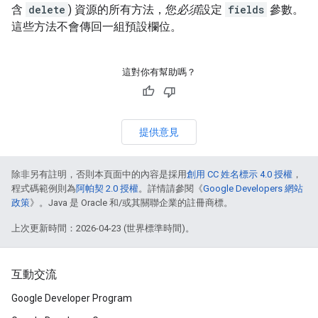
含
delete
) 資源的所有方法，您
必須
設定
fields
參數。
這些方法不會傳回一組預設欄位。
這對你有幫助嗎？
提供意見
除非另有註明，否則本頁面中的內容是採用
創用 CC 姓名標示 4.0 授權
，
程式碼範例則為
阿帕契 2.0 授權
。詳情請參閱《
Google Developers 網站
政策
》。Java 是 Oracle 和/或其關聯企業的註冊商標。
上次更新時間：2026-04-23 (世界標準時間)。
互動交流
Google Developer Program