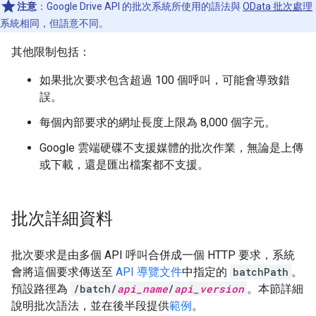
注意
：Google Drive API 的批次系統所使用的語法與
OData 批次處理
系統相同，但語意不同。
其他限制包括：
如果批次要求包含超過 100 個呼叫，可能會導致錯
誤。
每個內部要求的網址長度上限為 8,000 個字元。
Google 雲端硬碟不支援媒體的批次作業，無論是上傳
或下載，還是匯出檔案都不支援。
批次詳細資料
批次要求是由多個 API 呼叫合併成一個 HTTP 要求，系統
會將這個要求傳送至
API 導覽文件
中指定的
batchPath
。
預設路徑為
/batch/
api_name
/
api_version
。本節詳細
說明批次語法，並在後半段提供
範例
。