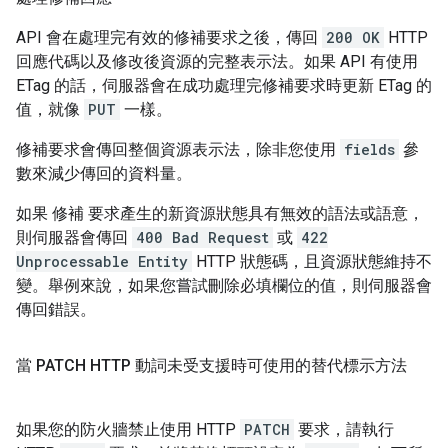
API 會在處理完有效的修補要求之後，傳回
200 OK
HTTP
回應代碼以及修改後資源的完整表示法。如果 API 有使用
ETag 的話，伺服器會在成功處理完修補要求時更新 ETag 的
值，就像
PUT
一樣。
修補要求會傳回整個資源表示法，除非您使用
fields
參
數來減少傳回的資料量。
如果 修補 要求產生的新資源狀態具有無效的語法或語意，
則伺服器會傳回
400 Bad Request
或
422
Unprocessable Entity
HTTP 狀態碼，且資源狀態維持不
變。舉例來說，如果您嘗試刪除必填欄位的值，則伺服器會
傳回錯誤。
當 PATCH HTTP 動詞未受支援時可使用的替代標示方法
如果您的防火牆禁止使用 HTTP
PATCH
要求，請執行