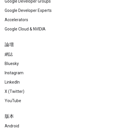
Google Developer Groups
Google Developer Experts
Accelerators
Google Cloud & NVIDIA
論壇
網誌
Bluesky
Instagram
LinkedIn
X (Twitter)
YouTube
版本
Android