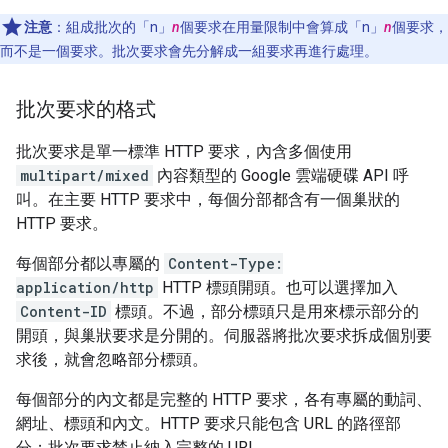
注意
：組成批次的「n」
n
個要求在用量限制中會算成「n」
n
個要求，
而不是一個要求。批次要求會先分解成一組要求再進行處理。
批次要求的格式
批次要求是單一標準 HTTP 要求，內含多個使用
multipart/mixed
內容類型的 Google 雲端硬碟 API 呼
叫。在主要 HTTP 要求中，每個分部都含有一個巢狀的
HTTP 要求。
每個部分都以專屬的
Content-Type:
application/http
HTTP 標頭開頭。也可以選擇加入
Content-ID
標頭。不過，部分標頭只是用來標示部分的
開頭，與巢狀要求是分開的。伺服器將批次要求拆成個別要
求後，就會忽略部分標頭。
每個部分的內文都是完整的 HTTP 要求，各有專屬的動詞、
網址、標頭和內文。HTTP 要求只能包含 URL 的路徑部
分；批次要求禁止納入完整的 URL。