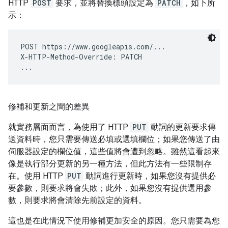
HTTP
POST
要求，並將替換標頭設定為
PATCH
，如下所
示：
POST https://www.googleapis.com/...

X-HTTP-Method-Override: PATCH

修補和更新之間的差異
就實務層面而言，為使用了 HTTP
PUT
動詞的更新要求傳
送資料時，您只需要傳送必填或選填欄位；如果您傳送了由
伺服器設定的欄位值，這些值將會遭到忽略。雖然這看起來
像是執行部分更新的另一種方法，但此方法有一些限制存
在。使用 HTTP
PUT
動詞進行更新時，如果您沒有提供必
要參數，則要求將會失敗；此外，如果您沒有提供選用參
數，則要求將會清除先前設定的資料。
這也是在此情況下使用修補更加安全的原因。您只需要為您