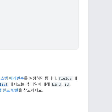
시스템 매개변수
를 설정하면 됩니다.
fields
매
list
메서드는 각 파일에 대해
kind
,
id
,
정 필드 반환
을 참고하세요.