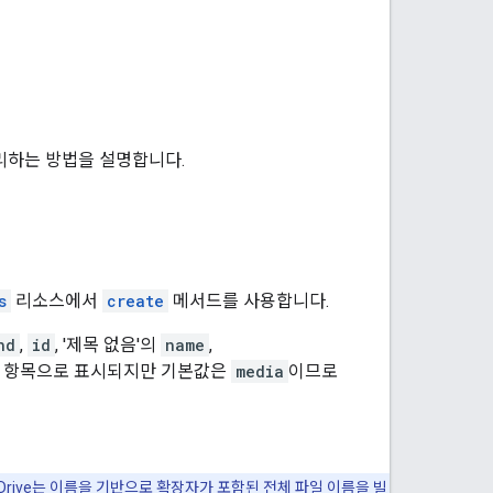
고 관리하는 방법을 설명합니다.
s
리소스에서
create
메서드를 사용합니다.
nd
,
id
, '제목 없음'의
name
,
수 항목으로 표시되지만 기본값은
media
이므로
rive는 이름을 기반으로 확장자가 포함된 전체 파일 이름을 빌