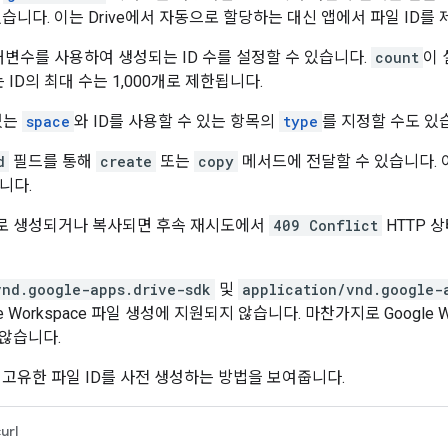
습니다. 이는 Drive에서 자동으로 할당하는 대신 앱에서 파일 ID를
변수를 사용하여 생성되는 ID 수를 설정할 수 있습니다.
count
이 
는 ID의 최대 수는 1,000개로 제한됩니다.
있는
space
와 ID를 사용할 수 있는 항목의
type
를 지정할 수도 있
d
필드를 통해
create
또는
copy
메서드에 전달할 수 있습니다. 
니다.
로 생성되거나 복사되면 후속 재시도에서
409 Conflict
HTTP 
vnd.google-apps.drive-sdk
및
application/vnd.google-
le Workspace 파일 생성에 지원되지 않습니다. 마찬가지로 Googl
않습니다.
 고유한 파일 ID를 사전 생성하는 방법을 보여줍니다.
url