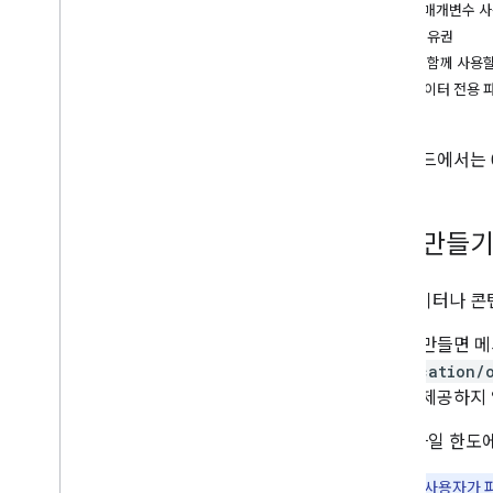
파일 및 폴더 관리하기
fields 매개변수 
개요
파일 소유권
파일 만들기 및 관리
파일과 함께 사용할 
파일 데이터 업로드
메타데이터 전용 
파일 다운로드 및 내보내기
파일 버전 관리
이 가이드에서는 Go
장기 실행 작업 관리
폴더 만들기 및 채우기
파일 및 폴더 휴지통에 넣기 또는 삭제하
기
파일 만들
파일 및 폴더 검색
권한 및 공유 관리
메타데이터나 콘텐
앱 및 파일 데이터 작업
댓글 및 답글 관리
파일을 만들면 
Drive 파일 바로가기 만들기
application/
앱 콘텐츠 바로가기 파일 만들기
실제로 제공하지 
사용자 정보 수집
Drive 파일 한
변경사항 처리
Drive의 이벤트 작업
참고:
Drive 사용자