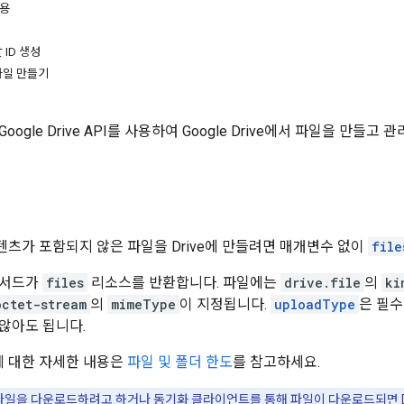
사용
ID 생성
파일 만들기
ogle Drive API를 사용하여 Google Drive에서 파일을 만들
기
츠가 포함되지 않은 파일을 Drive에 만들려면 매개변수 없이
file
메서드가
files
리소스를 반환합니다. 파일에는
drive.file
의
ki
octet-stream
의
mimeType
이 지정됩니다.
uploadType
은 필
않아도 됩니다.
도에 대한 자세한 내용은
파일 및 폴더 한도
를 참고하세요.
가 파일을 다운로드하려고 하거나 동기화 클라이언트를 통해 파일이 다운로드되면 D