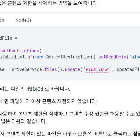
샘플은 콘텐츠 제한을 삭제하는 방법을 보여줍니다.
on
Node.js
dFile
=
tentRestrictions
(
utableList
.
of
(
new
ContentRestriction
().
setReadOnly
(
fals
se
=
driveService
.
files
().
update
(
"
FILE_ID
"
,
updatedFi
하려는 파일의
fileId
로 바꿉니다.
하면 파일이 더 이상 콘텐츠 제한되지 않습니다.
I를 사용하여 콘텐츠 제한을 삭제하고 콘텐츠 수정 권한을 허용할 수도 있
방법은 다음과 같습니다.
서 콘텐츠 제한이 있는 파일을 마우스 오른쪽 버튼으로 클릭하고
잠