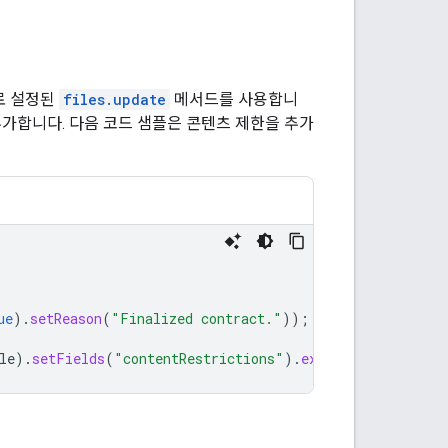
로 설정된
files.update
메서드를 사용합니
추가합니다. 다음 코드 샘플은 콘텐츠 제한을 추가
ue
).
setReason
(
"Finalized contract."
));
le
).
setFields
(
"contentRestrictions"
).
execute
();