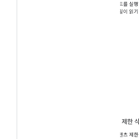
샘플 코드를 실
이제 파일이 읽기
콘텐츠 제한 
파일 콘텐츠 제