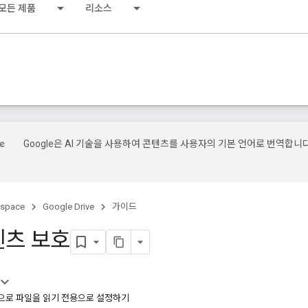
모든 제품
리소스
Google은 AI 기술을 사용하여 콘텐츠를 사용자의 기본 언어로 번역합니다
kspace
Google Drive
가이드
텐츠 보호
제한으로 파일을 읽기 전용으로 설정하기