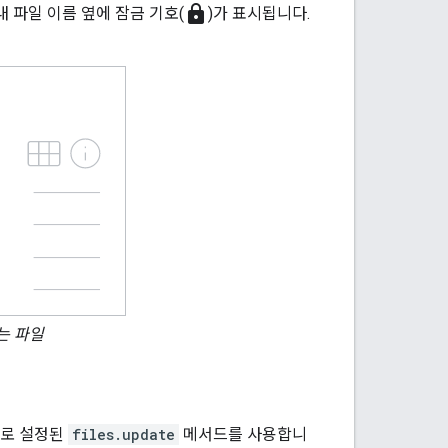
lock
내 파일 이름 옆에 잠금 기호(
)가 표시됩니다.
는 파일
로 설정된
files.update
메서드를 사용합니