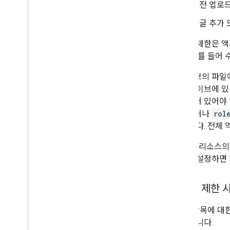
버전 업로
에 액세스
앱 및 파일 데이터 작업
댓글 추가 
댓글 및 답글 관리
Drive 파일 바로가기 만들기
콘텐츠 제한은 액
앱 콘텐츠 바로가기 파일 만들기
니다. 예를 들어
사용자 정보 수집
드라이브의 파일
변경사항 처리
유 드라이브에 있
Drive의 이벤트 작업
할당되어 있어야 
Drive UI와 통합
소유하거나
rol
웹 앱에 Drive 위젯 통합
야 합니다. 전체
공유 드라이브와 통합
라벨 관리
files
리소스
기술 및 권장사항
제한을 설정하면 
문제 해결
Drive 앱 게시
콘텐츠 제한 
Drive API v3로 이전
Drive 항목에
Drive Activity API
과 같습니다.
개요