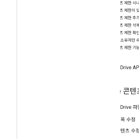
파일 및 폴더 관리하기
콘텐츠 제한 시
개요
콘텐츠 제한이 
파일 만들기 및 관리
콘텐츠 제한 추
파일 데이터 업로드
콘텐츠 제한 삭
파일 다운로드 및 내보내기
콘텐츠 제한 확
파일 버전 관리
파일 소유자만 수
장기 실행 작업 관리
콘텐츠 제한 기
폴더 만들기 및 채우기
파일 및 폴더 휴지통에 넣기 또는 삭제하
기
Google Dri
파일 및 폴더 검색
권한 및 공유 관리
파일
,
폴더
,
드라이브 공유하기
Drive 
대기 중인 액세스 제안 관리
승인 관리
Google Dri
액세스가 제한된 폴더와 광범위한 액
세스 권한이 있는 폴더 관리하기
제목 수정
파일 소유권 이전
파일 콘텐츠가 수정되지 않도록 보호
콘텐츠 수
리소스 키를 사용하여 링크 공유 파일