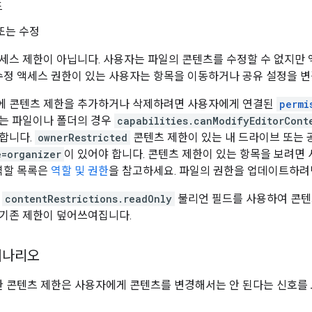
드
또는 수정
세스 제한이 아닙니다. 사용자는 파일의 콘텐츠를 수정할 수 없지만 
 수정 액세스 권한이 있는 사용자는 항목을 이동하거나 공유 설정을 변
에 콘텐츠 제한을 추가하거나 삭제하려면 사용자에게 연결된
permi
는 파일이나 폴더의 경우
capabilities.canModifyEditorCont
합니다.
ownerRestricted
콘텐츠 제한이 있는 내 드라이브 또는 
e=organizer
이 있어야 합니다. 콘텐츠 제한이 있는 항목을 보려면
 역할 목록은
역할 및 권한
을 참고하세요. 파일의 권한을 업데이트하
의
contentRestrictions.readOnly
불리언 필드를 사용하여 콘텐
기존 제한이 덮어쓰여집니다.
시나리오
 대한 콘텐츠 제한은 사용자에게 콘텐츠를 변경해서는 안 된다는 신호를