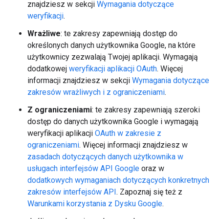
znajdziesz w sekcji
Wymagania dotyczące
weryfikacji
.
Wrażliwe
: te zakresy zapewniają dostęp do
określonych danych użytkownika Google, na które
użytkownicy zezwalają Twojej aplikacji. Wymagają
dodatkowej
weryfikacji aplikacji OAuth
. Więcej
informacji znajdziesz w sekcji
Wymagania dotyczące
zakresów wrażliwych i z ograniczeniami
.
Z ograniczeniami
: te zakresy zapewniają szeroki
dostęp do danych użytkownika Google i wymagają
weryfikacji aplikacji
OAuth w zakresie z
ograniczeniami
. Więcej informacji znajdziesz w
zasadach dotyczących danych użytkownika w
usługach interfejsów API Google
oraz w
dodatkowych wymaganiach dotyczących konkretnych
zakresów interfejsów API
. Zapoznaj się też z
Warunkami korzystania z Dysku Google
.