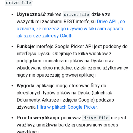
drive.file
:
Użyteczność
: zakres
drive.file
działa ze
wszystkimi zasobami REST interfejsu
Drive API , co
oznacza, że możesz go używać w taki sam sposób
jak szersze zakresy OAuth.
Funkcje
: interfejs Google Picker API jest podobny do
interfejsu Dysku. Obejmuje to kilka widoków z
podglądami i miniaturami plików na Dysku oraz
wbudowane okno modalne, dzięki czemu użytkownicy
nigdy nie opuszczają głównej aplikacji.
Wygoda
: aplikacje mogą stosować filtry do
określonych typów plików na Dysku (takich jak
Dokumenty, Arkusze i zdjęcia Google) podczas
używania
filtra w plikach Google Picker
.
Prosta weryfikacja
: ponieważ
drive.file
nie jest
wrażliwy, umożliwia bardziej usprawniony proces
weryfikacji.