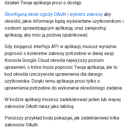
działań Twoja aplikacja prosi o dostęp.
Skonfiguruj ekran zgody OAuth i wybierz zakresy
aby
określić, jakie informacje będą wyświetlane użytkownikom i
osobom sprawdzającym aplikację, oraz zarejestruj
aplikację, aby móc ją później opublikować.
Gdy inicjujesz interfejs API w aplikacji, musisz wyraźnie
poprosić o konkretne zakresy potrzebne w danej sesji.
Konsola Google Cloud określa najwyższy poziom
uprawnień, o które może poprosić Twoja aplikacja, ale to
kod określa rzeczywiste uprawnienia dla danego
użytkownika. Dzięki temu aplikacja prosi tylko o
uprawnienia potrzebne do wykonania określonego zadania.
W kodzie aplikacji możesz zadeklarować jeden lub więcej
zakresów OAuth naraz jako tablicę.
Poniższy przykład kodu pokazuje, jak zadeklarować kilka
zakresów OAuth: