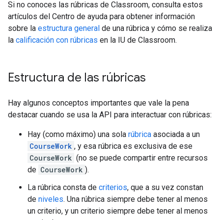
Si no conoces las rúbricas de Classroom, consulta estos
artículos del Centro de ayuda para obtener información
sobre la
estructura general
de una rúbrica y cómo se realiza
la
calificación con rúbricas
en la IU de Classroom.
Estructura de las rúbricas
Hay algunos conceptos importantes que vale la pena
destacar cuando se usa la API para interactuar con rúbricas:
Hay (como máximo) una sola
rúbrica
asociada a un
CourseWork
, y esa rúbrica es exclusiva de ese
CourseWork
(no se puede compartir entre recursos
de
CourseWork
).
La rúbrica consta de
criterios
, que a su vez constan
de
niveles
. Una rúbrica siempre debe tener al menos
un criterio, y un criterio siempre debe tener al menos