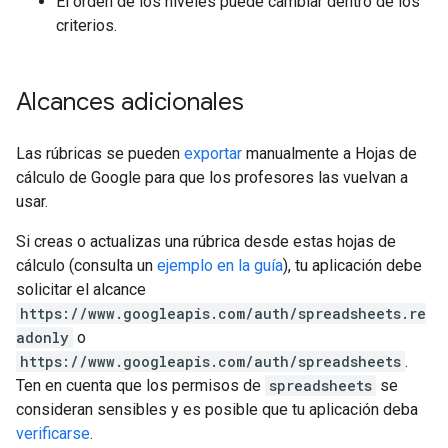
El orden de los niveles puede cambiar dentro de los
criterios.
Alcances adicionales
Las rúbricas se pueden
exportar
manualmente a Hojas de
cálculo de Google para que los profesores las vuelvan a
usar.
Si creas o actualizas una rúbrica desde estas hojas de
cálculo (consulta un
ejemplo en la guía
), tu aplicación debe
solicitar el alcance
https://www.googleapis.com/auth/spreadsheets.re
adonly
o
https://www.googleapis.com/auth/spreadsheets
.
Ten en cuenta que los permisos de
spreadsheets
se
consideran sensibles y es posible que tu aplicación deba
verificarse
.