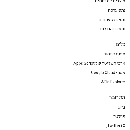
מוצרים למפתחים
נתוני גרסה
תמיכת מפתחים
תנאים והגבלות
כלים
מסוף הניהול
מרכז השליטה של Apps Script
מסוף Google Cloud
APIs Explorer
התחבר
בלוג
ניוזלטר
X‏ (Twitter)