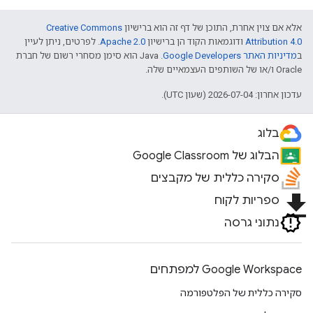
אלא אם צוין אחרת, התוכן של דף זה הוא ברישיון
Creative Commons
Attribution 4.0
ודוגמאות הקוד הן ברישיון
Apache 2.0
. לפרטים, ניתן לעיין
ב
מדיניות האתר Google Developers‏
.‏ Java הוא סימן מסחרי רשום של חברת
Oracle ו/או של השותפים העצמאיים שלה.
עדכון אחרון: 2026-07-04 (שעון UTC).
בלוג
הבלוג של Google Classroom
סקירה כללית של מקבצים
file_download
ספריות לקוח
נתוני גרסה
Google Workspace למפתחים
סקירה כללית של הפלטפורמה