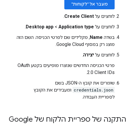
מעבר אל "לקוחות"
לוחצים על
Create Client
.
לוחצים על
Application type
‏
>
Desktop app
.
בשדה
Name
, מקלידים שם לפרטי הכניסה. השם הזה
מוצג רק במסוף Google Cloud.
לוחצים על
יצירה
.
פרטי הכניסה החדשים שנוצרו מופיעים בקטע OAuth
2.0 Client IDs.
שומרים את קובץ ה-JSON בשם
credentials.json
ומעבירים את הקובץ
לספריית העבודה.
התקנה של ספריית הלקוח של Google