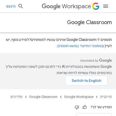
Workspace
היכנס
Google Classroom
תוספים ל-Google Classroom זמינים עכשיו למפתחים! למידע נוסף, יש
לעיין ב
מסמכי התיעוד בנושא תוספים
.
‫Google משתמשת בטכנולוגיית AI כדי לתרגם תוכן לשפה המועדפת עליך.
בתרגומים כאלו עשויות להיות שגיאות.
דף הבית
Google Workspace
Google Classroom
מדריכים
המידע עזר לך?