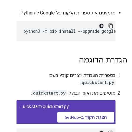
מתקינים את ספריית הלקוח של Google ל-Python:
python3
-
m
pip
install
--
upgrade
google
-
api
-
p
הגדרת הדוגמה
בספריית העבודה, יוצרים קובץ בשם
.
quickstart.py
מוסיפים את הקוד הבא ל-
quickstart.py
:
classroom/quickstart/quickstart.py
הצגת הקוד ב-GitHub