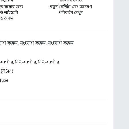
 লাইব্রেরি
রিলিজ নোট
র ভাষার জন্য
নতুন বৈশিষ্ট্য এবং আচরণ
্ট লাইব্রেরি
পরিবর্তন দেখুন
ড করুন
োগ করুন, সংযোগ করুন, সংযোগ করুন
জলেটার, নিউজলেটার, নিউজলেটার
 (টুইটার)
Tube