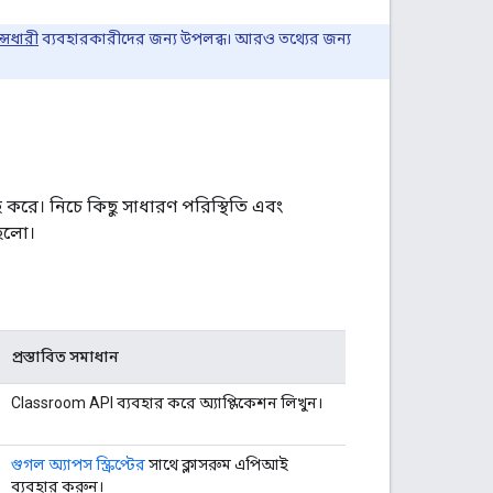
্সধারী
ব্যবহারকারীদের জন্য উপলব্ধ। আরও তথ্যের জন্য
াহ করে। নিচে কিছু সাধারণ পরিস্থিতি এবং
 হলো।
প্রস্তাবিত সমাধান
Classroom API ব্যবহার করে অ্যাপ্লিকেশন লিখুন।
গুগল অ্যাপস স্ক্রিপ্টের
সাথে ক্লাসরুম এপিআই
ব্যবহার করুন।