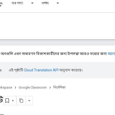
om
সব পণ্য
সম্পদ
াড-অনগুলি এখন সাধারণত বিকাশকারীদের জন্য উপলব্ধ! আরও তথ্যের জন্য
অ্যা
এই পৃষ্ঠাটি
Cloud Translation API
অনুবাদ করেছে।
rkspace
Google Classroom
নির্দেশিকা
উ