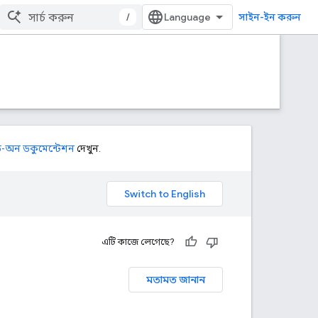
/
সাইন-ইন করুন
ড-অন ডকুমেন্টেশন
দেখুন.
এটি কাজে লেগেছে?
মতামত জানান