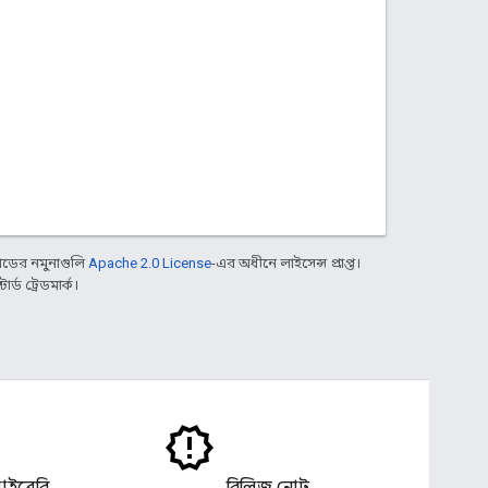
ডের নমুনাগুলি
Apache 2.0 License
-এর অধীনে লাইসেন্স প্রাপ্ত।
্ড ট্রেডমার্ক।