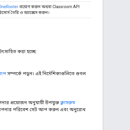
 OneRoster
প্রয়োগ করুন অথবা Classroom API
িসোর্স তৈরি ও অ্যাক্সেস করুন।
উৎসাহিত করা হচ্ছে:
লাপ
সম্পর্কে পড়ুন। এই নির্দেশিকাগুলিতে গুগল
নার প্রয়োজন অনুযায়ী উপযুক্ত
ক্লাসরুম
ে আপনার পরিবেশ সেট আপ করুন এবং অনুরোধ