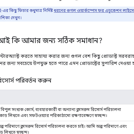
র কিছু ফিচার শুধুমাত্র নির্দিষ্ট
ধরনের গুগল ওয়ার্কস্পেস ফর এডুকেশন লাইসেন
দেশিকা দেখুন।
পিআই কি আমার জন্য সঠিক সমাধান?
ইন্টারঅ্যাক্ট করতে সাহায্য করার জন্য গুগল বেশ কিছু প্রোডাক্ট সরবর
র জন্য সবচেয়ে উপযুক্ত হতে পারে এমন প্রোডাক্টের সুপারিশ দেওয়া
রিসোর্স পরিবর্তন করুন
িপুল সংখ্যক কোর্স, ব্যবহারকারী বা অন্যান্য ক্লাসরুম রিসোর্স পরিচালনা
ড লিখতে এবং সফটওয়্যার পরিকাঠামো রক্ষণাবেক্ষণে স্বচ্ছন্দ।
্প পরিমাণে ক্লাসরুম রিসোর্স পরিচালনা করতে চাই। আমি অল্প পরিমাণে এবং
লিখতে স্বচ্ছন্দ।