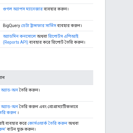
গুগল অ্যাপস ম্যানেজার
ব্যবহার করুন।
BigQuery
ডেটা ট্রান্সফার সার্ভিস
ব্যবহার করুন।
অ্যাডমিন কনসোলে
অথবা
রিপোর্টস এপিআই
(Reports API)
ব্যবহার করে রিপোর্ট তৈরি করুন।
ধান
ম অ্যাড-অন
তৈরি করুন।
ম অ্যাড-অন
তৈরি করুন এবং প্রোগ্রাম্যাটিকভাবে
তৈরি করুন
।
আই ব্যবহার করে
কোর্সওয়ার্ক তৈরি করুন
অথবা
রুম’
বাটন যুক্ত করুন।