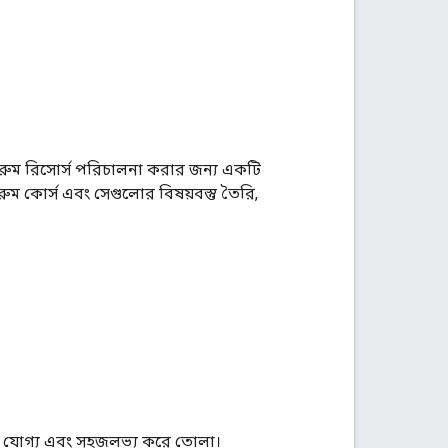
সরুম রিসোর্স পরিচালনা করার জন্য একটি
ুম কোর্স এবং সেগুলোর বিষয়বস্তু তৈরি,
়ার যোগ্য এবং সহজলভ্য করে তোলা।