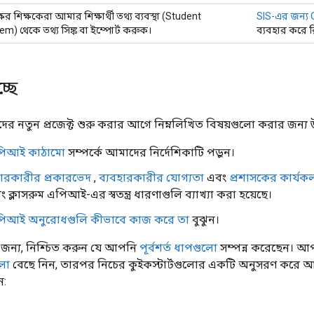
ের শিক্ষকেরা আমার শিক্ষার্থী তথ্য ব্যবস্থা (Student
SIS-এর জন্য
m) থেকে তথ্য সিঙ্ক বা ইম্পোর্ট করুক।
ব্যবহার করে র
্ছে
র নতুন প্রজেক্ট শুরু করার আগে নিম্নলিখিত বিষয়গুলো করার জন্য 
এপিআই কাঠামো
সম্পর্কে আমাদের নির্দেশিকাটি পড়ুন।
হারকারীর প্রকারভেদ
,
ব্যবহারকারীর যোগ্যতা
এবং
প্রশাসকের কার্যক
ং ক্লাসরুম এপিআই-এর স্বতন্ত্র ধারণাগুলি ব্যাখ্যা করা হয়েছে।
এপিআই অনুরোধগুলি কীভাবে কাজ করে তা
বুঝুন।
র জন্য, নিশ্চিত করুন যে আপনি
পূর্বশর্ত ধাপগুলো
সম্পন্ন করেছেন। আপ
লো
বেছে নিন, তারপর নিচের কুইকস্টার্টগুলোর একটি অনুসরণ কর
ন: