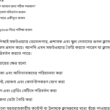
আছে
ি আমার জন্য সঠিক সমাধান?
িসোর্স পরিবর্তন করুন
র সাথে একীভূত করুন
lorer দিয়ে পরীক্ষা করুন
পিআই সফটওয়্যার ডেভেলপার, প্রশাসক এবং স্কুল নেতাদের গুগল ক্লা
ারফেস প্রদান করে। আপনি এমন সফটওয়্যার তৈরি করতে পারেন যা ক্লাসর
রিবর্তন করতে পারে।
ারের ক্ষেত্র হলো:
লিকা এবং অভিভাবকদের পরিচালনা করা
েন্ট, ঘোষণা এবং কোর্স উপকরণ যোগ করা
ারণ এবং গ্রেডিং সেটিংস পরিবর্তন করা
 জন্য ডেটা তৈরি করা
ো সরবরাহকারীর কন্টেন্ট বা টুলসকে ক্লাসরুমের মধ্যে খুঁজে পাওয