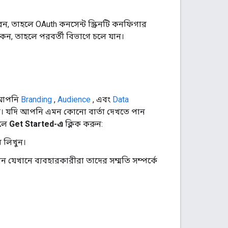
েন, তাহলে OAuth কনসেন্ট স্ক্রিনটি কনফিগার
কেন, তাহলে পরবর্তী বিভাগে চলে যান।
ে আপনি
Branding
,
Audience
, এবং
Data
ন। যদি আপনি এমন কোনো বার্তা দেখতে পান
হলে
Get Started-এ
ক্লিক করুন:
 লিখুন।
 যেখানে ব্যবহারকারীরা তাদের সম্মতি সম্পর্কে