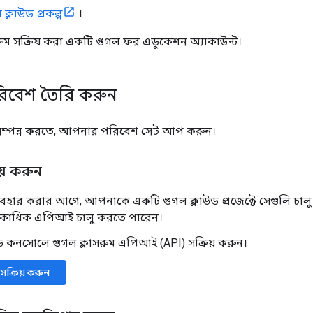
ক্লাউড প্রকল্প
।
রুম সক্রিয় করা একটি গুগল ফর এডুকেশন অ্যাকাউন্ট।
িবেশ তৈরি করুন
ি সম্পন্ন করতে, আপনার পরিবেশ সেট আপ করুন।
য় করুন
বহার করার আগে, আপনাকে একটি গুগল ক্লাউড প্রজেক্টে সেগুলি চা
া একাধিক এপিআই চালু করতে পারেন।
ড কনসোলে গুগল ক্লাসরুম এপিআই (API) সক্রিয় করুন।
ক্রিয় করুন