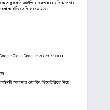
তে ক্লায়েন্ট আইডি ব্যবহৃত হয়। যদি আপনার
্লায়েন্ট আইডি তৈরি করতে হবে।
র Google Cloud Console-এ দেখানো হয়।
য়।
াইলটি আপনার ওয়ার্কিং ডিরেক্টরিতে নিয়ে