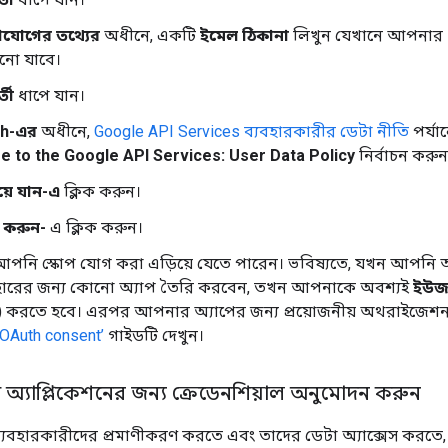
যোগের তথ্যের
অধীনে, একটি
ইমেল ঠিকানা
লিখুন যেখানে আপনার প
নো যাবে।
তী
ধাপে যান।
sh-এর
অধীনে,
Google API Services ব্যবহারকারীর ডেটা নীতি
পর্য
e to the Google API Services: User Data Policy
নির্বাচন করুন
য়ে যান-এ
ক্লিক করুন।
 করুন-
এ ক্লিক করুন।
নি স্কোপ যোগ করা এড়িয়ে যেতে পারেন। ভবিষ্যতে, যখন আপনি
বহারের জন্য কোনো অ্যাপ তৈরি করবেন, তখন আপনাকে অবশ্যই
ইউজ
) করতে হবে। এরপর আপনার অ্যাপের জন্য প্রয়োজনীয় অথরাইজেশন 
 OAuth consent’
গাইডটি দেখুন।
 অ্যাপ্লিকেশনের জন্য ক্রেডেনশিয়াল অনুমোদন করুন
যবহারকারীদের প্রমাণীকরণ করতে এবং তাদের ডেটা অ্যাক্সেস করতে, 