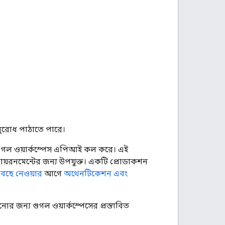
নুরোধ পাঠাতে পারে।
 গুগল ওয়ার্কস্পেস এপিআই কল করে। এই
ায়রনমেন্টের জন্য উপযুক্ত। একটি প্রোডাকশন
 বেছে নেওয়ার
আগে
অথেনটিকেশন এবং
র জন্য গুগল ওয়ার্কস্পেসের প্রস্তাবিত