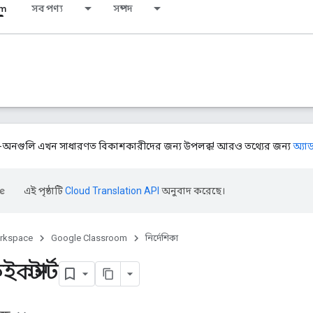
om
সব পণ্য
সম্পদ
াড-অনগুলি এখন সাধারণত বিকাশকারীদের জন্য উপলব্ধ! আরও তথ্যের জন্য
অ্যা
এই পৃষ্ঠাটি
Cloud Translation API
অনুবাদ করেছে।
rkspace
Google Classroom
নির্দেশিকা
কস্টার্ট