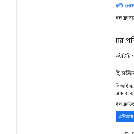
একটি গুগল 
গুগল ক্লাস
আপনার পর
এই কুইকস্টার্টট
এপিআই সক্রি
গুগল এপিআই ব্য
প্রজেক্টে এক ব
গুগল ক্লাউ
এপিআই স