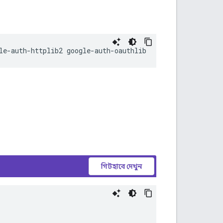
le
-
auth
-
httplib2
google
-
auth
-
oauthlib
গিটহাবে দেখুন