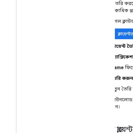
আইডি তৈরি করতে 
অ্যাপ একাধিক প্ল
গুগল ক্লা
ক্লায়েন্
ক্লায়েন্ট 
অ্যাপ্লিকে
Name
ফিল্
তৈরি করুন
নতুন তৈরি 
ডাউনলোড 
যান।
গুগল ক্লায়ে