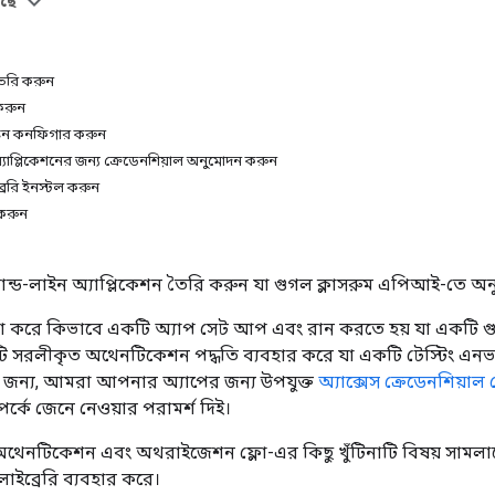
আছে
ৈরি করুন
করুন
ক্রিন কনফিগার করুন
যাপ্লিকেশনের জন্য ক্রেডেনশিয়াল অনুমোদন করুন
ব্রেরি ইনস্টল করুন
 করুন
্ড-লাইন অ্যাপ্লিকেশন তৈরি করুন যা গুগল ক্লাসরুম এপিআই-তে অ
যাখ্যা করে কিভাবে একটি অ্যাপ সেট আপ এবং রান করতে হয় যা একটি
কটি সরলীকৃত অথেনটিকেশন পদ্ধতি ব্যবহার করে যা একটি টেস্টিং এনভ
 জন্য, আমরা আপনার অ্যাপের জন্য উপযুক্ত
অ্যাক্সেস ক্রেডেনশিয়াল
পর্কে জেনে নেওয়ার পরামর্শ দিই।
 অথেনটিকেশন এবং অথরাইজেশন ফ্লো-এর কিছু খুঁটিনাটি বিষয় সামলানো
লাইব্রেরি ব্যবহার করে।