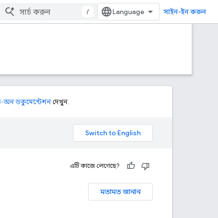
/
সাইন-ইন করুন
ড-অন ডকুমেন্টেশন
দেখুন.
এটি কাজে লেগেছে?
মতামত জানান