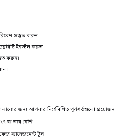
েশ প্রস্তুত করুন।
াইব্রেরিটি ইনস্টল করুন।
্তুত করুন।
লান।
 চালানোর জন্য আপনার নিম্নলিখিত পূর্বশর্তগুলো প্রয়োজন:
.৭ বা তার বেশি
াকেজ ম্যানেজমেন্ট টুল