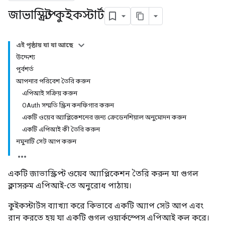
জাভাস্ক্রিপ্ট কুইকস্টার্ট
এই পৃষ্ঠায় যা যা আছে
উদ্দেশ্য
পূর্বশর্ত
আপনার পরিবেশ তৈরি করুন
এপিআই সক্রিয় করুন
OAuth সম্মতি স্ক্রিন কনফিগার করুন
একটি ওয়েব অ্যাপ্লিকেশনের জন্য ক্রেডেনশিয়াল অনুমোদন করুন
একটি এপিআই কী তৈরি করুন
নমুনাটি সেট আপ করুন
একটি জাভাস্ক্রিপ্ট ওয়েব অ্যাপ্লিকেশন তৈরি করুন যা গুগল
ক্লাসরুম এপিআই-তে অনুরোধ পাঠায়।
কুইকস্টার্টস ব্যাখ্যা করে কিভাবে একটি অ্যাপ সেট আপ এবং
রান করতে হয় যা একটি গুগল ওয়ার্কস্পেস এপিআই কল করে।