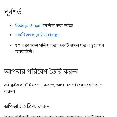
পূর্বশর্ত
Node.js ও npm
ইনস্টল করা আছে।
একটি গুগল ক্লাউড প্রকল্প
।
গুগল ক্লাসরুম সক্রিয় করা একটি গুগল ফর এডুকেশন
অ্যাকাউন্ট।
আপনার পরিবেশ তৈরি করুন
এই কুইকস্টার্টটি সম্পন্ন করতে, আপনার পরিবেশ সেট আপ
করুন।
এপিআই সক্রিয় করুন