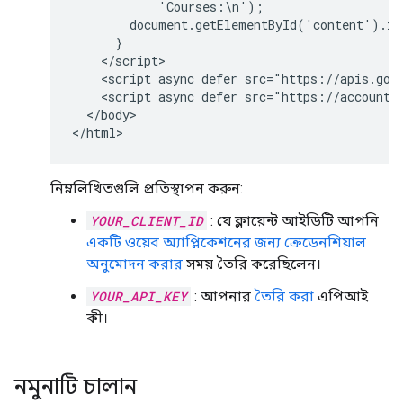
            'Courses:\n');

        document.getElementById('content').inn
      }

    </script>

    <script async defer src="https://apis.goo
    <script async defer src="https://accounts
  </body>

</html>
নিম্নলিখিতগুলি প্রতিস্থাপন করুন:
YOUR_CLIENT_ID
: যে ক্লায়েন্ট আইডিটি আপনি
একটি ওয়েব অ্যাপ্লিকেশনের জন্য ক্রেডেনশিয়াল
অনুমোদন করার
সময় তৈরি করেছিলেন।
YOUR_API_KEY
: আপনার
তৈরি করা
এপিআই
কী।
নমুনাটি চালান