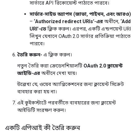
সার্ভারে API রিকোয়েস্ট পাঠাতে পারবে।
সার্ভার-সাইড অ্যাপস (জাভা, পাইথন, এবং আরও)
–
‘Authorized redirect URIs’-এর
অধীনে,
‘Add
URI’-তে
ক্লিক করুন। এরপর, একটি এন্ডপয়েন্ট URI
লিখুন যেখানে OAuth 2.0 সার্ভার প্রতিক্রিয়া পাঠাতে
পারবে।
তৈরি করুন-
এ ক্লিক করুন।
নতুন তৈরি করা ক্রেডেনশিয়ালটি
OAuth 2.0 ক্লায়েন্ট
আইডি-এর
অধীনে দেখা যায়।
উল্লেখ্য যে, ওয়েব অ্যাপ্লিকেশনের জন্য ক্লায়েন্ট সিক্রেট
ব্যবহার করা হয় না।
এই কুইকস্টার্টে পরবর্তীতে ব্যবহারের জন্য ক্লায়েন্ট
আইডিটি সংরক্ষণ করুন।
একটি এপিআই কী তৈরি করুন