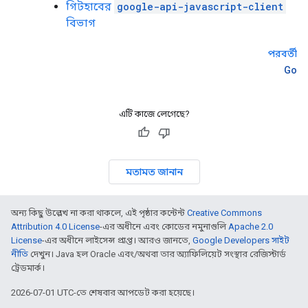
গিটহাবের
google-api-javascript-client
বিভাগ
পরবর্তী
Go
এটি কাজে লেগেছে?
মতামত জানান
অন্য কিছু উল্লেখ না করা থাকলে, এই পৃষ্ঠার কন্টেন্ট
Creative Commons
Attribution 4.0 License
-এর অধীনে এবং কোডের নমুনাগুলি
Apache 2.0
License
-এর অধীনে লাইসেন্স প্রাপ্ত। আরও জানতে,
Google Developers সাইট
নীতি
দেখুন। Java হল Oracle এবং/অথবা তার অ্যাফিলিয়েট সংস্থার রেজিস্টার্ড
ট্রেডমার্ক।
2026-07-01 UTC-তে শেষবার আপডেট করা হয়েছে।