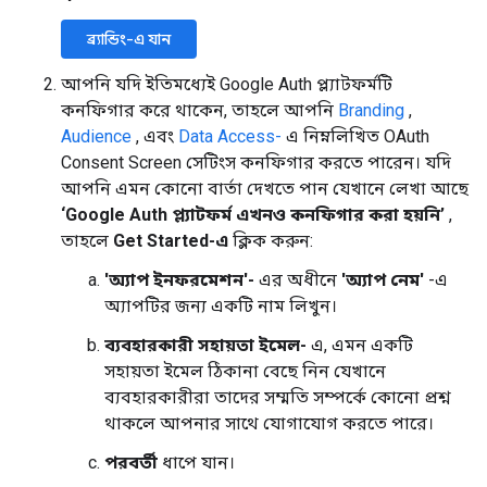
ব্র্যান্ডিং-এ যান
আপনি যদি ইতিমধ্যেই Google Auth প্ল্যাটফর্মটি
কনফিগার করে থাকেন, তাহলে আপনি
Branding
,
Audience
, এবং
Data Access-
এ নিম্নলিখিত OAuth
Consent Screen সেটিংস কনফিগার করতে পারেন। যদি
আপনি এমন কোনো বার্তা দেখতে পান যেখানে লেখা আছে
‘Google Auth প্ল্যাটফর্ম এখনও কনফিগার করা হয়নি’
,
তাহলে
Get Started-এ
ক্লিক করুন:
'অ্যাপ ইনফরমেশন'-
এর অধীনে
'অ্যাপ নেম'
-এ
অ্যাপটির জন্য একটি নাম লিখুন।
ব্যবহারকারী সহায়তা ইমেল-
এ, এমন একটি
সহায়তা ইমেল ঠিকানা বেছে নিন যেখানে
ব্যবহারকারীরা তাদের সম্মতি সম্পর্কে কোনো প্রশ্ন
থাকলে আপনার সাথে যোগাযোগ করতে পারে।
পরবর্তী
ধাপে যান।