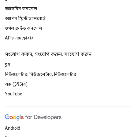
অ্যাডমিন কনসোল
অ্যাপস স্ক্রিপ্ট ড্যাশবোর্ড
গুগল ক্লাউড কনসোল
APIs এক্সপ্লোরার
সংযোগ করুন, সংযোগ করুন, সংযোগ করুন
ব্লগ
নিউজলেটার, নিউজলেটার, নিউজলেটার
এক্স (টুইটার)
YouTube
Android