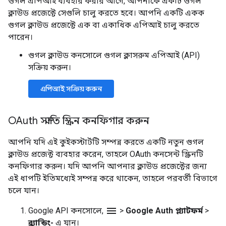
গুগল এপিআই ব্যবহার করার আগে, আপনাকে একটি গুগল
ক্লাউড প্রজেক্টে সেগুলি চালু করতে হবে। আপনি একটি একক
গুগল ক্লাউড প্রজেক্টে এক বা একাধিক এপিআই চালু করতে
পারেন।
গুগল ক্লাউড কনসোলে গুগল ক্লাসরুম এপিআই (API)
সক্রিয় করুন।
এপিআই সক্রিয় করুন
OAuth সম্মতি স্ক্রিন কনফিগার করুন
আপনি যদি এই কুইকস্টার্টটি সম্পন্ন করতে একটি নতুন গুগল
ক্লাউড প্রজেক্ট ব্যবহার করেন, তাহলে OAuth কনসেন্ট স্ক্রিনটি
কনফিগার করুন। যদি আপনি আপনার ক্লাউড প্রজেক্টের জন্য
এই ধাপটি ইতিমধ্যেই সম্পন্ন করে থাকেন, তাহলে পরবর্তী বিভাগে
চলে যান।
menu
Google API কনসোলে,
>
Google Auth প্ল্যাটফর্ম
>
ব্র্যান্ডিং-
এ যান।