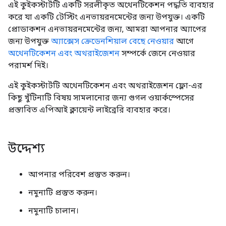
এই কুইকস্টার্টটি একটি সরলীকৃত অথেনটিকেশন পদ্ধতি ব্যবহার
করে যা একটি টেস্টিং এনভায়রনমেন্টের জন্য উপযুক্ত। একটি
প্রোডাকশন এনভায়রনমেন্টের জন্য, আমরা আপনার অ্যাপের
জন্য উপযুক্ত
অ্যাক্সেস ক্রেডেনশিয়াল বেছে নেওয়ার
আগে
অথেনটিকেশন এবং অথরাইজেশন
সম্পর্কে জেনে নেওয়ার
পরামর্শ দিই।
এই কুইকস্টার্টটি অথেনটিকেশন এবং অথরাইজেশন ফ্লো-এর
কিছু খুঁটিনাটি বিষয় সামলানোর জন্য গুগল ওয়ার্কস্পেসের
প্রস্তাবিত এপিআই ক্লায়েন্ট লাইব্রেরি ব্যবহার করে।
উদ্দেশ্য
আপনার পরিবেশ প্রস্তুত করুন।
নমুনাটি প্রস্তুত করুন।
নমুনাটি চালান।