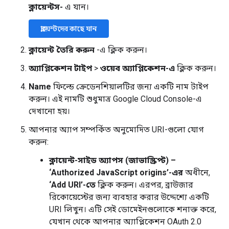
ক্লায়েন্টস-
এ যান।
ক্লায়েন্টদের কাছে যান
ক্লায়েন্ট তৈরি করুন
-এ ক্লিক করুন।
অ্যাপ্লিকেশন টাইপ
>
ওয়েব অ্যাপ্লিকেশন-এ
ক্লিক করুন।
Name
ফিল্ডে ক্রেডেনশিয়ালটির জন্য একটি নাম টাইপ
করুন। এই নামটি শুধুমাত্র Google Cloud Console-এ
দেখানো হয়।
আপনার অ্যাপ সম্পর্কিত অনুমোদিত URI-গুলো যোগ
করুন:
ক্লায়েন্ট-সাইড অ্যাপস (জাভাস্ক্রিপ্ট) –
‘Authorized JavaScript origins’-এর
অধীনে,
‘Add URI’-তে
ক্লিক করুন। এরপর, ব্রাউজার
রিকোয়েস্টের জন্য ব্যবহার করার উদ্দেশ্যে একটি
URI লিখুন। এটি সেই ডোমেইনগুলোকে শনাক্ত করে,
যেখান থেকে আপনার অ্যাপ্লিকেশন OAuth 2.0