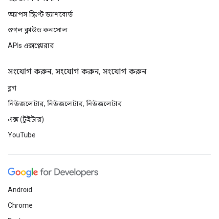
অ্যাপস স্ক্রিপ্ট ড্যাশবোর্ড
গুগল ক্লাউড কনসোল
APIs এক্সপ্লোরার
সংযোগ করুন, সংযোগ করুন, সংযোগ করুন
ব্লগ
নিউজলেটার, নিউজলেটার, নিউজলেটার
এক্স (টুইটার)
YouTube
Android
Chrome