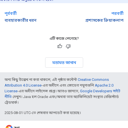
পূর্ববর্তী
পরবর্তী
ব্যবহারকারীর ধরন
প্রশাসকের ক্রিয়াকলাপ
এটি কাজে লেগেছে?
মতামত জানান
অন্য কিছু উল্লেখ না করা থাকলে, এই পৃষ্ঠার কন্টেন্ট
Creative Commons
Attribution 4.0 License
-এর অধীনে এবং কোডের নমুনাগুলি
Apache 2.0
License
-এর অধীনে লাইসেন্স প্রাপ্ত। আরও জানতে,
Google Developers সাইট
নীতি
দেখুন। Java হল Oracle এবং/অথবা তার অ্যাফিলিয়েট সংস্থার রেজিস্টার্ড
ট্রেডমার্ক।
2025-08-01 UTC-তে শেষবার আপডেট করা হয়েছে।