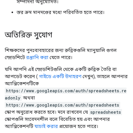
সম্পাদনা অনুমোদিত।
স্তর ক্রম মানদণ্ডের মধ্যে পরিবর্তিত হতে পারে।
অতিরিক্ত সুযোগ
শিক্ষকদের পুনঃব্যবহারের জন্য রুব্রিকগুলি ম্যানুয়ালি গুগল
স্প্রেডশিটে
রপ্তানি করা
যেতে পারে।
যদি আপনি এই স্প্রেডশিটগুলি থেকে একটি রুব্রিক তৈরি বা
আপডেট করেন (
গাইডে একটি উদাহরণ
দেখুন), তাহলে আপনার
অ্যাপ্লিকেশনটিকে
https://www.googleapis.com/auth/spreadsheets.re
adonly
অথবা
https://www.googleapis.com/auth/spreadsheets
স্কোপ অনুরোধ করতে হবে। মনে রাখবেন যে
spreadsheets
স্কোপগুলি সংবেদনশীল বলে বিবেচিত হয় এবং আপনার
অ্যাপ্লিকেশনটি
যাচাই করার
প্রয়োজন হতে পারে।