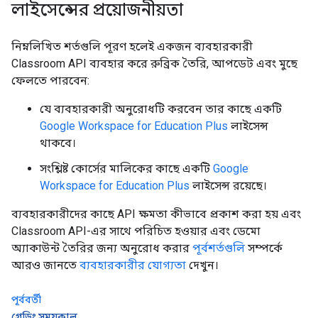
লাইসেন্সের প্রয়োজনীয়তা
নিম্নলিখিত শর্তগুলি পূরণ হলেই একজন ব্যবহারকারী
Classroom API ব্যবহার করে রুব্রিক তৈরি, আপডেট এবং মুছে
ফেলতে পারবেন:
যে ব্যবহারকারী অনুরোধটি করবেন তার কাছে একটি
Google Workspace for Education Plus
লাইসেন্স
থাকবে।
সংশ্লিষ্ট কোর্সের মালিকের কাছে একটি
Google
Workspace for Education Plus
লাইসেন্স রয়েছে।
ব্যবহারকারীদের কাছে API ক্ষমতা কীভাবে প্রকাশ করা হয় এবং
Classroom API-এর সাথে পরিচিত হওয়ার এবং ডেমো
অ্যাকাউন্ট তৈরির জন্য অনুরোধ করার
পূর্বশর্তগুলি
সম্পর্কে
আরও জানতে
ব্যবহারকারীর যোগ্যতা
দেখুন।
পূর্ববর্তী
গ্রেডিং সময়কাল