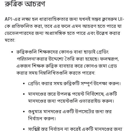
রুব্রিক আচরণ
API-এর লক্ষ্য হল ধারাবাহিকতার জন্য যখনই সম্ভব ক্লাসরুম UI-
কে প্রতিফলিত করা, তবে এর ফলে এমন আচরণ হতে পারে যা
ডেভেলপারদের জন্য অপ্রাসঙ্গিক হতে পারে এবং উল্লেখ করার
মতো:
রুব্রিকগুলি শিক্ষকদের কোনও বাধা ছাড়াই গ্রেডিং
পরিচালনা
করার উদ্দেশ্যে তৈরি করা হয়েছে। ফলস্বরূপ,
একজন শিক্ষক রুব্রিক ব্যবহার করে কোনও জমা গ্রেড
করার সময় নিম্নলিখিতগুলি করতে পারেন:
গ্রেডিং করার সময় রুব্রিকটি সম্পূর্ণ উপেক্ষা করুন।
মানদণ্ডের স্তরে উপলব্ধ পয়েন্ট নির্বিশেষে, একটি
মানদণ্ডের জন্য পয়েন্টগুলি ওভাররাইড করুন।
শুধুমাত্র মানদণ্ডের একটি উপসেটের জন্য স্তর
নির্বাচন করুন।
সংশ্লিষ্ট স্তর নির্বাচন না করেই একটি মানদণ্ডের জন্য