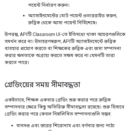
পয়েন্ট নির্ধারণ করুন।
অ্যাসাইনমেন্টের মোট পয়েন্ট ওভাররাইড করুন,
রুব্রিক থেকে আসা পয়েন্ট নির্বিশেষে।
উপরন্তু, APIটি Classroom UI-তে ইতিমধ্যে থাকা আচরণগুলিকে
সমর্থন করে না। উদাহরণস্বরূপ, APIটি অ্যাসাইনমেন্টে রুব্রিক
ব্যবহার প্রয়োগ করতে বা শিক্ষকের রুব্রিক এবং জমা সম্পাদনা
করার ক্ষমতাকে অগ্রাহ্য করতে সক্ষম করে না যেমনটি তারা
করতে পারে।
গ্রেডিংয়ের সময় সীমাবদ্ধতা
একইভাবে, শিক্ষক একবার গ্রেডিং শুরু করার পরে রুব্রিক
সম্পাদনার ক্ষেত্রে কিছু অতিরিক্ত সীমাবদ্ধতা রয়েছে। শুরু হিসাবে
গ্রেডিং করার পরে কেবল নিম্নলিখিত সম্পাদনাগুলি সম্ভব:
মানদণ্ড এবং স্তরের শিরোনাম এবং বর্ণনার জন্য পাঠ্য