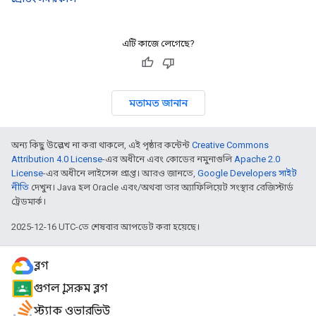
এটি কাজে লেগেছে?
মতামত জানান
অন্য কিছু উল্লেখ না করা থাকলে, এই পৃষ্ঠার কন্টেন্ট
Creative Commons
Attribution 4.0 License
-এর অধীনে এবং কোডের নমুনাগুলি
Apache 2.0
License
-এর অধীনে লাইসেন্স প্রাপ্ত। আরও জানতে,
Google Developers সাইট
নীতি
দেখুন। Java হল Oracle এবং/অথবা তার অ্যাফিলিয়েট সংস্থার রেজিস্টার্ড
ট্রেডমার্ক।
2025-12-16 UTC-তে শেষবার আপডেট করা হয়েছে।
ব্লগ
গুগল ক্লাসরুম ব্লগ
স্ট্যাক ওভারভিউ