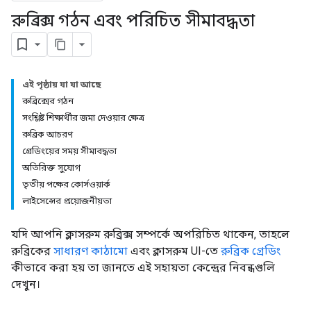
রুব্রিক্স গঠন এবং পরিচিত সীমাবদ্ধতা
এই পৃষ্ঠায় যা যা আছে
রুব্রিক্সের গঠন
সংশ্লিষ্ট শিক্ষার্থীর জমা দেওয়ার ক্ষেত্র
রুব্রিক আচরণ
গ্রেডিংয়ের সময় সীমাবদ্ধতা
অতিরিক্ত সুযোগ
তৃতীয় পক্ষের কোর্সওয়ার্ক
লাইসেন্সের প্রয়োজনীয়তা
যদি আপনি ক্লাসরুম রুব্রিক্স সম্পর্কে অপরিচিত থাকেন, তাহলে
রুব্রিকের
সাধারণ কাঠামো
এবং ক্লাসরুম UI-তে
রুব্রিক গ্রেডিং
কীভাবে করা হয় তা জানতে এই সহায়তা কেন্দ্রের নিবন্ধগুলি
দেখুন।