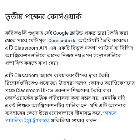
তৃতীয় পক্ষের কোর্সওয়ার্ক
রুব্রিকগুলি শুধুমাত্র সেই Google ক্লাউড প্রকল্প দ্বারা তৈরি করা
যেতে পারে যেটি মূল
CourseWork
আইটেমটি তৈরি করেছে।
এটি Classroom API-এর একটি বিস্তৃত নকশা প্যাটার্ন যা বিভিন্ন
অ্যাপ্লিকেশনগুলিকে তাদের নিজস্ব নয় এমন সংস্থানগুলিকে
প্রভাবিত করতে বাধা দেয়।
এটি Classroom অ্যাপে ব্যবহারকারীদের দ্বারা তৈরি
রিসোর্সগুলিতেও প্রযোজ্য। উদাহরণস্বরূপ, কোনও অ্যাপ্লিকেশনের
পক্ষে Classroom UI-তে একজন শিক্ষকের তৈরি করা
কোর্সওয়ার্কের রুব্রিক পরিচালনা করা সম্ভব নয়, এমনকি যদি
একই শিক্ষক অ্যাপ্লিকেশনটির মালিক হন। যদি এটি আপনার
ব্যবহারের ক্ষেত্রে উল্লেখযোগ্যভাবে সীমাবদ্ধ করে,
তাহলে
পাবলিক ইস্যু ট্র্যাকারে
প্রতিক্রিয়া শেয়ার করুন।