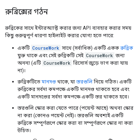
রুব্রিক্সের গঠন
রুব্রিকের সাথে ইন্টারঅ্যাক্ট করার জন্য API ব্যবহার করার সময়
কিছু গুরুত্বপূর্ণ ধারণা হাইলাইট করার যোগ্য হতে পারে:
একটি
CourseWork
সাথে (সর্বাধিক) একটি একক
রুব্রিক
যুক্ত থাকে এবং সেই রুব্রিকটি সেই
CourseWork
জন্য
অনন্য (এটি
CourseWork
রিসোর্স জুড়ে ভাগ করা যায়
না)।
রুব্রিকটিতে
মানদণ্ড
থাকে, যা
স্তরগুলি
নিয়ে গঠিত। একটি
রুব্রিকের সর্বদা কমপক্ষে একটি মানদণ্ড থাকতে হবে এবং
একটি মানদণ্ডের সর্বদা কমপক্ষে একটি স্তর থাকতে হবে।
স্তরগুলি স্কোর করা যেতে পারে (পয়েন্ট আছে) অথবা স্কোর
না করা (কোনও পয়েন্ট নেই)। স্তরগুলি অবশ্যই একটি
রুব্রিকে সম্পূর্ণরূপে স্কোর করা বা সম্পূর্ণরূপে স্কোর না করা
উচিত।