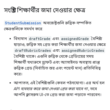
সংশ্লিষ্ট শিক্ষার্থীর জমা দেওয়ার ক্ষেত্র
StudentSubmission
অবজেক্টগুলি রুব্রিক-সম্পর্কিত
ক্ষেত্রগুলিকে সমর্থন করে:
বিদ্যমান
draftGrade
এবং
assignedGrade
বৈশিষ্ট্য
ছাড়াও, রুব্রিক সহ গ্রেড করা শিক্ষার্থীর জমা দেওয়ার ক্ষেত্রে
draftRubricGrades
এবং
assignedRubricGrades
বৈশিষ্ট্য থাকে। এগুলি রুব্রিক থেকে গ্রেডিংয়ের সময়
শিক্ষার্থী যথাক্রমে ড্রাফট এবং অ্যাসাইনড অবস্থায় প্রাপ্ত
রুব্রিক গ্রেড (নির্বাচিত স্তর এবং পয়েন্ট মান) প্রতিনিধিত্ব
করে।
আপাতত, এই বৈশিষ্ট্যগুলি কেবল পঠনযোগ্য। এর অর্থ হল
API ব্যবহার করে জমা দেওয়া গ্রেড করা যাবে না
, তবে
আপনি ক্লাসরুম UI-তে গ্রেড করা জমা পড়াতে পারবেন।