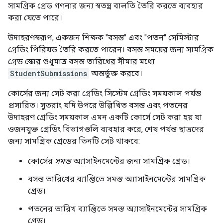
সামগ্রিক গ্রেড গণনার জন্য স্বতন্ত্র বালতি তৈরি করতে ব্যবহার
করা যেতে পারে।
উদাহরণস্বরূপ, একজন শিক্ষক "বসন্ত" এবং "পতন" সেমিস্টার
গ্রেডিং পিরিয়ড তৈরি করতে পারেন। বসন্ত সময়ের জন্য সামগ্রিক
গ্রেড স্কোর শুধুমাত্র বসন্ত তারিখের সীমার মধ্যে
StudentSubmissions
অন্তর্ভুক্ত করবে।
কোর্সের জন্য সেট করা গ্রেডিং সিস্টেম গ্রেডিং সময়কাল পর্যন্ত
প্রসারিত। সুতরাং যদি উপরে উল্লিখিত বসন্ত এবং পতনের
উদাহরণ গ্রেডিং সময়কাল এমন একটি কোর্সে সেট করা হয় যা
ওজনযুক্ত গ্রেডিং বিভাগগুলি ব্যবহার করে, শেষ পর্যন্ত ছাত্রদের
জন্য সামগ্রিক গ্রেডের তিনটি সেট থাকবে:
কোর্সের
সমস্ত
অ্যাসাইনমেন্টের জন্য সামগ্রিক গ্রেড।
বসন্ত তারিখের ব্যাপ্তিতে সমস্ত অ্যাসাইনমেন্টের সামগ্রিক
গ্রেড।
পতনের তারিখ ব্যাপ্তিতে সমস্ত অ্যাসাইনমেন্টের সামগ্রিক
গ্রেড।