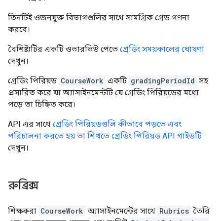
তিনটিই ওজনযুক্ত বিভাগগুলির সাথে সামগ্রিক গ্রেড গণনা
করবে।
বৈশিষ্ট্যটির একটি ওভারভিউ পেতে
গ্রেডিং সময়কালের ঘোষণা
দেখুন।
গ্রেডিং পিরিয়ড
CourseWork
একটি
gradingPeriodId
সহ
প্রসারিত করে যা অ্যাসাইনমেন্টটি যে গ্রেডিং পিরিয়ডের মধ্যে
পড়ে তা চিহ্নিত করে।
API এর সাথে
গ্রেডিং পিরিয়ডগুলি কীভাবে পড়তে এবং
পরিচালনা করতে হয় তা শিখতে গ্রেডিং পিরিয়ড API গাইডটি
দেখুন।
রুব্রিক্স
শিক্ষকরা
CourseWork
অ্যাসাইনমেন্টের সাথে
Rubrics
তৈরি