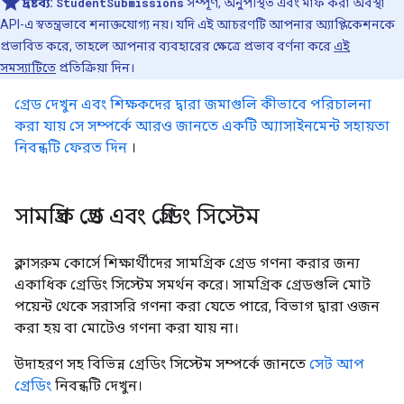
দ্রষ্টব্য:
StudentSubmissions
সম্পূর্ণ, অনুপস্থিত এবং মাফ করা অবস্থা
API-এ স্বতন্ত্রভাবে শনাক্তযোগ্য নয়। যদি এই আচরণটি আপনার অ্যাপ্লিকেশনকে
প্রভাবিত করে, তাহলে আপনার ব্যবহারের ক্ষেত্রে প্রভাব বর্ণনা করে
এই
সমস্যাটিতে
প্রতিক্রিয়া দিন।
গ্রেড দেখুন এবং শিক্ষকদের দ্বারা জমাগুলি কীভাবে পরিচালনা
করা যায় সে সম্পর্কে আরও জানতে একটি অ্যাসাইনমেন্ট সহায়তা
নিবন্ধটি ফেরত দিন
।
সামগ্রিক গ্রেড এবং গ্রেডিং সিস্টেম
ক্লাসরুম কোর্সে শিক্ষার্থীদের সামগ্রিক গ্রেড গণনা করার জন্য
একাধিক গ্রেডিং সিস্টেম সমর্থন করে। সামগ্রিক গ্রেডগুলি মোট
পয়েন্ট থেকে সরাসরি গণনা করা যেতে পারে, বিভাগ দ্বারা ওজন
করা হয় বা মোটেও গণনা করা যায় না।
উদাহরণ সহ বিভিন্ন গ্রেডিং সিস্টেম সম্পর্কে জানতে
সেট আপ
গ্রেডিং
নিবন্ধটি দেখুন।