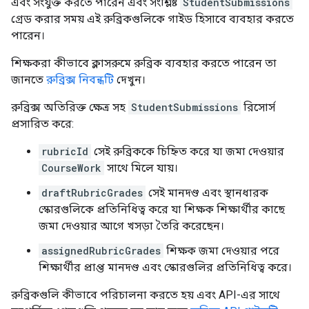
এবং সংযুক্ত করতে পারেন এবং সংশ্লিষ্ট
StudentSubmissions
গ্রেড করার সময় এই রুব্রিকগুলিকে গাইড হিসাবে ব্যবহার করতে
পারেন।
শিক্ষকরা কীভাবে ক্লাসরুমে রুব্রিক ব্যবহার করতে পারেন তা
জানতে
রুব্রিক্স নিবন্ধটি
দেখুন।
রুব্রিক্স অতিরিক্ত ক্ষেত্র সহ
StudentSubmissions
রিসোর্স
প্রসারিত করে:
rubricId
সেই রুব্রিককে চিহ্নিত করে যা জমা দেওয়ার
CourseWork
সাথে মিলে যায়।
draftRubricGrades
সেই মানদণ্ড এবং স্থানধারক
স্কোরগুলিকে প্রতিনিধিত্ব করে যা শিক্ষক শিক্ষার্থীর কাছে
জমা দেওয়ার আগে খসড়া তৈরি করেছেন।
assignedRubricGrades
শিক্ষক জমা দেওয়ার পরে
শিক্ষার্থীর প্রাপ্ত মানদণ্ড এবং স্কোরগুলির প্রতিনিধিত্ব করে।
রুব্রিকগুলি কীভাবে পরিচালনা করতে হয় এবং API-এর সাথে