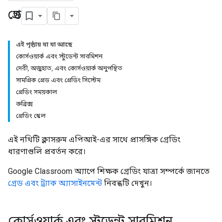
গ্রেড
এই পৃষ্ঠায় যা যা আছে
কোর্সওয়ার্ক এবং স্টুডেন্ট সাবমিশন
দেরী, অজুহাত, এবং কোর্সওয়ার্ক অনুপস্থিত
সামগ্রিক গ্রেড এবং গ্রেডিং সিস্টেম
গ্রেডিং সময়কাল
রুব্রিক্স
গ্রেডিং স্কেল
এই নথিটি ক্লাসরুম এপিআই-এর সাথে প্রাসঙ্গিক গ্রেডিং
ধারণাগুলি প্রবর্তন করে।
Google Classroom অ্যাপে শিক্ষক গ্রেডিং যাত্রা সম্পর্কে জানতে
গ্রেড এবং ট্র্যাক অ্যাসাইনমেন্ট
নিবন্ধটি দেখুন।
কোর্সওয়ার্ক এবং স্টুডেন্ট সাবমিশন