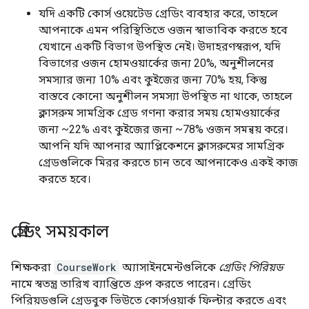
যদি একটি কোর্স ওয়েটেড গ্রেডিং ব্যবহার করে, তাহলে
আপনাকে এমন পরিস্থিতিতে ওজন স্বাভাবিক করতে হবে
যেখানে একটি বিভাগ উপস্থিত নেই। উদাহরণস্বরূপ, যদি
বিভাগের ওজন হোমওয়ার্কের জন্য 20%, অনুশীলনের
সমস্যার জন্য 10% এবং কুইজের জন্য 70% হয়, কিন্তু
বাস্তবে কোনো অনুশীলন সমস্যা উপস্থিত না থাকে, তাহলে
ক্লাসরুম সামগ্রিক গ্রেড গণনা করার সময় হোমওয়ার্কের
জন্য ~22% এবং কুইজের জন্য ~78% ওজন সমন্বয় করে।
আপনি যদি আপনার অ্যাপ্লিকেশনে ক্লাসরুমের সামগ্রিক
গ্রেডগুলিকে মিরর করতে চান তবে আপনাকেও একই কাজ
করতে হবে।
গ্রেডিং সময়কাল
শিক্ষকরা
CourseWork
অ্যাসাইনমেন্টগুলিকে
গ্রেডিং পিরিয়ড
নামে স্বতন্ত্র তারিখ ব্যাপ্তিতে গ্রুপ করতে পারেন। গ্রেডিং
পিরিয়ডগুলি গ্রেডবুক ভিউতে কোর্সওয়ার্ক ফিল্টার করতে এবং