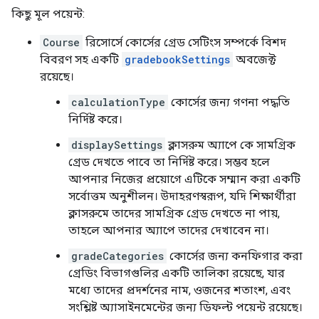
কিছু মূল পয়েন্ট:
Course
রিসোর্সে কোর্সের গ্রেড সেটিংস সম্পর্কে বিশদ
বিবরণ সহ একটি
gradebookSettings
অবজেক্ট
রয়েছে।
calculationType
কোর্সের জন্য গণনা পদ্ধতি
নির্দিষ্ট করে।
displaySettings
ক্লাসরুম অ্যাপে কে সামগ্রিক
গ্রেড দেখতে পাবে তা নির্দিষ্ট করে। সম্ভব হলে
আপনার নিজের প্রয়োগে এটিকে সম্মান করা একটি
সর্বোত্তম অনুশীলন। উদাহরণস্বরূপ, যদি শিক্ষার্থীরা
ক্লাসরুমে তাদের সামগ্রিক গ্রেড দেখতে না পায়,
তাহলে আপনার অ্যাপে তাদের দেখাবেন না।
gradeCategories
কোর্সের জন্য কনফিগার করা
গ্রেডিং বিভাগগুলির একটি তালিকা রয়েছে, যার
মধ্যে তাদের প্রদর্শনের নাম, ওজনের শতাংশ, এবং
সংশ্লিষ্ট অ্যাসাইনমেন্টের জন্য ডিফল্ট পয়েন্ট রয়েছে।