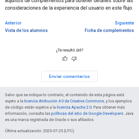
adjuntos de complementos para obtener detalles sobre las
consideraciones de la experiencia del usuario en este flujo.
Anterior
Siguiente
Vista de los alumnos
Ficha de complementos
¿Te resultó útil?
Enviar comentarios
Salvo que se indique lo contrario, el contenido de esta página está
sujeto a la
licencia Atribución 4.0 de Creative Commons
, y los ejemplos
de código están sujetos a la
licencia Apache 2.0
. Para obtener más
información, consulta las
políticas del sitio de Google Developers
. Java
es una marca registrada de Oracle o sus afiliados.
Última actualización: 2025-07-25 (UTC)