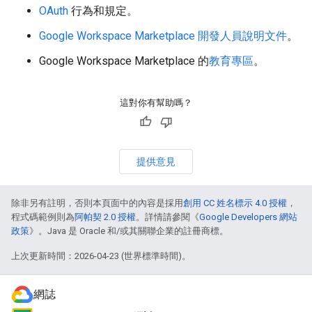
OAuth
行為和規定。
Google Workspace Marketplace 開發人員說明文件
。
Google Workspace Marketplace 的
教育專區
。
這對你有幫助嗎？
提供意見
除非另有註明，否則本頁面中的內容是採用
創用 CC 姓名標示 4.0 授權
，
程式碼範例則為
阿帕契 2.0 授權
。詳情請參閱《
Google Developers 網站
政策
》。Java 是 Oracle 和/或其關聯企業的註冊商標。
上次更新時間：2026-04-23 (世界標準時間)。
網誌