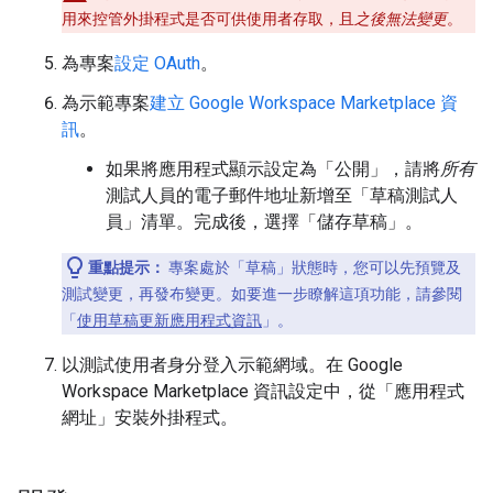
用來控管外掛程式是否可供使用者存取，且
之後無法變更
。
為專案
設定 OAuth
。
為示範專案
建立 Google Workspace Marketplace 資
訊
。
如果將應用程式顯示設定為「公開」
，請將
所有
測試人員的電子郵件地址新增至「草稿測試人
員」
清單。完成後，選擇「儲存草稿」
。
重點提示：
專案處於「草稿」
狀態時，您可以先預覽及
測試變更，再發布變更。如要進一步瞭解這項功能，請參閱
「
使用草稿更新應用程式資訊
」。
以測試使用者身分登入示範網域。在 Google
Workspace Marketplace 資訊設定中，從「應用程式
網址」
安裝外掛程式。