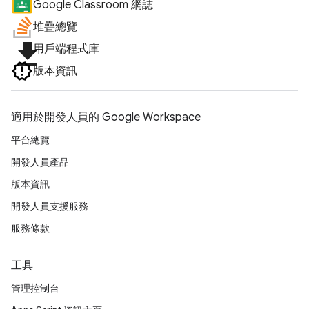
Google Classroom 網誌
堆疊總覽
file_download
用戶端程式庫
版本資訊
適用於開發人員的 Google Workspace
平台總覽
開發人員產品
版本資訊
開發人員支援服務
服務條款
工具
管理控制台