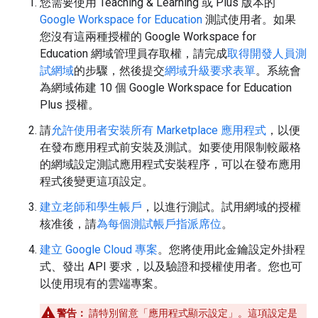
您需要使用 Teaching & Learning 或 Plus 版本的
Google Workspace for Education
測試使用者。如果
您沒有這兩種授權的 Google Workspace for
Education 網域管理員存取權，請完成
取得開發人員測
試網域
的步驟，然後提交
網域升級要求表單
。系統會
為網域佈建 10 個 Google Workspace for Education
Plus 授權。
請
允許使用者安裝所有 Marketplace 應用程式
，以便
在發布應用程式前安裝及測試。如要使用限制較嚴格
的網域設定測試應用程式安裝程序，可以在發布應用
程式後變更這項設定。
建立老師和學生帳戶
，以進行測試。試用網域的授權
核准後，請
為每個測試帳戶指派席位
。
建立 Google Cloud 專案
。您將使用此金鑰設定外掛程
式、發出 API 要求，以及驗證和授權使用者。您也可
以使用現有的雲端專案。
警告：
請特別留意「應用程式顯示設定」
。這項設定是