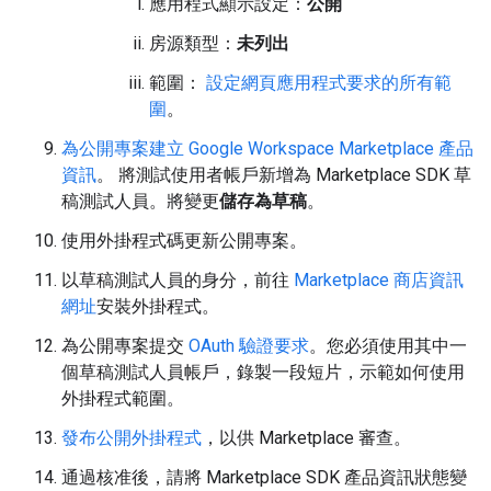
應用程式顯示設定：
公開
房源類型：
未列出
範圍：
設定網頁應用程式要求的所有
範
圍
。
為公開專案建立 Google Workspace Marketplace 產品
資訊
。 將測試使用者帳戶新增為 Marketplace SDK 草
稿測試人員。將變更
儲存為草稿
。
使用外掛程式碼更新公開專案。
以草稿測試人員的身分，前往
Marketplace 商店資訊
網址
安裝外掛程式。
為公開專案提交
OAuth 驗證要求
。您必須使用其中一
個草稿測試人員帳戶，錄製一段短片，示範如何使用
外掛程式範圍。
發布公開外掛程式
，以供 Marketplace 審查。
通過核准後，請將 Marketplace SDK 產品資訊狀態變