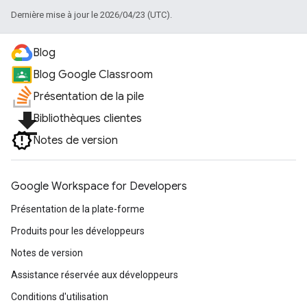
Dernière mise à jour le 2026/04/23 (UTC).
Blog
Blog Google Classroom
Présentation de la pile
file_download
Bibliothèques clientes
Notes de version
Google Workspace for Developers
Présentation de la plate-forme
Produits pour les développeurs
Notes de version
Assistance réservée aux développeurs
Conditions d'utilisation