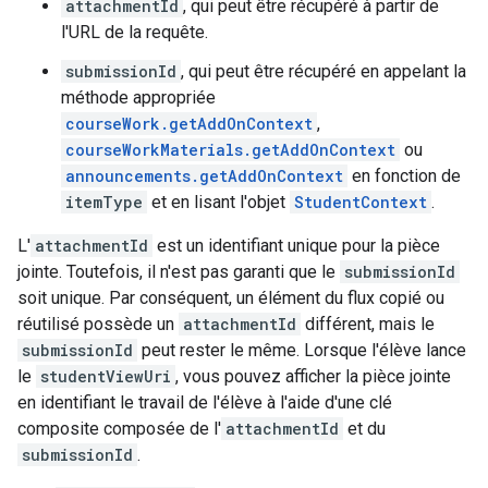
attachmentId
, qui peut être récupéré à partir de
l'URL de la requête.
submissionId
, qui peut être récupéré en appelant la
méthode appropriée
courseWork.getAddOnContext
,
courseWorkMaterials.getAddOnContext
ou
announcements.getAddOnContext
en fonction de
itemType
et en lisant l'objet
StudentContext
.
L'
attachmentId
est un identifiant unique pour la pièce
jointe. Toutefois, il n'est pas garanti que le
submissionId
soit unique. Par conséquent, un élément du flux copié ou
réutilisé possède un
attachmentId
différent, mais le
submissionId
peut rester le même. Lorsque l'élève lance
le
studentViewUri
, vous pouvez afficher la pièce jointe
en identifiant le travail de l'élève à l'aide d'une clé
composite composée de l'
attachmentId
et du
submissionId
.