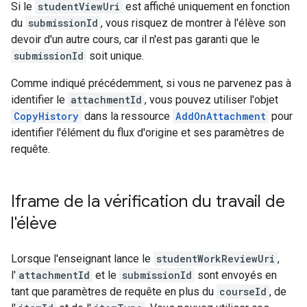
Si le
studentViewUri
est affiché uniquement en fonction
du
submissionId
, vous risquez de montrer à l'élève son
devoir d'un autre cours, car il n'est pas garanti que le
submissionId
soit unique.
Comme indiqué précédemment, si vous ne parvenez pas à
identifier le
attachmentId
, vous pouvez utiliser l'objet
CopyHistory
dans la ressource
AddOnAttachment
pour
identifier l'élément du flux d'origine et ses paramètres de
requête.
Iframe de la vérification du travail de
l'élève
Lorsque l'enseignant lance le
studentWorkReviewUri
,
l'
attachmentId
et le
submissionId
sont envoyés en
tant que paramètres de requête en plus du
courseId
, de