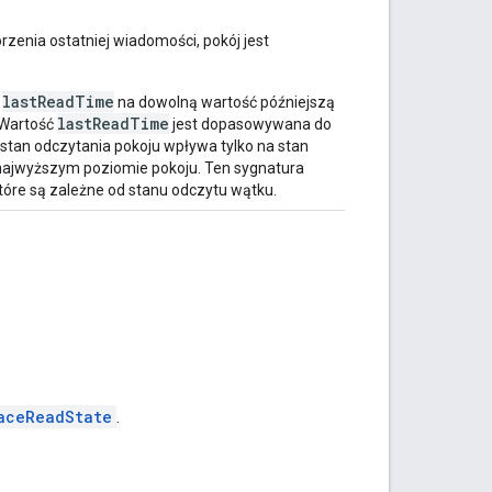
rzenia ostatniej wiadomości, pokój jest
lastReadTime
ć
na dowolną wartość późniejszą
lastReadTime
 Wartość
jest dopasowywana do
 stan odczytania pokoju wpływa tylko na stan
ajwyższym poziomie pokoju. Ten sygnatura
óre są zależne od stanu odczytu wątku.
aceReadState
.