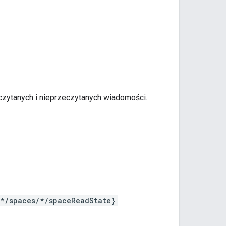
eczytanych i nieprzeczytanych wiadomości.
/*/spaces/*/spaceReadState}