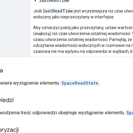
lastReadTime
lastReadTime
Jeśli
jest wcześniejsza niż czas utwo
widoczny jako nieprzeczytany w interfejsie.
Aby oznaczyć pokój jako przeczytany, ustaw wartoś
(większą) niż czas utworzenia ostatniej wiadomości.
czasu utworzenia ostatniej wiadomości. Pamiętaj, że
odczytania wiadomości widocznych w rozmowie na n
czasowa nie ma wpływu na odpowiedzi w wątkach, kt
ia
awiera wystąpienie elementu
SpaceReadState
.
iedzi
wodzenia treść odpowiedzi obejmuje wystąpienie elementu
Sp
ryzacji