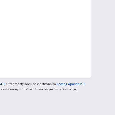
4.0
, a fragmenty kodu są dostępne na
licencji Apache 2.0
.
st zastrzeżonym znakiem towarowym firmy Oracle i jej