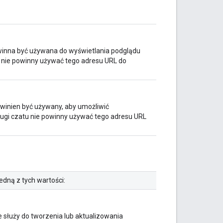
owinna być używana do wyświetlania podglądu
u nie powinny używać tego adresu URL do
owinien być używany, aby umożliwić
ługi czatu nie powinny używać tego adresu URL
edną z tych wartości:
e służy do tworzenia lub aktualizowania