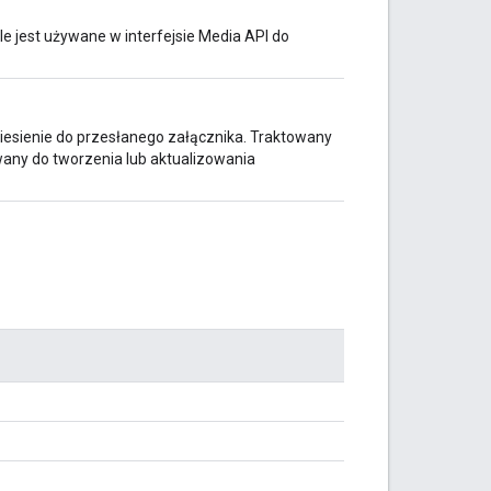
e jest używane w interfejsie Media API do
iesienie do przesłanego załącznika. Traktowany
ywany do tworzenia lub aktualizowania