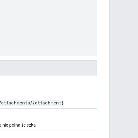
/attachments/{attachment}
.
a nie pełna ścieżka.