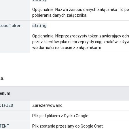
Opcjonalnie: Nazwa zasobu danych załącznika. To pol
pobierania danych załącznika.
load
Token
string
Opcjonalnie: Nieprzezroczysty token zawierający odn
przez klientów jako nieprzejrzysty ciąg znaków i uż
wiadomości na czacie z załącznikami.
a.
u enum
CIFIED
Zarezerwowano.
Plik jest plikiem z Dysku Google.
TENT
Plik zostanie przesłany do Google Chat.