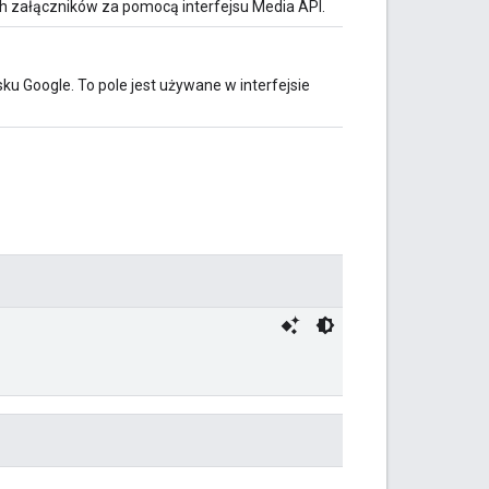
h załączników za pomocą interfejsu Media API.
u Google. To pole jest używane w interfejsie