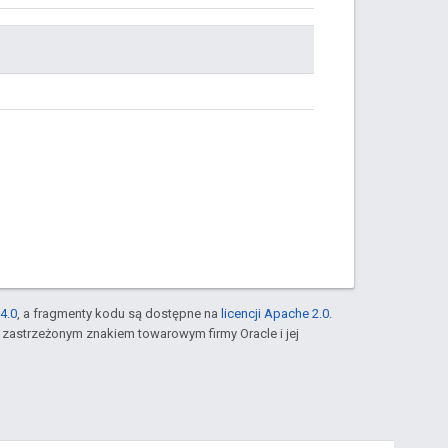
4.0
, a fragmenty kodu są dostępne na
licencji Apache 2.0
.
st zastrzeżonym znakiem towarowym firmy Oracle i jej