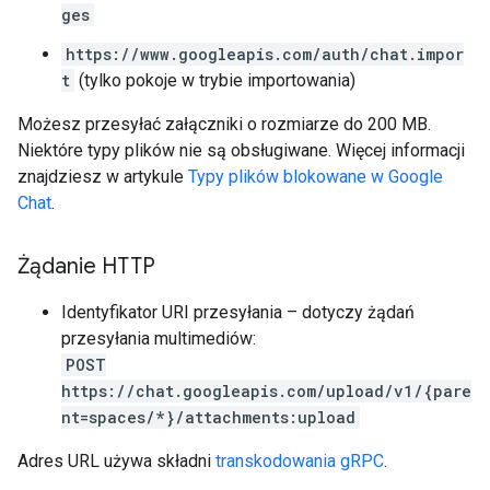
ges
https://www.googleapis.com/auth/chat.impor
t
(tylko pokoje w trybie importowania)
Możesz przesyłać załączniki o rozmiarze do 200 MB.
Niektóre typy plików nie są obsługiwane. Więcej informacji
znajdziesz w artykule
Typy plików blokowane w Google
Chat
.
Żądanie HTTP
Identyfikator URI przesyłania – dotyczy żądań
przesyłania multimediów:
POST
https://chat.googleapis.com/upload/v1/{pare
nt=spaces/*}/attachments:upload
Adres URL używa składni
transkodowania gRPC
.