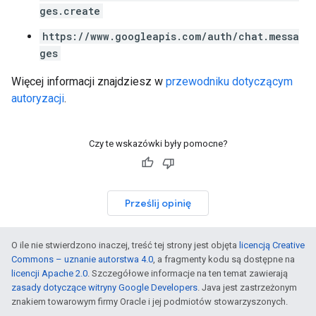
ges.create
https://www.googleapis.com/auth/chat.messa
ges
Więcej informacji znajdziesz w
przewodniku dotyczącym
autoryzacji
.
Czy te wskazówki były pomocne?
Prześlij opinię
O ile nie stwierdzono inaczej, treść tej strony jest objęta
licencją Creative
Commons – uznanie autorstwa 4.0
, a fragmenty kodu są dostępne na
licencji Apache 2.0
. Szczegółowe informacje na ten temat zawierają
zasady dotyczące witryny Google Developers
. Java jest zastrzeżonym
znakiem towarowym firmy Oracle i jej podmiotów stowarzyszonych.