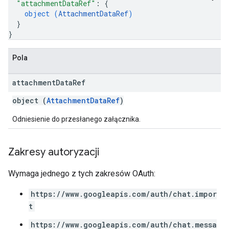
"attachmentDataRef"
: 
{
object (
AttachmentDataRef
)
}
}
Pola
attachment
Data
Ref
object (
AttachmentDataRef
)
Odniesienie do przesłanego załącznika.
Zakresy autoryzacji
Wymaga jednego z tych zakresów OAuth:
https://www.googleapis.com/auth/chat.impor
t
https://www.googleapis.com/auth/chat.messa