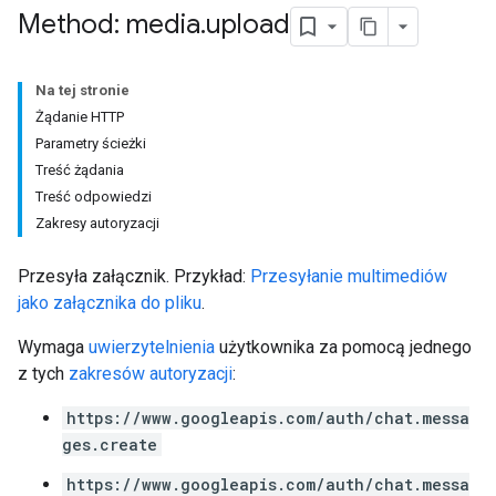
Method: media
.
upload
Na tej stronie
Żądanie HTTP
Parametry ścieżki
Treść żądania
Treść odpowiedzi
Zakresy autoryzacji
Przesyła załącznik. Przykład:
Przesyłanie multimediów
jako załącznika do pliku
.
Wymaga
uwierzytelnienia
użytkownika za pomocą jednego
z tych
zakresów autoryzacji
:
https://www.googleapis.com/auth/chat.messa
ges.create
https://www.googleapis.com/auth/chat.messa