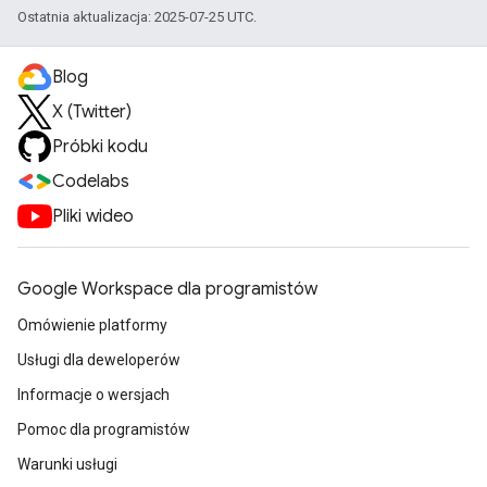
Ostatnia aktualizacja: 2025-07-25 UTC.
Blog
X (Twitter)
Próbki kodu
Codelabs
Pliki wideo
Google Workspace dla programistów
Omówienie platformy
Usługi dla deweloperów
Informacje o wersjach
Pomoc dla programistów
Warunki usługi