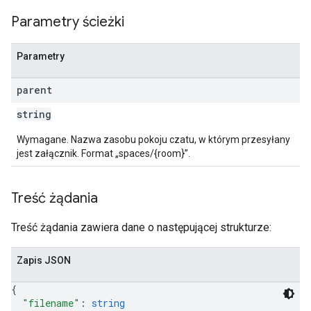
Parametry ścieżki
Parametry
parent
string
Wymagane. Nazwa zasobu pokoju czatu, w którym przesyłany
jest załącznik. Format „spaces/{room}”.
Treść żądania
Treść żądania zawiera dane o następującej strukturze:
Zapis JSON
{
"filename"
: 
string