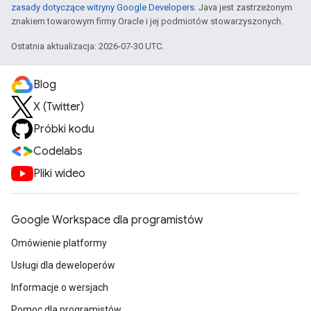
zasady dotyczące witryny Google Developers
. Java jest zastrzeżonym
znakiem towarowym firmy Oracle i jej podmiotów stowarzyszonych.
Ostatnia aktualizacja: 2026-07-30 UTC.
Blog
X (Twitter)
Próbki kodu
Codelabs
Pliki wideo
Google Workspace dla programistów
Omówienie platformy
Usługi dla deweloperów
Informacje o wersjach
Pomoc dla programistów