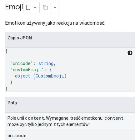
Emoji
Emotikon używany jako reakcja na wiadomość.
Zapis JSON
{
"unicode"
: 
string
,
"customEmoji"
: 
{
object (
CustomEmoji
)
}
}
Pola
content
content
Pole unii
. Wymagane. treść emotikonu;
może być tylko jednym z tych elementów:
unicode