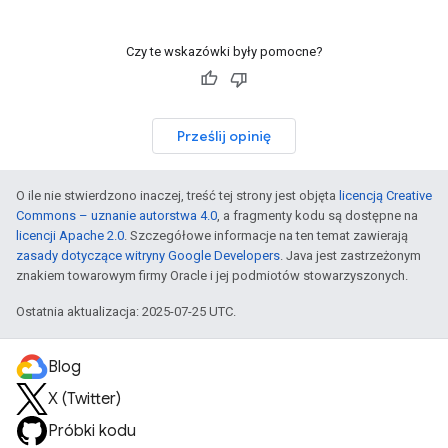
Czy te wskazówki były pomocne?
Prześlij opinię
O ile nie stwierdzono inaczej, treść tej strony jest objęta
licencją Creative
Commons – uznanie autorstwa 4.0
, a fragmenty kodu są dostępne na
licencji Apache 2.0
. Szczegółowe informacje na ten temat zawierają
zasady dotyczące witryny Google Developers
. Java jest zastrzeżonym
znakiem towarowym firmy Oracle i jej podmiotów stowarzyszonych.
Ostatnia aktualizacja: 2025-07-25 UTC.
Blog
X (Twitter)
Próbki kodu