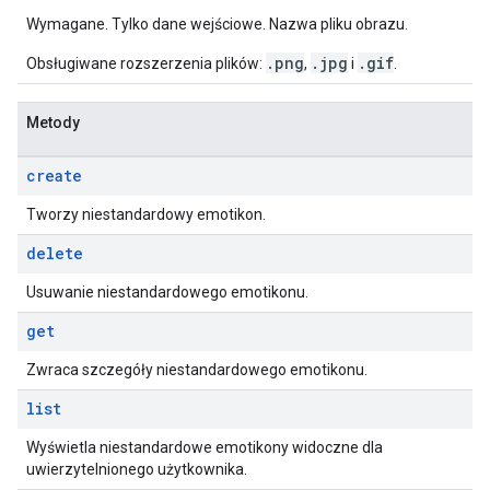
Wymagane. Tylko dane wejściowe. Nazwa pliku obrazu.
.png
.jpg
.gif
Obsługiwane rozszerzenia plików:
,
i
.
Metody
create
Tworzy niestandardowy emotikon.
delete
Usuwanie niestandardowego emotikonu.
get
Zwraca szczegóły niestandardowego emotikonu.
list
Wyświetla niestandardowe emotikony widoczne dla
uwierzytelnionego użytkownika.