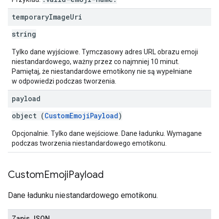
temporary
Image
Uri
string
Tylko dane wyjściowe. Tymczasowy adres URL obrazu emoji
niestandardowego, ważny przez co najmniej 10 minut.
Pamiętaj, że niestandardowe emotikony nie są wypełniane
w odpowiedzi podczas tworzenia.
payload
object (
CustomEmojiPayload
)
Opcjonalnie. Tylko dane wejściowe. Dane ładunku. Wymagane
podczas tworzenia niestandardowego emotikonu.
Custom
Emoji
Payload
Dane ładunku niestandardowego emotikonu.
Zapis JSON