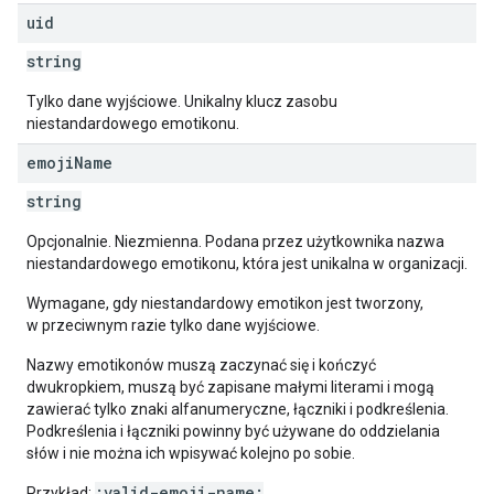
uid
string
Tylko dane wyjściowe. Unikalny klucz zasobu
niestandardowego emotikonu.
emoji
Name
string
Opcjonalnie. Niezmienna. Podana przez użytkownika nazwa
niestandardowego emotikonu, która jest unikalna w organizacji.
Wymagane, gdy niestandardowy emotikon jest tworzony,
w przeciwnym razie tylko dane wyjściowe.
Nazwy emotikonów muszą zaczynać się i kończyć
dwukropkiem, muszą być zapisane małymi literami i mogą
zawierać tylko znaki alfanumeryczne, łączniki i podkreślenia.
Podkreślenia i łączniki powinny być używane do oddzielania
słów i nie można ich wpisywać kolejno po sobie.
:valid-emoji-name:
Przykład: