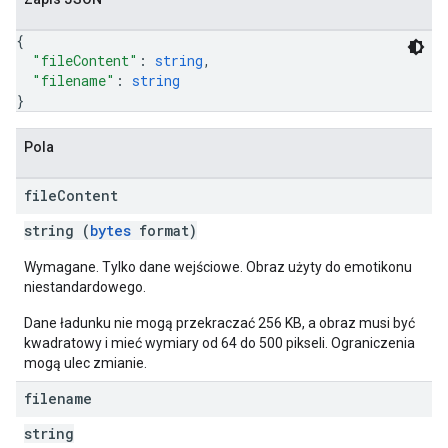
{
"fileContent"
: 
string
,
"filename"
: 
string
}
Pola
file
Content
string (
bytes
format)
Wymagane. Tylko dane wejściowe. Obraz użyty do emotikonu
niestandardowego.
Dane ładunku nie mogą przekraczać 256 KB, a obraz musi być
kwadratowy i mieć wymiary od 64 do 500 pikseli. Ograniczenia
mogą ulec zmianie.
filename
string