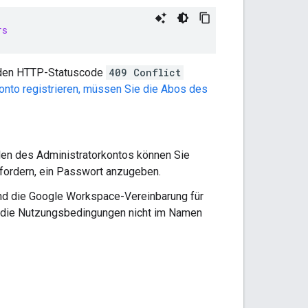
rs
 den HTTP-Statuscode
409 Conflict
nto registrieren, müssen Sie die Abos des
llen des Administratorkontos können Sie
fordern, ein Passwort anzugeben.
und die Google Workspace-Vereinbarung für
en die Nutzungsbedingungen nicht im Namen