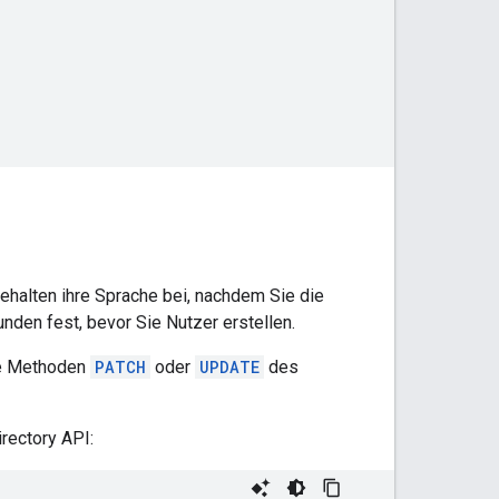
ehalten ihre Sprache bei, nachdem Sie die
nden fest, bevor Sie Nutzer erstellen.
ie Methoden
PATCH
oder
UPDATE
des
rectory API: