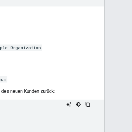
ple Organization
.
com
.
n des neuen Kunden zurück: