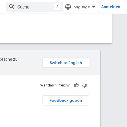
/
Anmelden
Sprache zu
War das hilfreich?
Feedback geben