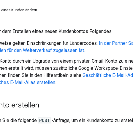
 eines Kunden ändern
r dem Erstellen eines neuen Kundenkontos Folgendes:
weise gelten Einschränkungen für Ländercodes.
In der Partner S
en für den Weiterverkauf zugelassen ist.
onto durch ein Upgrade von einem privaten Gmail-Konto zu eine
n erstellt wird, müssen zusätzliche Google Workspace-Einstell
nen finden Sie in den Hilfeartikeln siehe
Geschäftliche E-Mail-Ad
ches E-Mail-Alias erstellen
.
to erstellen
 Sie die folgende
POST
-Anfrage, um ein Kundenkonto zu erstel