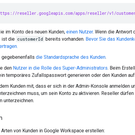
ttps://reseller.googleapis.com/apps/reseller/v1/custome
Sie im Konto des neuen Kunden,
einen Nutzer
. Wenn die Antwort
 ist die
customerId
bereits vorhanden.
Bevor Sie das Kundenko
rtragen.
e gegebenenfalls
die Standardsprache des Kunden
.
ie den
Nutzer in die Rolle des Super-Administrators
. Beim Erste
in temporäres Zufallspasswort generieren oder den Kunden auf
 dem Kunden mit, dass er sich in der Admin-Konsole anmelden 
nterzeichnen muss, um sein Konto zu aktivieren. Reseller dürf
n unterzeichnen.
n
 Arten von Kunden in Google Workspace erstellen: