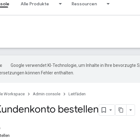
sole
Alle Produkte
Ressourcen
Google verwendet KI-Technologie, um Inhalte in Ihre bevorzugte 
ersetzungen können Fehler enthalten.
le Workspace
Admin console
Leitfäden
undenkonto bestellen
e
tellen