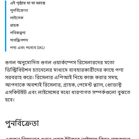
এই পৃষ্ঠায় যা যা আছে
পুনর্বিক্রেতা
লাইসেন্স
গ্রাহক
পরিকল্পনা
সাবস্ক্রিপশন
পণ্য এবং পণ্যের SKU
গুগল অনুমোদিত গুগল ওয়ার্কস্পেস রিসেলারদের মতো
ডিস্ট্রিবিউশন চ্যানেলের মাধ্যমে ব্যবহারকারীদের কাছে পণ্য
সরবরাহ করে। রিসেলার এপিআই নিয়ে কাজ করার সময়,
আপনাকে অবশ্যই রিসেলার, গ্রাহক, পেমেন্ট প্ল্যান, প্রোডাক্ট
এসকিউইউ এবং লাইসেন্সের মধ্যে ধারণাগত সম্পর্কগুলো বুঝতে
হবে।
পুনর্বিক্রেতা