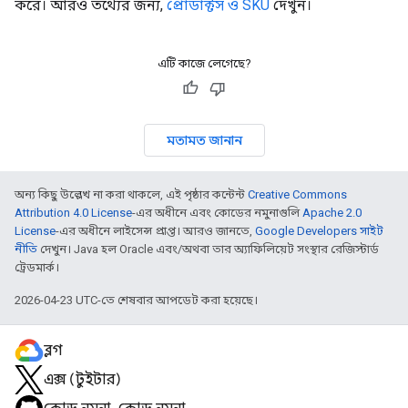
করে। আরও তথ্যের জন্য,
প্রোডাক্টস ও SKU
দেখুন।
এটি কাজে লেগেছে?
মতামত জানান
অন্য কিছু উল্লেখ না করা থাকলে, এই পৃষ্ঠার কন্টেন্ট
Creative Commons
Attribution 4.0 License
-এর অধীনে এবং কোডের নমুনাগুলি
Apache 2.0
License
-এর অধীনে লাইসেন্স প্রাপ্ত। আরও জানতে,
Google Developers সাইট
নীতি
দেখুন। Java হল Oracle এবং/অথবা তার অ্যাফিলিয়েট সংস্থার রেজিস্টার্ড
ট্রেডমার্ক।
2026-04-23 UTC-তে শেষবার আপডেট করা হয়েছে।
ব্লগ
এক্স (টুইটার)