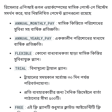
রিসেলার এপিআই গুগল ওয়ার্কস্পেসের মাসিক পোস্ট-পে সিস্টেম
সমর্থন করে, যার নিম্নলিখিত পেমেন্ট প্ল্যানগুলো রয়েছে:
ANNUAL_MONTHLY_PAY
: মাসিক কিস্তিতে পরিশোধের
সুবিধা সহ বার্ষিক প্রতিশ্রুতি।
ANNUAL_YEARLY_PAY
: এককালীন পরিশোধের মাধ্যমে
বার্ষিক প্রতিশ্রুতি।
FLEXIBLE
: কোনো বাধ্যবাধকতা ছাড়া মাসিক কিস্তির
সুবিধাযুক্ত প্ল্যান।
TRIAL
: বিনামূল্যে ট্রায়াল প্ল্যান।
ট্রায়ালের সময়কাল সর্বোচ্চ ৩০ দিন পর্যন্ত
পরিবর্তনযোগ্য।
প্রতি ব্যবহারকারীর জন্য দৈনিক জিমেইলে বার্তা
পাঠানোর সীমা ৫০০টি।
FREE
: এই ফ্রি প্ল্যানটি শুধুমাত্র ক্লাউড আইডেন্টিটি ফ্রি