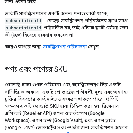
জন্য একটি করে।
প্রতিটি সাবস্ক্রিপশনের একটি অনন্য শনাক্তকারী থাকে,
subscriptionId
। যেহেতু সাবস্ক্রিপশন পরিবর্তনের সাথে সাথে
subscriptionId
পরিবর্তিত হয়, তাই এটিকে স্থায়ী ডেটার জন্য
কী (key) হিসেবে ব্যবহার করবেন না।
আরও তথ্যের জন্য,
সাবস্ক্রিপশন পরিচালনা
দেখুন।
পণ্য এবং পণ্যের SKU
প্রোডাক্ট হলো গুগল পরিষেবা এবং অ্যাপ্লিকেশনগুলির একটি
বাণিজ্যিক অফার। একটি প্রোডাক্টের শর্তাবলী, মূল্য এবং অন্যান্য
চুক্তির বিবরণের কাস্টমাইজড সংস্করণ থাকতে পারে। প্রতিটি
সংস্করণ একটি প্রোডাক্ট SKU দ্বারা চিহ্নিত করা হয়। রিসেলার
এপিআই (Reseller API) গুগল ওয়ার্কস্পেস (Google
Workspace), গুগল ভল্ট (Google Vault), এবং গুগল ড্রাইভ
(Google Drive) প্রোডাক্টের SKU-গুলির জন্য সাবস্ক্রিপশন অফার