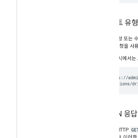
이벤트 유형별
문서 생성 또는 
GET
요청을 사
다음 예시에서는 
GET https://admi
JSON 응답
API에 HTTP
GE
환됩니다. 이러한