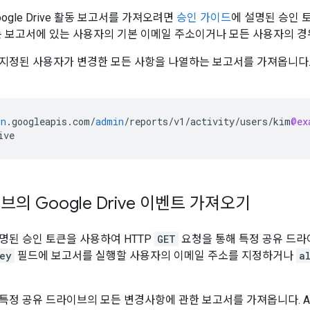
ogle Drive 활동 보고서를 가져오려면
승인 가이드
에 설명된 승인 
 보고서에 있는 사용자의 기본 이메일 주소이거나 모든 사용자의 
지정된 사용자가 변경한 모든 사항을 나열하는 보고서를 가져옵니다. 
in
.
googleapis
.
com
/
admin
/
reports
/
v1
/
activity
/
users
/
kim
@ex
ive
의 Google Drive 이벤트 가져오기
명된 승인 토큰을 사용하여 HTTP
GET
요청을 통해 특정 공유 드라이브
ey
필드에 보고서를 실행할 사용자의 이메일 주소를 지정하거나
a
특정 공유 드라이브의 모든 변경사항에 관한 보고서를 가져옵니다. A