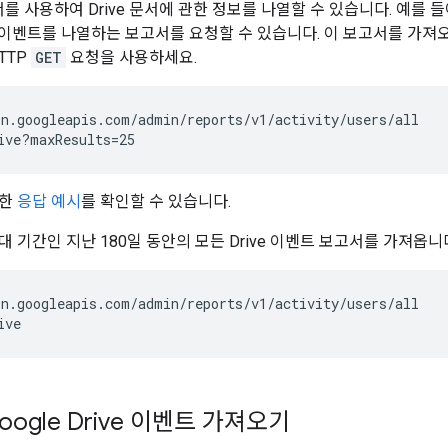
고서를 사용하여 Drive 문서에 관한 정보를 나열할 수 있습니다. 예를 
ive 이벤트를 나열하는 보고서를 요청할 수 있습니다. 이 보고서를 가
TTP
GET
요청을 사용하세요.
n.googleapis.com/admin/reports/v1/activity/users/all

대한
응답 예시
를 확인할 수 있습니다.
 기간인 지난 180일 동안의 모든 Drive 이벤트 보고서를 가져옵니
n.googleapis.com/admin/reports/v1/activity/users/all

ogle Drive 이벤트 가져오기