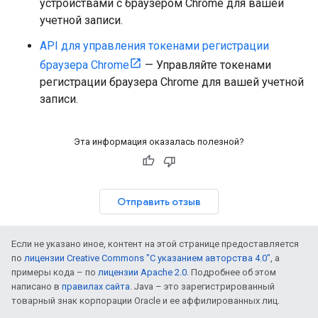
устройствами с браузером Chrome для вашей
учетной записи.
API для управления токенами регистрации
браузера Chrome
— Управляйте токенами
регистрации браузера Chrome для вашей учетной
записи.
Эта информация оказалась полезной?
Отправить отзыв
Если не указано иное, контент на этой странице предоставляется
по
лицензии Creative Commons "С указанием авторства 4.0"
, а
примеры кода – по
лицензии Apache 2.0
. Подробнее об этом
написано в
правилах сайта
. Java – это зарегистрированный
товарный знак корпорации Oracle и ее аффилированных лиц.