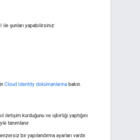
I ile şunları yapabilirsiniz:
çin
Cloud Identity dokümanlarına
bakın.
ıl iletişim kurduğunu ve işbirliği yaptığını
le tanımlanır.
nzersiz bir yapılandırma ayarları vardır.