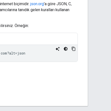
internet biçimidir.
json.org
'a göre JSON, C,
mcılarına tanıdık gelen kuralları kullanan
lirsiniz. Örneğin: