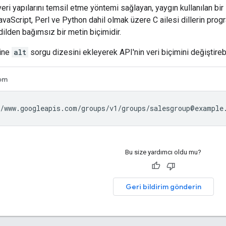
ri yapılarını temsil etme yöntemi sağlayan, yaygın kullanılan bir 
vaScript, Perl ve Python dahil olmak üzere C ailesi dillerin progra
lden bağımsız bir metin biçimidir.
sine
alt
sorgu dizesini ekleyerek API'nin veri biçimini değiştirebi
om
Bu size yardımcı oldu mu?
Geri bildirim gönderin