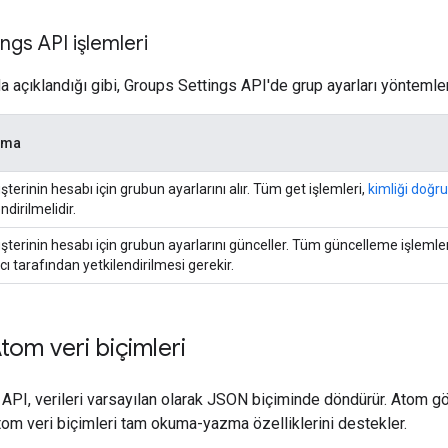
ngs API işlemleri
 açıklandığı gibi, Groups Settings API'de grup ayarları yöntemleri
ama
şterinin hesabı için grubun ayarlarını alır. Tüm get işlemleri,
kimliği doğr
ndirilmelidir.
şterinin hesabı için grubun ayarlarını günceller. Tüm güncelleme işlemle
ıcı tarafından yetkilendirilmesi gerekir.
om veri biçimleri
API, verileri varsayılan olarak JSON biçiminde döndürür. Atom göst
m veri biçimleri tam okuma-yazma özelliklerini destekler.