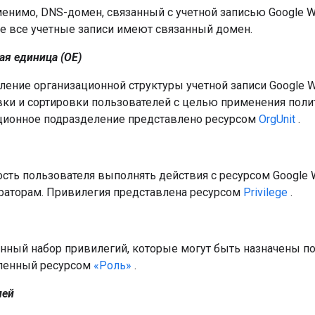
менимо, DNS-домен, связанный с учетной записью Google 
Не все учетные записи имеют связанный домен.
ая единица (ОЕ)
ение организационной структуры учетной записи Google W
вки и сортировки пользователей с целью применения поли
ционное подразделение представлено ресурсом
OrgUnit
.
ть пользователя выполнять действия с ресурсом Google 
аторам. Привилегия представлена ​​ресурсом
Privilege
.
нный набор привилегий, которые могут быть назначены по
ленный ресурсом
«Роль»
.
лей