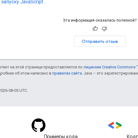
запуску JavaScript
.
Эта информация оказалась полезной?
Отправить отзыв
онтент на этой странице предоставляется по
лицензии Creative Commons "
дробнее об этом написано в
правилах сайта
. Java – это зарегистрирова
026-08-05 UTC.
Примеры кода
Код