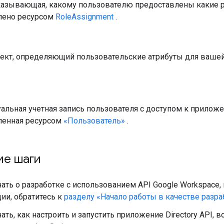
указывающая, какому пользователю предоставлены какие р
лено ресурсом
RoleAssignment
.
ект, определяющий пользовательские атрибуты для вашей
льная учетная запись пользователя с доступом к приложе
ленная ресурсом
«Пользователь»
.
е шаги
ать о разработке с использованием API Google Workspace,
ии, обратитесь к
разделу «Начало работы в качестве разра
ать, как настроить и запустить приложение Directory API,