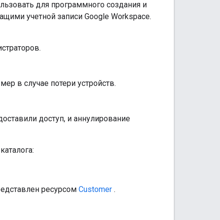
ользовать для программного создания и
щими учетной записи Google Workspace.
страторов.
ер в случае потери устройств.
оставили доступ, и аннулирование
каталога:
представлен ресурсом
Customer
.