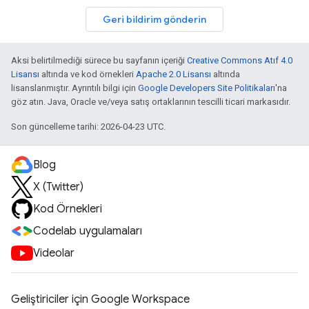
Geri bildirim gönderin
Aksi belirtilmediği sürece bu sayfanın içeriği
Creative Commons Atıf 4.0
Lisansı
altında ve kod örnekleri
Apache 2.0 Lisansı
altında
lisanslanmıştır. Ayrıntılı bilgi için
Google Developers Site Politikaları
'na
göz atın. Java, Oracle ve/veya satış ortaklarının tescilli ticari markasıdır.
Son güncelleme tarihi: 2026-04-23 UTC.
Blog
X (Twitter)
Kod Örnekleri
Codelab uygulamaları
Videolar
Geliştiriciler için Google Workspace