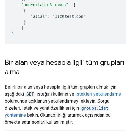
"nonEditableAliases"
:
[
     {
        "alias": "liz@test.com"
     }
]
}
Bir alan veya hesapla ilgili tüm grupları
alma
Belirli bir alan veya hesapla ilgili tüm grupları almak için
aşağıdaki
GET
isteğini kullanın ve
İstekleri yetkilendirme
bölümünde açıklanan yetkilendirmeyi ekleyin. Sorgu
dizeleri, istek ve yanıt özellikleri için
groups.list
yöntemine
bakın. Okunabilirliği artırmak açısından bu
örnekte satır sonları kullanılmıştır: