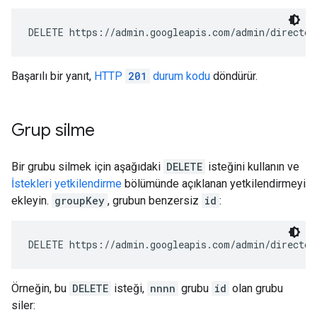
DELETE https://admin.googleapis.com/admin/director
Başarılı bir yanıt,
HTTP
201
durum kodu
döndürür.
Grup silme
Bir grubu silmek için aşağıdaki
DELETE
isteğini kullanın ve
İstekleri yetkilendirme
bölümünde açıklanan yetkilendirmeyi
ekleyin.
groupKey
, grubun benzersiz
id
:
DELETE https://admin.googleapis.com/admin/director
Örneğin, bu
DELETE
isteği,
nnnn
grubu
id
olan grubu
siler: