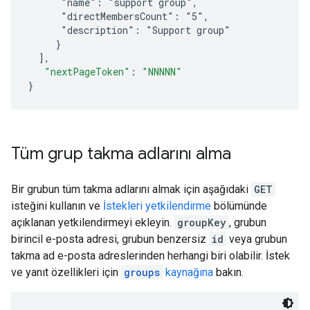
      "name": "support group",
      "directMembersCount": "5",
      "description": "Support group"
     }
]
,
"nextPageToken"
:
"NNNNN"
}
Tüm grup takma adlarını alma
Bir grubun tüm takma adlarını almak için aşağıdaki
GET
isteğini kullanın ve
İstekleri yetkilendirme
bölümünde
açıklanan yetkilendirmeyi ekleyin.
groupKey
, grubun
birincil e-posta adresi, grubun benzersiz
id
veya grubun
takma ad e-posta adreslerinden herhangi biri olabilir. İstek
ve yanıt özellikleri için
groups
kaynağına
bakın.