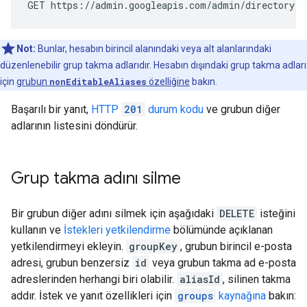
GET https://admin.googleapis.com/admin/directory/v
Not:
Bunlar, hesabın birincil alanındaki veya alt alanlarındaki
düzenlenebilir grup takma adlarıdır. Hesabın dışındaki grup takma adları
için
grubun
nonEditableAliases
özelliğine
bakın.
Başarılı bir yanıt,
HTTP
201
durum kodu
ve grubun diğer
adlarının listesini döndürür.
Grup takma adını silme
Bir grubun diğer adını silmek için aşağıdaki
DELETE
isteğini
kullanın ve
İstekleri yetkilendirme
bölümünde açıklanan
yetkilendirmeyi ekleyin.
groupKey
, grubun birincil e-posta
adresi, grubun benzersiz
id
veya grubun takma ad e-posta
adreslerinden herhangi biri olabilir.
aliasId
, silinen takma
addır. İstek ve yanıt özellikleri için
groups
kaynağına
bakın: