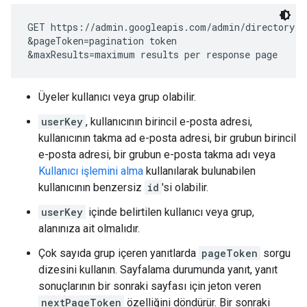
GET https://admin.googleapis.com/admin/directory/v
&pageToken=
pagination token
&maxResults=
maximum results per response page
Üyeler kullanıcı veya grup olabilir.
userKey
, kullanıcının birincil e-posta adresi,
kullanıcının takma ad e-posta adresi, bir grubun birincil
e-posta adresi, bir grubun e-posta takma adı veya
Kullanıcı işlemini alma
kullanılarak bulunabilen
kullanıcının benzersiz
id
'si olabilir.
userKey
içinde belirtilen kullanıcı veya grup,
alanınıza ait olmalıdır.
Çok sayıda grup içeren yanıtlarda
pageToken
sorgu
dizesini kullanın. Sayfalama durumunda yanıt, yanıt
sonuçlarının bir sonraki sayfası için jeton veren
nextPageToken
özelliğini döndürür. Bir sonraki