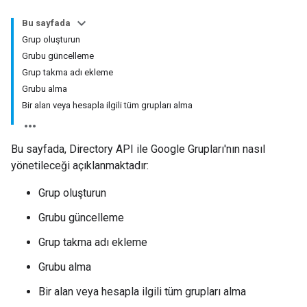
Bu sayfada
Grup oluşturun
Grubu güncelleme
Grup takma adı ekleme
Grubu alma
Bir alan veya hesapla ilgili tüm grupları alma
Bu sayfada, Directory API ile Google Grupları'nın nasıl
yönetileceği açıklanmaktadır:
Grup oluşturun
Grubu güncelleme
Grup takma adı ekleme
Grubu alma
Bir alan veya hesapla ilgili tüm grupları alma