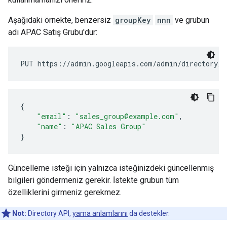
Aşağıdaki örnekte, benzersiz
groupKey
nnn
ve grubun
adı APAC Satış Grubu'dur:
{
"email"
:
"sales_group@example.com"
,
"name"
:
"APAC Sales Group"
}
Güncelleme isteği için yalnızca isteğinizdeki güncellenmiş
bilgileri göndermeniz gerekir. İstekte grubun tüm
özelliklerini girmeniz gerekmez.
Not:
Directory API,
yama anlamlarını
da destekler.