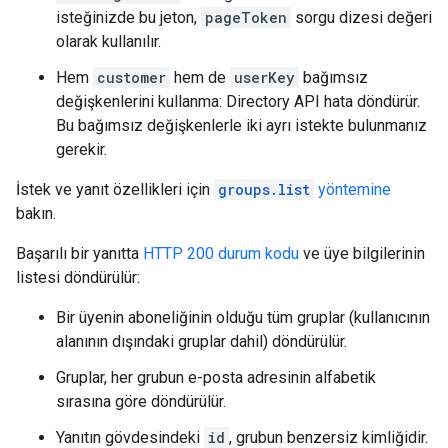
isteğinizde bu jeton,
pageToken
sorgu dizesi değeri
olarak kullanılır.
Hem
customer
hem de
userKey
bağımsız
değişkenlerini kullanma: Directory API hata döndürür.
Bu bağımsız değişkenlerle iki ayrı istekte bulunmanız
gerekir.
İstek ve yanıt özellikleri için
groups.list
yöntemine
bakın.
Başarılı bir yanıtta
HTTP 200 durum kodu
ve üye bilgilerinin
listesi döndürülür:
Bir üyenin aboneliğinin olduğu tüm gruplar (kullanıcının
alanının dışındaki gruplar dahil) döndürülür.
Gruplar, her grubun e-posta adresinin alfabetik
sırasına göre döndürülür.
Yanıtın gövdesindeki
id
, grubun benzersiz kimliğidir.