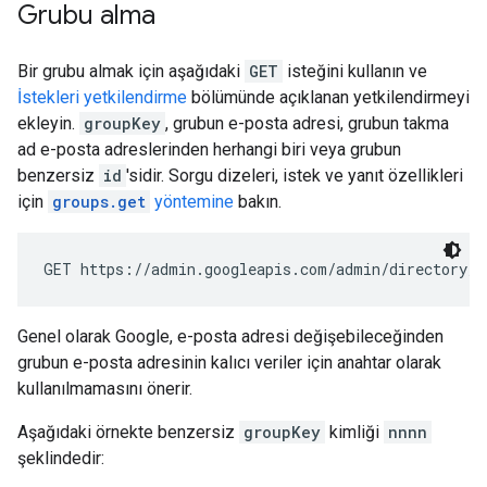
Grubu alma
Bir grubu almak için aşağıdaki
GET
isteğini kullanın ve
İstekleri yetkilendirme
bölümünde açıklanan yetkilendirmeyi
ekleyin.
groupKey
, grubun e-posta adresi, grubun takma
ad e-posta adreslerinden herhangi biri veya grubun
benzersiz
id
'sidir. Sorgu dizeleri, istek ve yanıt özellikleri
için
groups.get
yöntemine
bakın.
GET https://admin.googleapis.com/admin/directory/v
Genel olarak Google, e-posta adresi değişebileceğinden
grubun e-posta adresinin kalıcı veriler için anahtar olarak
kullanılmamasını önerir.
Aşağıdaki örnekte benzersiz
groupKey
kimliği
nnnn
şeklindedir: