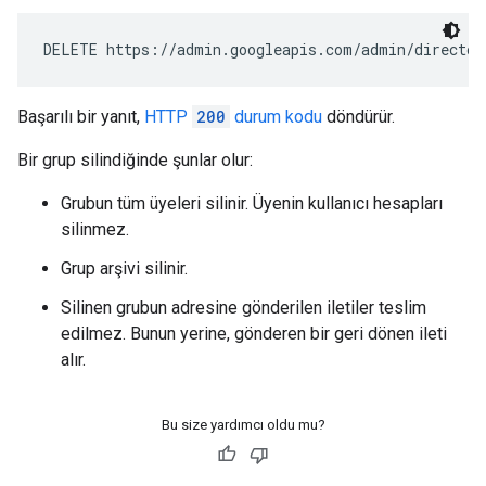
DELETE https://admin.googleapis.com/admin/director
Başarılı bir yanıt,
HTTP
200
durum kodu
döndürür.
Bir grup silindiğinde şunlar olur:
Grubun tüm üyeleri silinir. Üyenin kullanıcı hesapları
silinmez.
Grup arşivi silinir.
Silinen grubun adresine gönderilen iletiler teslim
edilmez. Bunun yerine, gönderen bir geri dönen ileti
alır.
Bu size yardımcı oldu mu?