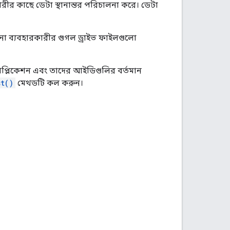
রীর কাছে ডেটা স্থানান্তর পরিচালনা করে। ডেটা
োনো ব্যবহারকারীর গুগল ড্রাইভ ফাইলগুলো
্যাপ্লিকেশন এবং তাদের আইডিগুলির বর্তমান
st()
মেথডটি কল করুন।