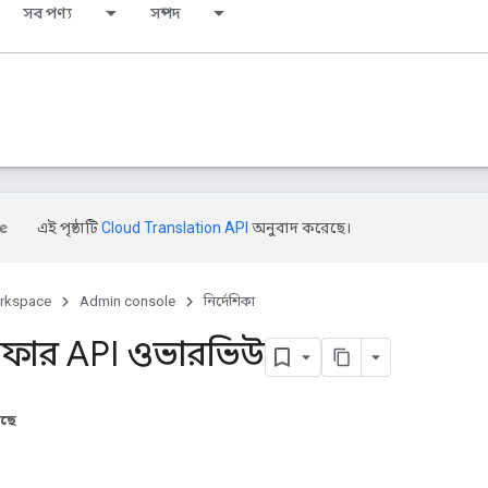
সব পণ্য
সম্পদ
এই পৃষ্ঠাটি
Cloud Translation API
অনুবাদ করেছে।
rkspace
Admin console
নির্দেশিকা
ান্সফার API ওভারভিউ
আছে