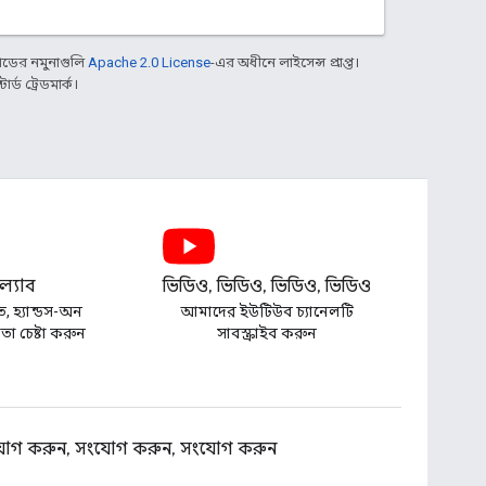
ডের নমুনাগুলি
Apache 2.0 License
-এর অধীনে লাইসেন্স প্রাপ্ত।
্ড ট্রেডমার্ক।
্যাব
ভিডিও, ভিডিও, ভিডিও, ভিডিও
ত, হ্যান্ডস-অন
আমাদের ইউটিউব চ্যানেলটি
া চেষ্টা করুন
সাবস্ক্রাইব করুন
োগ করুন, সংযোগ করুন, সংযোগ করুন