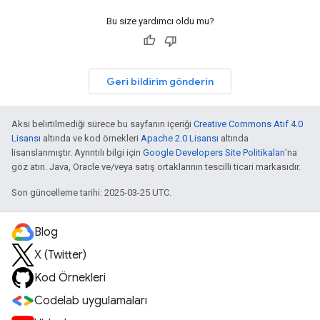
Bu size yardımcı oldu mu?
Geri bildirim gönderin
Aksi belirtilmediği sürece bu sayfanın içeriği
Creative Commons Atıf 4.0
Lisansı
altında ve kod örnekleri
Apache 2.0 Lisansı
altında
lisanslanmıştır. Ayrıntılı bilgi için
Google Developers Site Politikaları
'na
göz atın. Java, Oracle ve/veya satış ortaklarının tescilli ticari markasıdır.
Son güncelleme tarihi: 2025-03-25 UTC.
Blog
X (Twitter)
Kod Örnekleri
Codelab uygulamaları