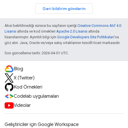
Geri bildirim gönderin
Aksi belirtilmediği sürece bu sayfanın içeriği
Creative Commons Atıf 4.0
Lisansı
altında ve kod örnekleri
Apache 2.0 Lisansı
altında
lisanslanmıştır. Ayrıntılı bilgi için
Google Developers Site Politikaları
'na
göz atın. Java, Oracle ve/veya satış ortaklarının tescilli ticari markasıdır.
Son güncelleme tarihi: 2026-04-01 UTC.
Blog
X (Twitter)
Kod Örnekleri
Codelab uygulamaları
Videolar
Geliştiriciler için Google Workspace