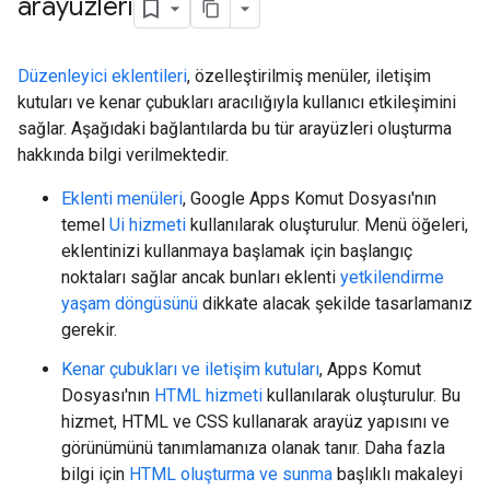
arayüzleri
Düzenleyici eklentileri
, özelleştirilmiş menüler, iletişim
kutuları ve kenar çubukları aracılığıyla kullanıcı etkileşimini
sağlar. Aşağıdaki bağlantılarda bu tür arayüzleri oluşturma
hakkında bilgi verilmektedir.
Eklenti menüleri
, Google Apps Komut Dosyası'nın
temel
Ui hizmeti
kullanılarak oluşturulur. Menü öğeleri,
eklentinizi kullanmaya başlamak için başlangıç
noktaları sağlar ancak bunları eklenti
yetkilendirme
yaşam döngüsünü
dikkate alacak şekilde tasarlamanız
gerekir.
Kenar çubukları ve iletişim kutuları
, Apps Komut
Dosyası'nın
HTML hizmeti
kullanılarak oluşturulur. Bu
hizmet, HTML ve CSS kullanarak arayüz yapısını ve
görünümünü tanımlamanıza olanak tanır. Daha fazla
bilgi için
HTML oluşturma ve sunma
başlıklı makaleyi