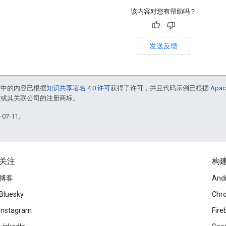
该内容对您有帮助吗？
发送反馈
面中的内容已根据
知识共享署名 4.0 许可
获得了许可，并且代码示例已根据
Apac
le 和/或其关联公司的注册商标。
07-11。
关注
构
博客
And
Bluesky
Chr
Instagram
Fire