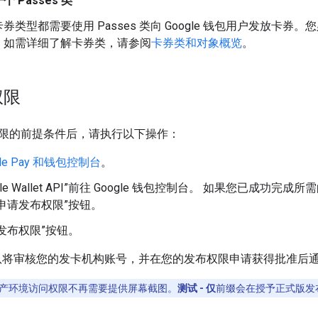
 Passes 类
券类型都需要使用 Passes 类向 Google 钱包用户发放卡
。如需详细了解卡券类，请参阅
卡券类和对象概览
。
权限
限的前提条件后，请执行以下操作：
gle Pay 和钱包控制台
。
gle Wallet API”前往 Google 钱包控制台。 如果您已成
申请发布权限”按钮。
发布权限”按钮。
钱包团队将审核您的发卡机构账号，并在您的发布权限申请获得批准后
产环境访问权限不再需要提供屏幕截图。
测试 - 仅
前缀会在授予正式版发