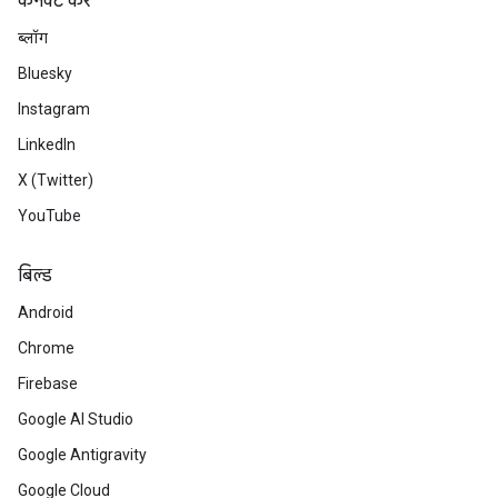
कनेक्ट करें
ब्लॉग
Bluesky
Instagram
LinkedIn
X (Twitter)
YouTube
बिल्ड
Android
Chrome
Firebase
Google AI Studio
Google Antigravity
Google Cloud