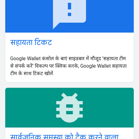
feedback
सहायता टिकट
Google Wallet कंसोल के बाएं साइडबार में मौजूद 'सहायता टीम
से संपर्क करें' विकल्प पर क्लिक करके, Google Wallet सहायता
टीम के साथ टिकट खोलें.
bug_report
सार्वजनिक समस्या को ट्रैक करने वाला