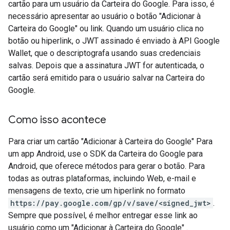
cartão para um usuário da Carteira do Google. Para isso, é
necessário apresentar ao usuário o botão "Adicionar à
Carteira do Google" ou link. Quando um usuário clica no
botão ou hiperlink, o JWT assinado é enviado à API Google
Wallet, que o descriptografa usando suas credenciais
salvas. Depois que a assinatura JWT for autenticada, o
cartão será emitido para o usuário salvar na Carteira do
Google.
Como isso acontece
Para criar um cartão "Adicionar à Carteira do Google" Para
um app Android, use o SDK da Carteira do Google para
Android, que oferece métodos para gerar o botão. Para
todas as outras plataformas, incluindo Web, e-mail e
mensagens de texto, crie um hiperlink no formato
https://pay.google.com/gp/v/save/<signed_jwt>
.
Sempre que possível, é melhor entregar esse link ao
usuário como um "Adicionar à Carteira do Google" .