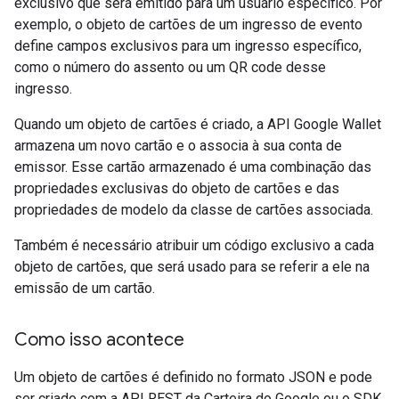
exclusivo que será emitido para um usuário específico. Por
exemplo, o objeto de cartões de um ingresso de evento
define campos exclusivos para um ingresso específico,
como o número do assento ou um QR code desse
ingresso.
Quando um objeto de cartões é criado, a API Google Wallet
armazena um novo cartão e o associa à sua conta de
emissor. Esse cartão armazenado é uma combinação das
propriedades exclusivas do objeto de cartões e das
propriedades de modelo da classe de cartões associada.
Também é necessário atribuir um código exclusivo a cada
objeto de cartões, que será usado para se referir a ele na
emissão de um cartão.
Como isso acontece
Um objeto de cartões é definido no formato JSON e pode
ser criado com a API REST da Carteira do Google ou o SDK