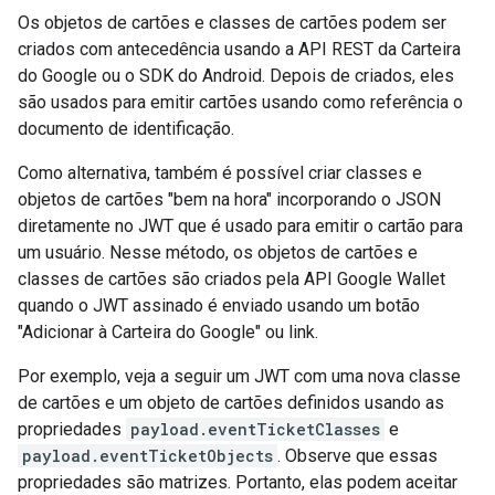
Os objetos de cartões e classes de cartões podem ser
criados com antecedência usando a API REST da Carteira
do Google ou o SDK do Android. Depois de criados, eles
são usados para emitir cartões usando como referência o
documento de identificação.
Como alternativa, também é possível criar classes e
objetos de cartões "bem na hora" incorporando o JSON
diretamente no JWT que é usado para emitir o cartão para
um usuário. Nesse método, os objetos de cartões e
classes de cartões são criados pela API Google Wallet
quando o JWT assinado é enviado usando um botão
"Adicionar à Carteira do Google" ou link.
Por exemplo, veja a seguir um JWT com uma nova classe
de cartões e um objeto de cartões definidos usando as
propriedades
payload.eventTicketClasses
e
payload.eventTicketObjects
. Observe que essas
propriedades são matrizes. Portanto, elas podem aceitar