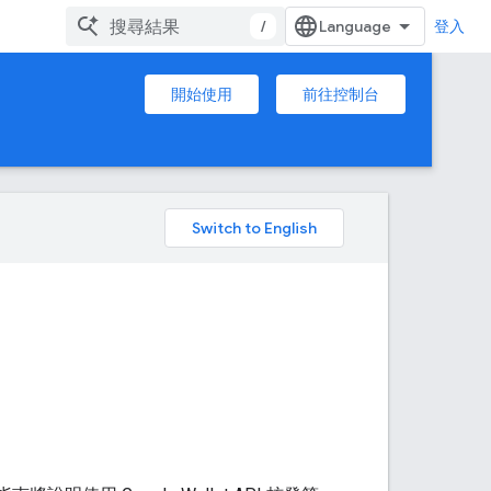
/
登入
開始使用
前往控制台
。