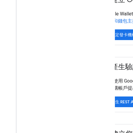
程式碼研究室
範例應用程式
Google 
Pay 和錢包
資源
版本資訊
設定發卡機
錯誤代碼
常見問題
票證範本
品牌宣傳指南
3
.
產生驗
效能提升秘訣
使用限制政策
如要使用 Goo
服務條款
發機構帳戶提出
產生 REST 