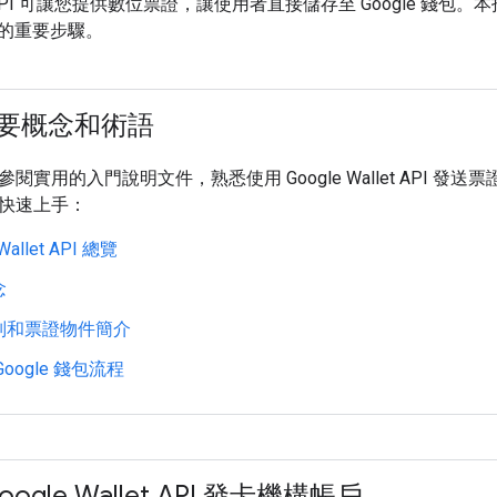
let API 可讓您提供數位票證，讓使用者直接儲存至 Google 錢包。本指南
的重要步驟。
要概念和術語
閱實用的入門說明文件，熟悉使用 Google Wallet API
快速上手：
Wallet API 總覽
念
別和票證物件簡介
oogle 錢包流程
ogle Wallet API 發卡機構帳戶