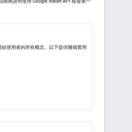
將說明使用 Google Wallet API 核發第一
 發送票證給使用者的所有概念。以下提供幾個實用