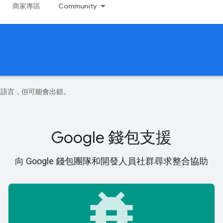
商家專區
Community
偏好的語言，但可能會出錯。
Google 錢包支援
向 Google 錢包團隊和開發人員社群尋求整合協助
bug_report