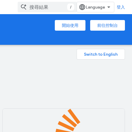
/
登入
開始使用
前往控制台