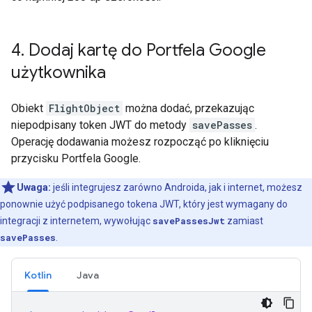
4
.
Dodaj kartę do Portfela Google
użytkownika
Obiekt
FlightObject
można dodać, przekazując
niepodpisany token JWT do metody
savePasses
.
Operację dodawania możesz rozpocząć po kliknięciu
przycisku Portfela Google.
Uwaga:
jeśli integrujesz zarówno Androida, jak i internet, możesz
ponownie użyć podpisanego tokena JWT, który jest wymagany do
integracji z internetem, wywołując
savePassesJwt
zamiast
savePasses
.
Kotlin
Java