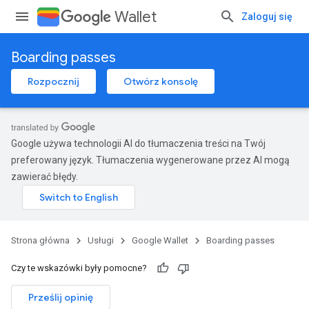
Wallet
Zaloguj się
Boarding passes
Rozpocznij
Otwórz konsolę
Google używa technologii AI do tłumaczenia treści na Twój
preferowany język. Tłumaczenia wygenerowane przez AI mogą
zawierać błędy.
Strona główna
Usługi
Google Wallet
Boarding passes
Czy te wskazówki były pomocne?
Prześlij opinię