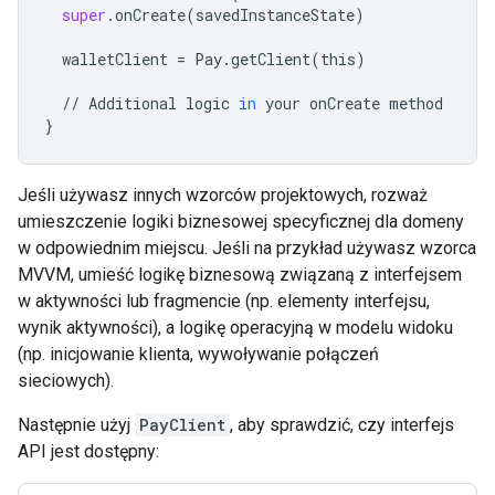
super
.
onCreate
(
savedInstanceState
)
walletClient
=
Pay
.
getClient
(
this
)
//
Additional
logic
in
your
onCreate
method
}
Jeśli używasz innych wzorców projektowych, rozważ
umieszczenie logiki biznesowej specyficznej dla domeny
w odpowiednim miejscu. Jeśli na przykład używasz wzorca
MVVM, umieść logikę biznesową związaną z interfejsem
w aktywności lub fragmencie (np. elementy interfejsu,
wynik aktywności), a logikę operacyjną w modelu widoku
(np. inicjowanie klienta, wywoływanie połączeń
sieciowych).
Następnie użyj
PayClient
, aby sprawdzić, czy interfejs
API jest dostępny: