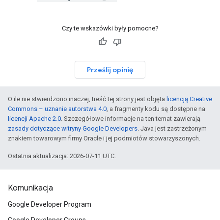
Czy te wskazówki były pomocne?
Prześlij opinię
O ile nie stwierdzono inaczej, treść tej strony jest objęta
licencją Creative
Commons – uznanie autorstwa 4.0
, a fragmenty kodu są dostępne na
licencji Apache 2.0
. Szczegółowe informacje na ten temat zawierają
zasady dotyczące witryny Google Developers
. Java jest zastrzeżonym
znakiem towarowym firmy Oracle i jej podmiotów stowarzyszonych.
Ostatnia aktualizacja: 2026-07-11 UTC.
Komunikacja
Google Developer Program