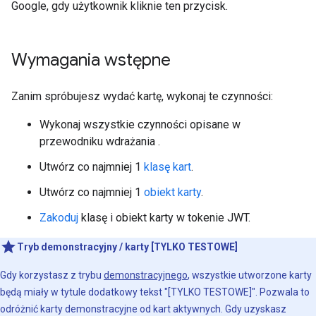
Google, gdy użytkownik kliknie ten przycisk.
Wymagania wstępne
Zanim spróbujesz wydać kartę, wykonaj te czynności:
Wykonaj wszystkie czynności opisane w
przewodniku wdrażania
.
Utwórz co najmniej 1
klasę kart
.
Utwórz co najmniej 1
obiekt karty
.
Zakoduj
klasę i obiekt karty w tokenie JWT.
Tryb demonstracyjny / karty [TYLKO TESTOWE]
Gdy korzystasz z trybu
demonstracyjnego
, wszystkie utworzone karty
będą miały w tytule dodatkowy tekst "[TYLKO TESTOWE]". Pozwala to
odróżnić karty demonstracyjne od kart aktywnych. Gdy uzyskasz