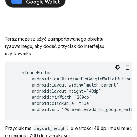
Teraz możesz użyć zaimportowanego obiektu
rysowalnego, aby dodać przycisk do interfejsu
użytkownika:
android:src="@drawable/add_to_google_walle
Przycisk ma
layout_height
o wartości 48 dp i musi mieć
co najmniej 200 dp szerokości.