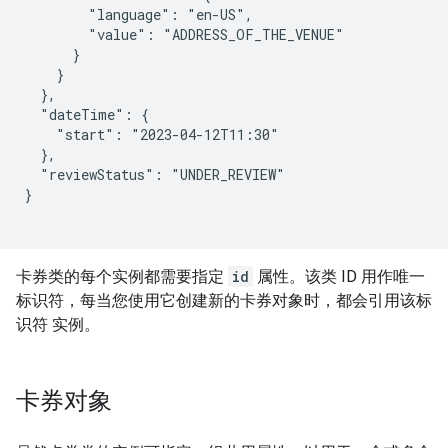
        "language": "en-US",

        "value": "ADDRESS_OF_THE_VENUE"

      }

    }

  },

  "dateTime": {

    "start": "2023-04-12T11:30"

  },

  "reviewStatus": "UNDER_REVIEW"

}

卡券类的每个实例都需要指定
id
属性。该类 ID 用作唯一
标识符，每当您使用它创建新的卡券对象时，都会引用该标
识符 实例。
卡券对象