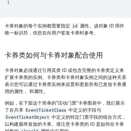
}

卡券对象的每个实例都需要指定
id
属性。该对象 ID 用作
唯一标识符，供您在向用户签发卡券时参考。
卡券类如何与卡券对象配合使用
卡券对象必须通过引用其类 ID 或包含完整的卡券类定义来
扩展卡券类的实例。卡券类和卡券对象实例之间的这种关系
表示您可以通过卡券类实例来设置和更新所有已发放卡券通
用的属性， 和属性。
例如，在下面这个简单的“活动门票”卡券图表中，我们展示
了在共享
EventTicketClass
中定义的字段与
EventTicketObject
中定义的特定门票字段的组合方式，
以构建最终发放的卡券。请注意卡券类的 ID 是如何在卡券