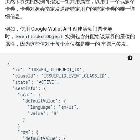
虽然卡券类的实例可指定一组共用属性，以用于一个或多个
卡券，卡券对象会指定发送给特定用户的特定卡券的唯一详
细信息。
例如，使用 Google Wallet API 创建活动门票卡券
时，
EventTicketObject
实例包含分配给该票券的座位的
属性，因为这些值对于每个座位都是唯一的 车票已签发。
{

  "id": "ISSUER_ID.OBJECT_ID",

  "classId": "ISSUER_ID.EVENT_CLASS_ID",

  "state": "ACTIVE",

  "seatInfo": {

    "seat": {

      "defaultValue": {

        "language": "en-us",

        "value": "9"

      }

    },

    "row": {

      "defaultValue": {
