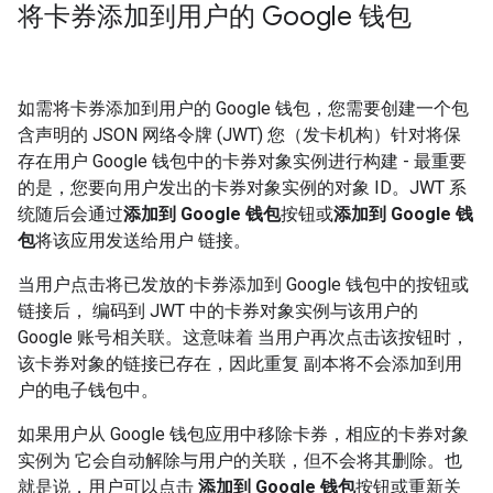
将卡券添加到用户的 Google 钱包
如需将卡券添加到用户的 Google 钱包，您需要创建一个包
含声明的 JSON 网络令牌 (JWT) 您（发卡机构）针对将保
存在用户 Google 钱包中的卡券对象实例进行构建 - 最重要
的是，您要向用户发出的卡券对象实例的对象 ID。JWT 系
统随后会通过
添加到 Google 钱包
按钮或
添加到 Google 钱
包
将该应用发送给用户 链接。
当用户点击将已发放的卡券添加到 Google 钱包中的按钮或
链接后， 编码到 JWT 中的卡券对象实例与该用户的
Google 账号相关联。这意味着 当用户再次点击该按钮时，
该卡券对象的链接已存在，因此重复 副本将不会添加到用
户的电子钱包中。
如果用户从 Google 钱包应用中移除卡券，相应的卡券对象
实例为 它会自动解除与用户的关联，但不会将其删除。也
就是说，用户可以点击
添加到 Google 钱包
按钮或重新关