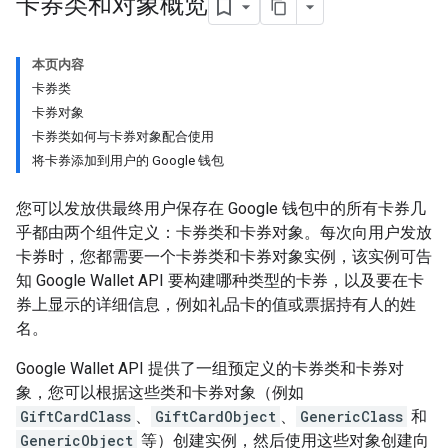
卡券类和对象概览
本页内容
卡券类
卡券对象
卡券类如何与卡券对象配合使用
将卡券添加到用户的 Google 钱包
您可以发放供最终用户保存在 Google 钱包中的所有卡券几
乎都由两个组件定义：卡券类和卡券对象。每次向用户发放
卡券时，您都需要一个卡券类和卡券对象实例，该实例可告
知 Google Wallet API 要构建哪种类型的卡券，以及要在卡
券上显示的详细信息，例如礼品卡的值或票据持有人的姓
名。
Google Wallet API 提供了一组预定义的卡券类和卡券对
象，您可以根据这些类和卡券对象（例如
GiftCardClass
、
GiftCardObject
、
GenericClass
和
GenericObject
等）创建实例，然后使用这些对象创建向