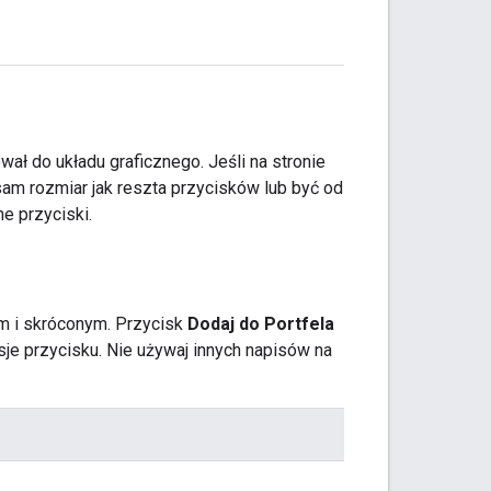
wał do układu graficznego. Jeśli na stronie
sam rozmiar jak reszta przycisków lub być od
e przyciski.
m i skróconym. Przycisk
Dodaj do Portfela
je przycisku. Nie używaj innych napisów na