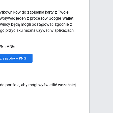
tkowników do zapisania karty z Twojej
oływać jeden z procesów Google Wallet
kownicy będą mogli postępować zgodnie z
Tego przycisku można używać w aplikacjach,
G i PNG.
z zasoby – PNG
o portfela, aby mógł wyświetlić wcześniej