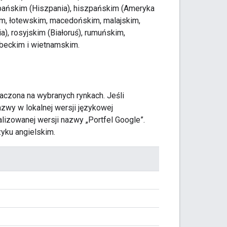
szpańskim (Hiszpania), hiszpańskim (Ameryka
kim, łotewskim, macedońskim, malajskim,
a), rosyjskim (Białoruś), rumuńskim,
zbeckim i wietnamskim.
aczona na wybranych rynkach. Jeśli
zwy w lokalnej wersji językowej
alizowanej wersji nazwy „Portfel Google”.
zyku angielskim.