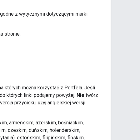
ć zgodne z wytycznymi dotyczącymi marki
 stronie;
a których można korzystać z Portfela. Jeśli
do których linki podajemy powyżej.
Nie
twórz
ersja przycisku, użyj angielskiej wersji
kim, armeńskim, azerskim, bośniackim,
kim, czeskim, duńskim, holenderskim,
tania), estońskim, filipińskim, fińskim,