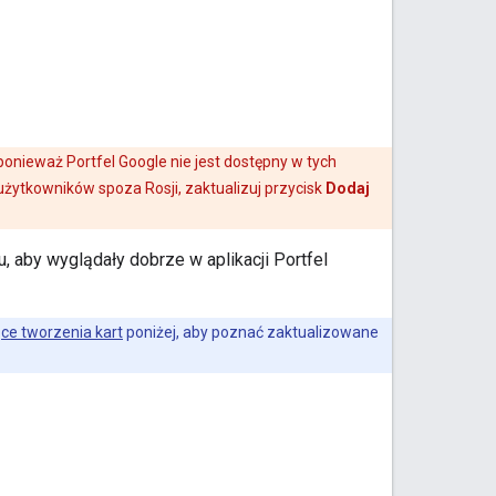
 ponieważ Portfel Google nie jest dostępny w tych
a użytkowników spoza Rosji, zaktualizuj przycisk
Dodaj
u, aby wyglądały dobrze w aplikacji Portfel
ce tworzenia kart
poniżej, aby poznać zaktualizowane