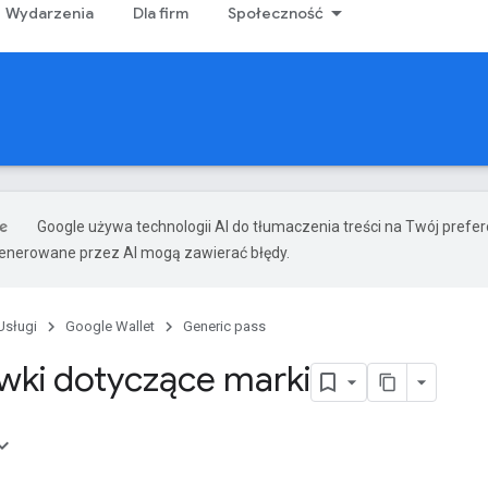
Wydarzenia
Dla firm
Społeczność
Google używa technologii AI do tłumaczenia treści na Twój prefe
nerowane przez AI mogą zawierać błędy.
Usługi
Google Wallet
Generic pass
ki dotyczące marki