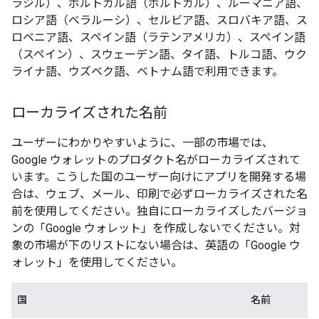
ラジル）、ポルトガル語（ポルトガル）、ルーマニア語、
ロシア語（ベラルーシ）、セルビア語、スロバキア語、ス
ロベニア語、スペイン語（ラテンアメリカ）、スペイン語
（スペイン）、スウェーデン語、タイ語、トルコ語、ウク
ライナ語、ウズベク語、ベトナム語で利用できます。
ローカライズされた名前
ユーザーにわかりやすいように、一部の市場では、
Google ウォレットのプロダクト名がローカライズされて
います。こうした国のユーザー向けにアプリを開発する場
合は、ウェブ、メール、印刷で必ずローカライズされた名
前を使用してください。独自にローカライズしたバージョ
ンの「Google ウォレット」を作成しないでください。対
象の市場が下のリストにない場合は、英語の「Google ウ
ォレット」を使用してください。
国
名前