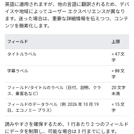
英語に適用されますが、他の言語に翻訳されるため、デバ
イスや地域によってユーザー エクスペリエンスが異なり
ます。迷った場合は、重要な詳細情報を伝えつつ、コンテ
ンツを簡素化します。
フィールド
上限
タイトルラベル
< 47 文
字
字幕ラベル
< 88 文
字
フィールド/タイトルのラベル（日付、説明、クラ
20 文字
ス、乗客名など）
未満
フィールドのデータラベル（例: 2026 年 10 月 19
< 15 文
日、エコノミー プラス）
字
読みやすさを確保するため、1 行あたり 2 つのフィールド
にデータを制限し、可能な場合は 3 行までにします。