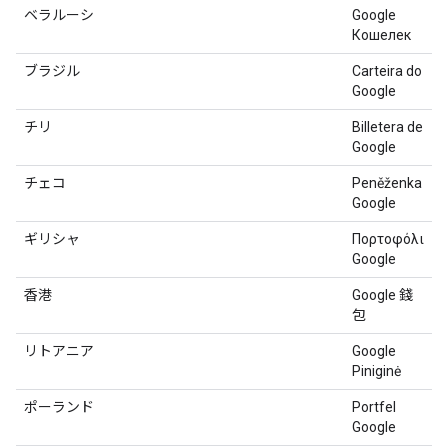
ベラルーシ
Google
Кошелек
ブラジル
Carteira do
Google
チリ
Billetera de
Google
チェコ
Peněženka
Google
ギリシャ
Πορτοφόλι
Google
香港
Google 錢
包
リトアニア
Google
Piniginė
ポーランド
Portfel
Google