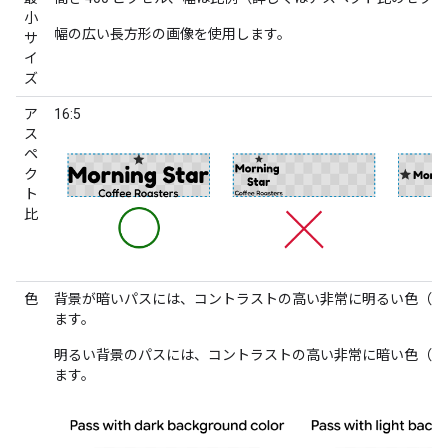
小
幅の広い長方形の画像を使用します。
サ
イ
ズ
ア
16:5
ス
ペ
ク
ト
比
色
背景が暗いパスには、コントラストの高い非常に明るい色（白
ます。
明るい背景のパスには、コントラストの高い非常に暗い色（黒
ます。