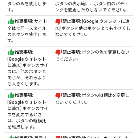
タンのみを使用しま
ボタンの表示範囲、ボタン内のパディ
す。
ングを変更したりしないでください。
推奨事項:
サイト
禁止事項:
[
Google ウォレットに追
全体で同一スタイル
加
] ボタンを他のボタンよりも小さくし
のボタンを使用しま
ないでください。
す。
推奨事項:
禁止事項:
ボタンの色を変更しない
[
Google ウォレット
でください。
に追加
] ボタンのサイ
ズは、他のボタンと
同じか、それらより
も大きくします。
推奨事項:
禁止事項:
ボタンの縦横比を変更し
[
Google ウォレット
ないでください。
に追加
] ボタンのサイ
ズを変更するとき
は、ボタンの縦横比
を維持します。