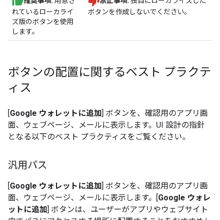
推奨事項:
用意さ
禁止事項:
独自にローカライズした
れているローカライ
ボタンを作成しないでください。
ズ版のボタンを使用
します。
ボタンの配置に関するベスト プラクテ
ィス
[
Google ウォレットに追加
] ボタンを、確認用のアプリ画
面、ウェブページ、メールに表示します。UI 設計の指針
となる以下のベスト プラクティスをご覧ください。
汎用パス
[
Google ウォレットに追加
] ボタンを、確認用のアプリ画
面、ウェブページ、メールに表示します。[
Google ウォレ
ットに追加
] ボタンは、ユーザーがアプリやウェブサイト