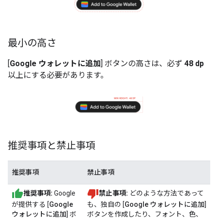
最小の高さ
[
Google ウォレットに追加
] ボタンの高さは、必ず
48 dp
以上にする必要があります。
推奨事項と禁止事項
推奨事項
禁止事項
推奨事項:
Google
禁止事項:
どのような方法であって
が提供する [
Google
も、独自の [
Google ウォレットに追加
]
ウォレットに追加
] ボ
ボタンを作成したり、フォント、色、