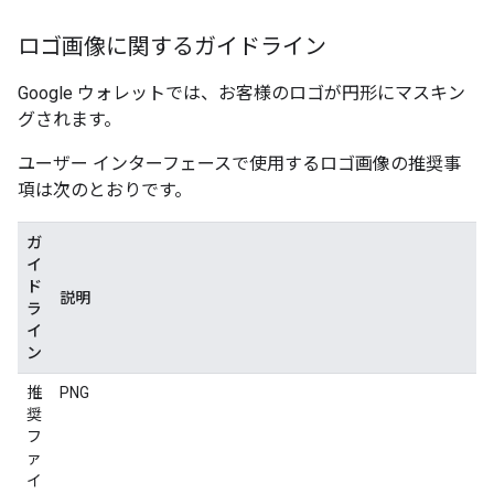
ロゴ画像に関するガイドライン
Google ウォレットでは、お客様のロゴが円形にマスキン
グされます。
ユーザー インターフェースで使用するロゴ画像の推奨事
項は次のとおりです。
ガ
イ
ド
説明
ラ
イ
ン
推
PNG
奨
フ
ァ
イ