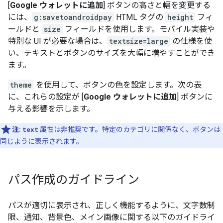
[
Google ウォレットに追加
] ボタンの高さと幅を変更する
には、
g:savetoandroidpay
HTML タグの
height
フィ
ールドと
size
フィールドを使用します。モバイル実装や
特別な UI が必要な場合は、
textsize=large
の仕様を使
い、テキストとボタンのサイズを大幅に増やすことができ
ます。
theme
を使用して、ボタンの色を設定します。次の表
に、これらの設定が [
Google ウォレットに追加
] ボタンに
与える影響を示します。
注:
text
属性は非推奨です。特定のカテゴリに関係なく、ボタンは
同じように表示されます。
パス作成のガイドライン
パスが適切に表示され、正しく機能するように、文字数制
限、通知、背景色、メイン画像に関する以下のガイドライ