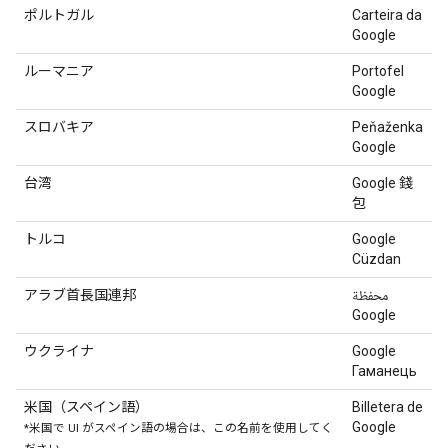
ポルトガル
Carteira da
Google
ルーマニア
Portofel
Google
スロバキア
Peňaženka
Google
台湾
Google 錢
包
トルコ
Google
Cüzdan
アラブ首長国連邦
محفظة
Google
ウクライナ
Google
Гаманець
米国（スペイン語）
Billetera de
Google
*米国で UI がスペイン語の場合は、この名前を使用してく