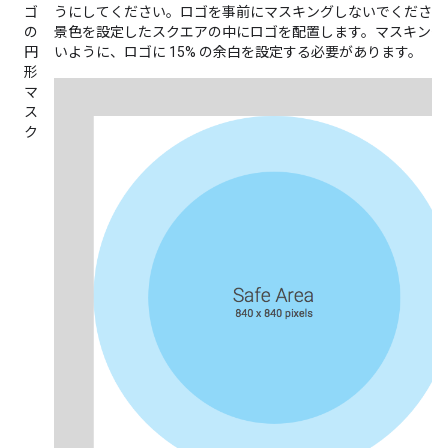
ゴ
うにしてください。ロゴを事前にマスキングしないでください
の
景色を設定したスクエアの中にロゴを配置します。マスキング
円
いように、ロゴに 15% の余白を設定する必要があります。
形
マ
ス
ク