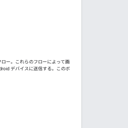
 パスフロー。これらのフローによって画
oid デバイスに送信する。このボ