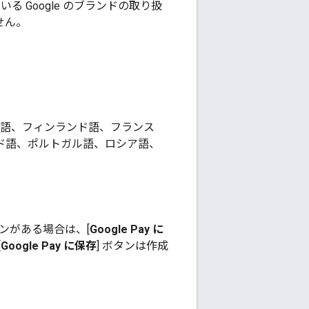
る Google のブランドの取り扱
せん。
英語、フィンランド語、フランス
ド語、ポルトガル語、ロシア語、
。
ンがある場合は、[
Google Pay に
[
Google Pay に保存
] ボタンは作成