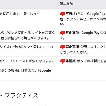
禁止事項
みを使用します。 提供します
不可:
独自の「
Google Pa
色、ボタンの半径、ボタン内
い。
のボタンを使用する サイトをご覧く
禁止事項:
[Google Pay に
の色も調整される場合があります。
す。
サイズを 他のボタンと同じか、それ
禁止事項:
説明します。た
しないでください。
景とのコントラストが強くなります。
非推奨:
ボタンの縦横比を
タンの縦横比は変えない [
Google
ト プラクティス