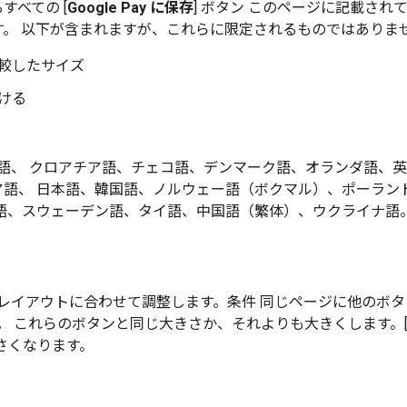
べての [
Google Pay に保存
] ボタン このページに記載されてい
。 以下が含まれますが、これらに限定されるものではありま
較したサイズ
ける
ア語、 クロアチア語、チェコ語、デンマーク語、オランダ語、
ア語、 日本語、韓国語、ノルウェー語（ボクマル）、ポーラン
語、スウェーデン語、タイ語、中国語（繁体）、ウクライナ語
をレイアウトに合わせて調整します。条件 同じページに他のボタ
す。 これらのボタンと同じ大きさか、それよりも大きくします。
さくなります。