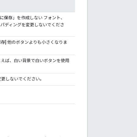
y に保存
」を作成しない フォント、
のパディングを変更しないでくださ
保存]
他のボタンよりも小さくなりま
とえば、白い背景で白いボタンを使用
変更しないでください。