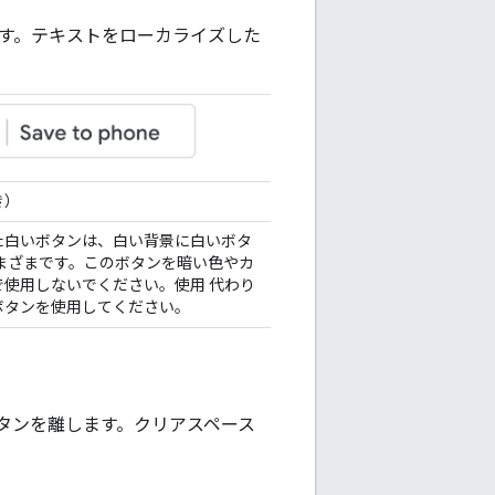
います。テキストをローカライズした
き）
た白いボタンは、白い背景に白いボタ
さまざまです。このボタンを暗い色やカ
で使用しないでください。使用 代わり
ボタンを使用してください。
 ボタンを離します。クリアスペース