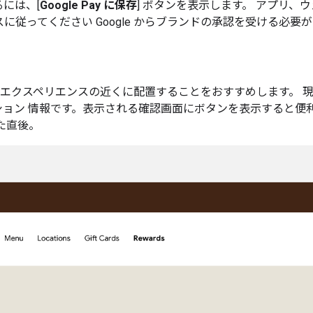
には、[
Google Pay に保存
] ボタンを表示します。 アプリ、
に従ってください Google からブランドの承認を受ける必要
ー エクスペリエンスの近くに配置することをおすすめします。 
ョン 情報です。表示される確認画面にボタンを表示すると便利
た直後。