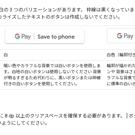
、白の 3 つのバリエーションがあります。 枠線は黒くなって
カライズしたテキストのボタンは作成しないでください。
白
白色（輪郭付
暗い色やカラフルな背景では白いボタンを使用しま
輪郭が描かれ
す。白地の白いボタンは使用しないでください 背景
ンや 背景は
が明るすぎるため代わりに、黒いボタンまたは枠線
ラフルな背景
付きの白いボタンを使用してください。
に標準の白い
に 8 dp 以上のクリアスペースを確保する必要があります。 ]
いようにしてください。