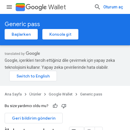
Wallet
Oturum aç
Generic pass
Başlarken
Konsola git
Google, içerikleri tercih ettiğiniz dile çevirmek için yapay zeka
teknolojisini kullanır. Yapay zeka çevirilerinde hata olabilir.
Ana Sayfa
Ürünler
Google Wallet
Generic pass
Bu size yardımcı oldu mu?
Geri bildirim gönderin