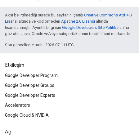
Aksi belirtilmediği sürece bu sayfanın içeriği
Creative Commons Atıf 4.0
Lisansı
altında ve kod örnekleri
Apache 2.0 Lisansı
altında
lisanslanmıştır. Ayrıntılı bilgi için
Google Developers Site Politikaları
'na
göz atın. Java, Oracle ve/veya satış ortaklarının tescilli ticari markasıdır.
Son güncelleme tarihi: 2026-07-11 UTC.
Etkileşim
Google Developer Program
Google Developer Groups
Google Developer Experts
Accelerators
Google Cloud & NVIDIA
Ağ