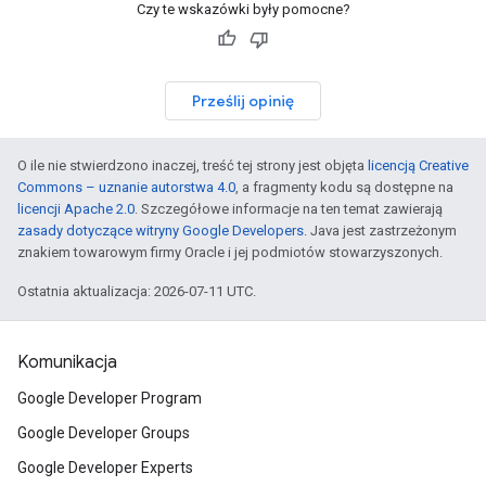
Czy te wskazówki były pomocne?
Prześlij opinię
O ile nie stwierdzono inaczej, treść tej strony jest objęta
licencją Creative
Commons – uznanie autorstwa 4.0
, a fragmenty kodu są dostępne na
licencji Apache 2.0
. Szczegółowe informacje na ten temat zawierają
zasady dotyczące witryny Google Developers
. Java jest zastrzeżonym
znakiem towarowym firmy Oracle i jej podmiotów stowarzyszonych.
Ostatnia aktualizacja: 2026-07-11 UTC.
Komunikacja
Google Developer Program
Google Developer Groups
Google Developer Experts