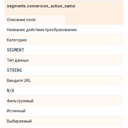
segments
.
conversion
_
action
_
name
Описание поля
Название действия преобразования.
Категория
SEGMENT
Тип данных
STRING
Введите URL
N
/
A
Фильтруемый
Истинный
Выбираемый