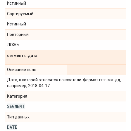
Истинный
Сортируемый
Истинный
Повторный
ЛОЖЬ
сегменты
.
дата
Описание поля
Дата, к которой относятся показатели. Формат гггг-мм-дд,
например, 2018-04-17.
Категория
SEGMENT
Тип данных
DATE