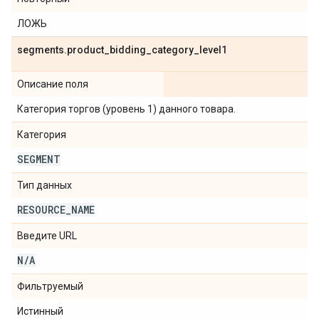
ЛОЖЬ
segments
.
product
_
bidding
_
category
_
level1
Описание поля
Категория торгов (уровень 1) данного товара.
Категория
SEGMENT
Тип данных
RESOURCE
_
NAME
Введите URL
N
/
A
Фильтруемый
Истинный