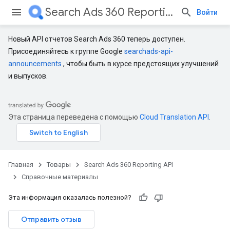
Search Ads 360 Reporting API
Войти
Новый API отчетов Search Ads 360 теперь доступен.
Присоединяйтесь к группе Google
searchads-api-
announcements
, чтобы быть в курсе предстоящих улучшений
и выпусков.
Эта страница переведена с помощью
Cloud Translation API
.
Главная
Товары
Search Ads 360 Reporting API
Справочные материалы
Эта информация оказалась полезной?
Отправить отзыв