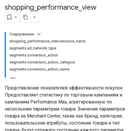
shopping
_
performance
_
view
Содержание
shopping_performance_view.resource_name
segments.ad_network_type
segments.conversion_action
segments.conversion_action_category
segments.conversion_action_name
Представление показателей эффективности покупок.
Предоставляет статистику по торговым кампаниям и
кампаниям Performance Max, агрегированную по
нескольким параметрам товара. Значения параметров
товара из Merchant Center, такие как бренд, категория,
пользовательские атрибуты, состояние товара и тип
товара, будут отражать состояние каждого параметра