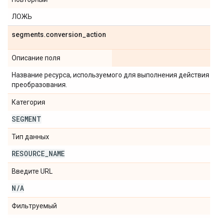
ЛОЖЬ
segments
.
conversion
_
action
Описание поля
Название ресурса, используемого для выполнения действия
преобразования.
Категория
SEGMENT
Тип данных
RESOURCE
_
NAME
Введите URL
N
/
A
Фильтруемый