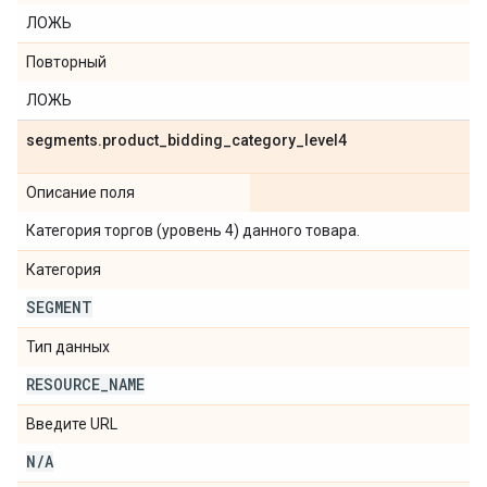
ЛОЖЬ
Повторный
ЛОЖЬ
segments
.
product
_
bidding
_
category
_
level4
Описание поля
Категория торгов (уровень 4) данного товара.
Категория
SEGMENT
Тип данных
RESOURCE
_
NAME
Введите URL
N
/
A